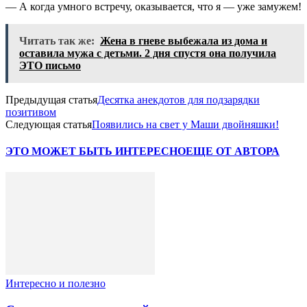
— А когда умного встречу, оказывается, что я — уже замужем!
Читать так же:
Жена в гневе выбежала из дома и
оставила мужа с детьми. 2 дня спустя она получила
ЭТО письмо
Предыдущая статья
Десятка анекдотов для подзарядки
позитивом
Следующая статья
Появились на свет у Маши двойняшки!
ЭТО МОЖЕТ БЫТЬ ИНТЕРЕСНО
ЕЩЕ ОТ АВТОРА
Интересно и полезно