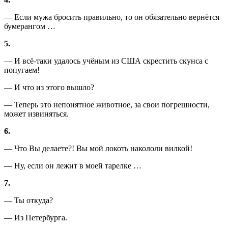
— Если мужа бросить правильно, то он обязательно вернётся
бумерангом …
5.
— И всё-таки удалось учёным из США скрестить скунса с
попугаем!
— И что из этого вышло?
— Теперь это непонятное животное, за свои погрешности,
может извиняться.
6.
— Что Вы делаете?! Вы мой локоть накололи вилкой!
— Ну, если он лежит в моей тарелке …
7.
— Ты откуда?
— Из Петербурга.