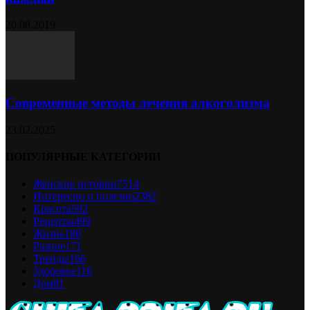
20.08.2019
Современные методы лечения алкоголизма
23.02.2025
ПОПУЛЯРНЫЕ КАТЕГОРИИ
Женские истории
7514
Интересно и полезно
2382
Красота
592
Рецепты
499
Жизнь
180
Разное
171
Тренды
166
Здоровье
116
Дом
81