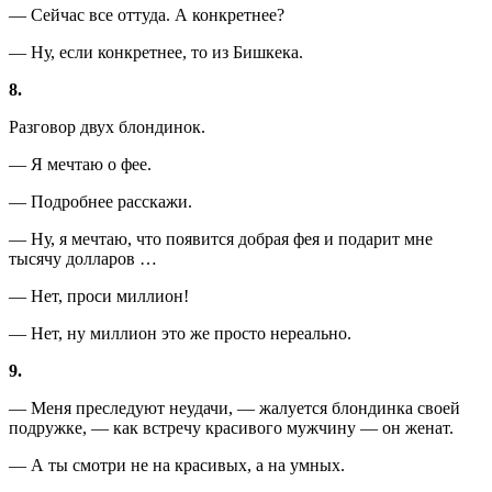
— Сейчас все оттуда. А конкретнее?
— Ну, если конкретнее, то из Бишкека.
8.
Разговор двух блондинок.
— Я мечтаю о фее.
— Подробнее расскажи.
— Ну, я мечтаю, что появится добрая фея и подарит мне
тысячу долларов …
— Нет, проси миллион!
— Нет, ну миллион это же просто нереально.
9.
— Меня преследуют неудачи, — жалуется блондинка своей
подружке, — как встречу красивого мужчину — он женат.
— А ты смотри не на красивых, а на умных.