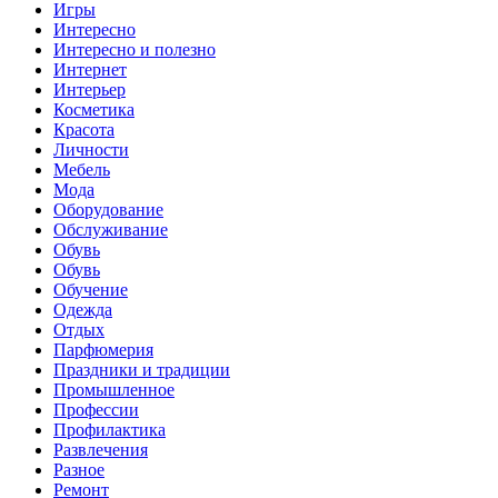
Игры
Интересно
Интересно и полезно
Интернет
Интерьер
Косметика
Красота
Личности
Мебель
Мода
Оборудование
Обслуживание
Обувь
Обувь
Обучение
Одежда
Отдых
Парфюмерия
Праздники и традиции
Промышленное
Профессии
Профилактика
Развлечения
Разное
Ремонт