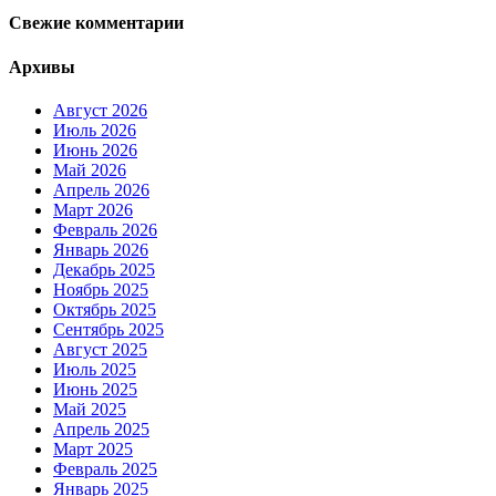
Свежие комментарии
Архивы
Август 2026
Июль 2026
Июнь 2026
Май 2026
Апрель 2026
Март 2026
Февраль 2026
Январь 2026
Декабрь 2025
Ноябрь 2025
Октябрь 2025
Сентябрь 2025
Август 2025
Июль 2025
Июнь 2025
Май 2025
Апрель 2025
Март 2025
Февраль 2025
Январь 2025