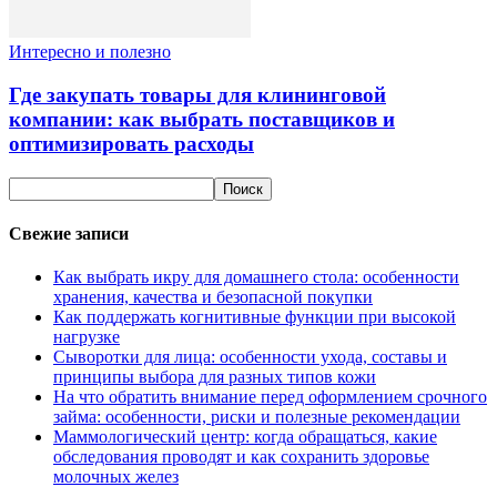
Интересно и полезно
Где закупать товары для клининговой
компании: как выбрать поставщиков и
оптимизировать расходы
Свежие записи
Как выбрать икру для домашнего стола: особенности
хранения, качества и безопасной покупки
Как поддержать когнитивные функции при высокой
нагрузке
Сыворотки для лица: особенности ухода, составы и
принципы выбора для разных типов кожи
На что обратить внимание перед оформлением срочного
займа: особенности, риски и полезные рекомендации
Маммологический центр: когда обращаться, какие
обследования проводят и как сохранить здоровье
молочных желез