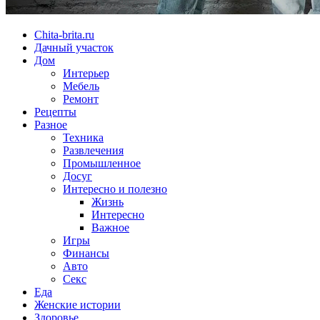
Chita-brita.ru
Дачный участок
Дом
Интерьер
Мебель
Ремонт
Рецепты
Разное
Техника
Развлечения
Промышленное
Досуг
Интересно и полезно
Жизнь
Интересно
Важное
Игры
Финансы
Авто
Секс
Еда
Женские истории
Здоровье