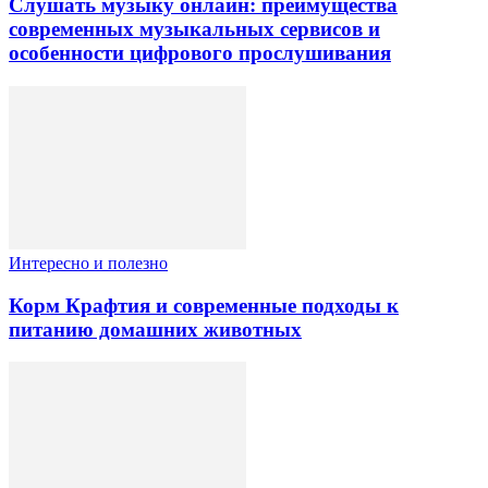
Слушать музыку онлайн: преимущества
современных музыкальных сервисов и
особенности цифрового прослушивания
Интересно и полезно
Корм Крафтия и современные подходы к
питанию домашних животных