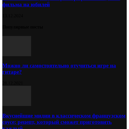
фильма на юбилей
13.12.2024
Популярные посты
Можно ли самостоятельно отучиться игре на
гитаре?
28.12.2021
Вкуснейшие мидии в классическом французском
соусе: рецепт, который сможет приготовить
каждый