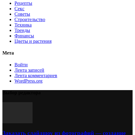
Рецепты
Секс
Советы
Строительство
Техника
Тренды
Финансы
Цветы и растения
Мета
Войти
Лента записей
Лента комментариев
WordPress.org
Выбор редактора
Заказать слайдшоу из фотографий — создание