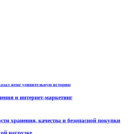
казал жене удивительную историю
шения и интернет-маркетинг
сти хранения, качества и безопасной покупки
ой нагрузке