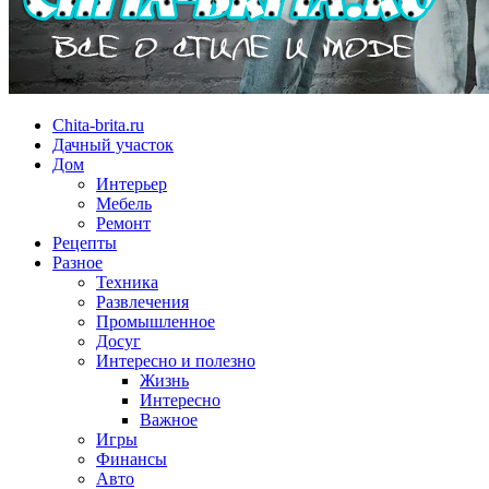
Chita-brita.ru
Дачный участок
Дом
Интерьер
Мебель
Ремонт
Рецепты
Разное
Техника
Развлечения
Промышленное
Досуг
Интересно и полезно
Жизнь
Интересно
Важное
Игры
Финансы
Авто