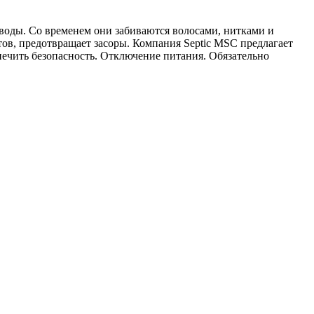
оды. Со временем они забиваются волосами, нитками и
нтов, предотвращает засоры. Компания Septic MSC предлагает
ечить безопасность. Отключение питания. Обязательно