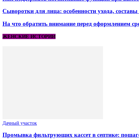
Сыворотки для лица: особенности ухода, состав
На что обратить внимание перед оформлением сро
ЖЕНСКИЕ ИСТОРИИ
Дачный участок
Промывка фильтрующих кассет в септике: пошаг