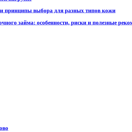
ы и принципы выбора для разных типов кожи
чного займа: особенности, риски и полезные рек
ово