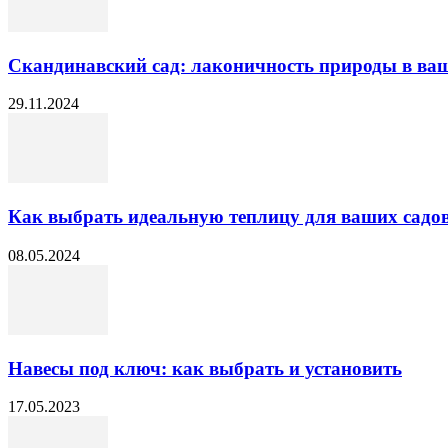
Скандинавский сад: лаконичность природы в ва
29.11.2024
Как выбрать идеальную теплицу для ваших садо
08.05.2024
Навесы под ключ: как выбрать и установить
17.05.2023