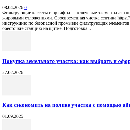
08.04.2026
0
Фильтрующие кассеты и эрлифты — ключевые элементы аэраци
жировыми отложениями. Своевременная чистка септика https://s
инструкцию по безопасной промывке фильтрующих элементов. 
обесточьте станцию на щитке. Подготовка...
Покупка земельного участка: как выбрать и офо
27.02.2026
Как сэкономить на поливе участка с помощью а
01.09.2025