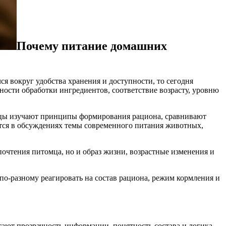
Почему питание домашних
 вокруг удобства хранения и доступности, то сегодня
ности обработки ингредиентов, соответствие возрасту, уровню
ьцы изучают принципы формирования рациона, сравнивают
ются в обсуждениях темы современного питания животных,
почтения питомца, но и образ жизни, возрастные изменения и
о-разному реагировать на состав рациона, режим кормления и
тают прозрачность информации, понятность состава и логика