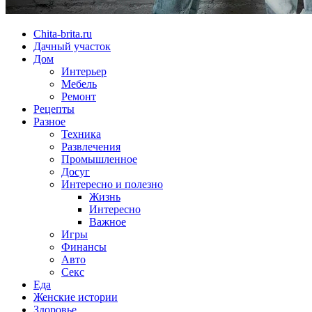
Chita-brita.ru
Дачный участок
Дом
Интерьер
Мебель
Ремонт
Рецепты
Разное
Техника
Развлечения
Промышленное
Досуг
Интересно и полезно
Жизнь
Интересно
Важное
Игры
Финансы
Авто
Секс
Еда
Женские истории
Здоровье