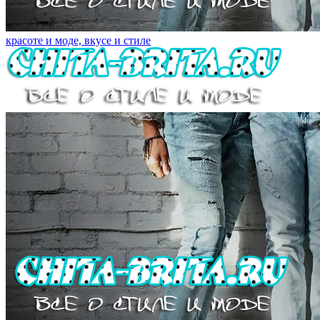
красоте и моде, вкусе и стиле