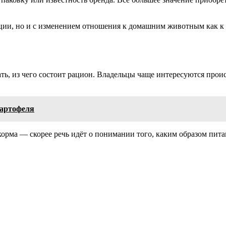
ации, но и с изменением отношения к домашним животным как к 
ть, из чего состоит рацион. Владельцы чаще интересуются про
картофеля
корма — скорее речь идёт о понимании того, каким образом пит