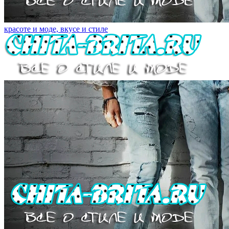
красоте и моде, вкусе и стиле