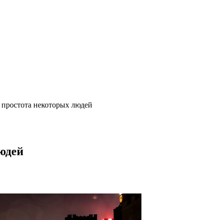
 простота некоторых людей
юдей