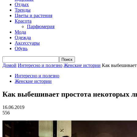
Отдых
Тренды
Цветы и растения
Красота
Парфюмерия
Мода
Одежда
Аксессуары
Обувь
Домой
Интересно и полезно
Женские истории
Как выбешивает
Интересно и полезно
Женские истории
Как выбешивает простота некоторых л
16.06.2019
556