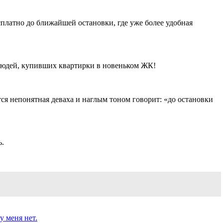
платно до ближайшей остановки, где уже более удобная
я людей, купивших квартирки в новеньком ЖК!
ется непонятная деваха и наглым тоном говорит: «до остановки
ь.
у меня нет.