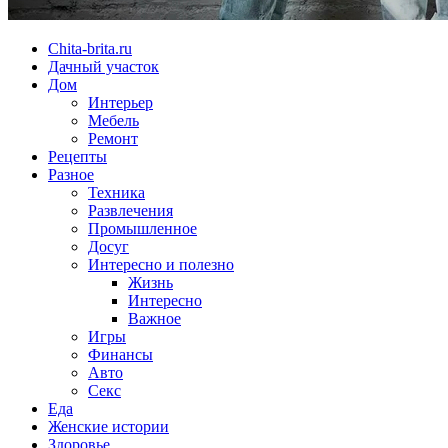
Chita-brita.ru
Дачный участок
Дом
Интерьер
Мебель
Ремонт
Рецепты
Разное
Техника
Развлечения
Промышленное
Досуг
Интересно и полезно
Жизнь
Интересно
Важное
Игры
Финансы
Авто
Секс
Еда
Женские истории
Здоровье