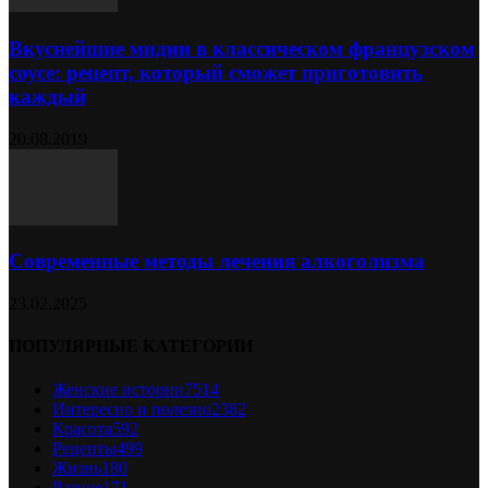
Вкуснейшие мидии в классическом французском
соусе: рецепт, который сможет приготовить
каждый
20.08.2019
Современные методы лечения алкоголизма
23.02.2025
ПОПУЛЯРНЫЕ КАТЕГОРИИ
Женские истории
7514
Интересно и полезно
2382
Красота
592
Рецепты
499
Жизнь
180
Разное
171