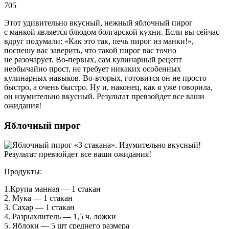
705
Этот удивительно вкусный, нежный яблочный пирог
с манкой является блюдом болгарской кухни. Если вы сейчас
вдруг подумали: «Как это так, печь пирог из манки!»,
поспешу вас заверить, что такой пирог вас точно
не разочарует. Во-первых, сам кулинарный рецепт
необычайно прост, не требует никаких особенных
кулинарных навыков. Во-вторых, готовится он не просто
быстро, а очень быстро. Ну и, наконец, как я уже говорила,
он изумительно вкусный. Результат превзойдет все ваши
ожидания!
Яблочный пирог
Продукты:
1.Крупа манная — 1 стакан
2. Мука — 1 стакан
3. Сахар — 1 стакан
4. Разрыхлитель — 1,5 ч. ложки
5. Яблоки — 5 шт среднего размера