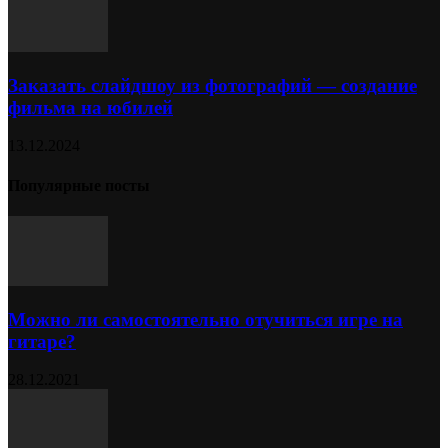
Заказать слайдшоу из фотографий — создание
фильма на юбилей
13.12.2024
Популярные посты
Можно ли самостоятельно отучиться игре на
гитаре?
28.12.2021