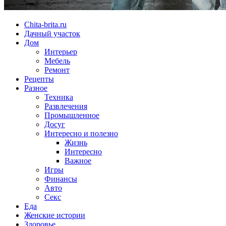
Chita-brita.ru
Дачный участок
Дом
Интерьер
Мебель
Ремонт
Рецепты
Разное
Техника
Развлечения
Промышленное
Досуг
Интересно и полезно
Жизнь
Интересно
Важное
Игры
Финансы
Авто
Секс
Еда
Женские истории
Здоровье