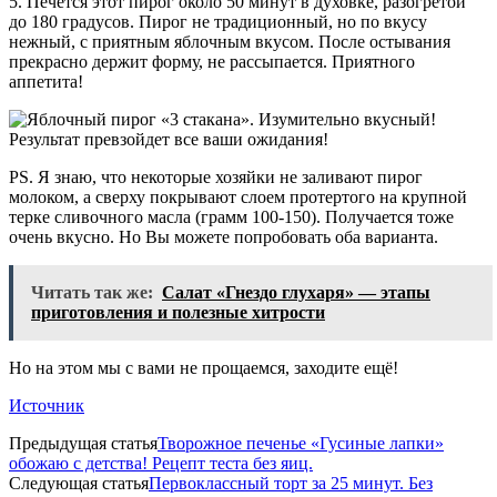
5. Печется этот пирог около 50 минут в духовке, разогретой
до 180 градусов. Пирог не традиционный, но по вкусу
нежный, с приятным яблочным вкусом. После остывания
прекрасно держит форму, не рассыпается. Приятного
аппетита!
PS. Я знаю, что некоторые хозяйки не заливают пирог
молоком, а сверху покрывают слоем протертого на крупной
терке сливочного масла (грамм 100-150). Получается тоже
очень вкусно. Но Вы можете попробовать оба варианта.
Читать так же:
Салат «Гнездо глухаря» — этапы
приготовления и полезные хитрости
Но на этом мы с вами не прощаемся, заходите ещё!
Источник
Предыдущая статья
Творожное печенье «Гусиные лапки»
обожаю с детства! Рецепт теста без яиц.
Следующая статья
Первоклассный торт за 25 минут. Без