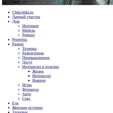
Chita-brita.ru
Дачный участок
Дом
Интерьер
Мебель
Ремонт
Рецепты
Разное
Техника
Развлечения
Промышленное
Досуг
Интересно и полезно
Жизнь
Интересно
Важное
Игры
Финансы
Авто
Секс
Еда
Женские истории
Здоровье