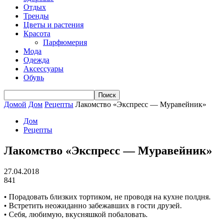
Отдых
Тренды
Цветы и растения
Красота
Парфюмерия
Мода
Одежда
Аксессуары
Обувь
Домой
Дом
Рецепты
Лакомство «Экспресс — Муравейник»
Дом
Рецепты
Лакомство «Экспресс — Муравейник»
27.04.2018
841
• Порадовать близких тортиком, не проводя на кухне полдня.
• Встретить неожиданно забежавших в гости друзей.
• Себя, любимую, вкусняшкой побаловать.