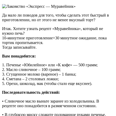
Да мало ли поводов для того, чтобы сделать этот быстрый в
приготовлении, но от этого не менее вкусный торт?
Итак. Хотите узнать рецепт «Муравейника», который не
нужно печь?
10-минутное приготовление+30 минутное ожидание, пока
тортик пропитывается.
Тогда записывайте.
Вам понадобится:
1. Печенье «Юбилейное» или «К кофе» — 500 грамм;
2. Масло сливочное – 100 грамм;
3. Сгущенное молоко (вареное) – 1 банка;
4. Сметана – 2 столовых ложки;
5. Орехи, шоколад, мак (чтобы стало еще вкуснее).
Последовательность действий:
• Сливочное масло выньте заранее из холодильника. В
рецепте оно понадобится в размягченном состоянии.
• В глубокую миску сложите поломанное руками печенье.