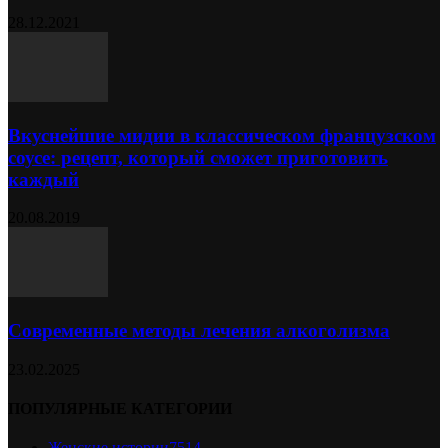
28.12.2021
Вкуснейшие мидии в классическом французском
соусе: рецепт, который сможет приготовить
каждый
20.08.2019
Современные методы лечения алкоголизма
23.02.2025
ПОПУЛЯРНЫЕ КАТЕГОРИИ
Женские истории
7514