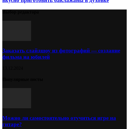
вкусно приготовить баклажаны в духовке
Выбор редактора
Заказать слайдшоу из фотографий — создание
фильма на юбилей
13.12.2024
Популярные посты
Можно ли самостоятельно отучиться игре на
гитаре?