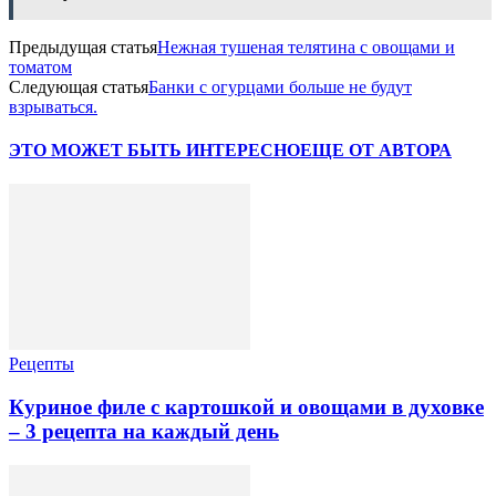
Предыдущая статья
Нежная тушеная телятина с овощами и
томатом
Следующая статья
Банки с огурцами больше не будут
взрываться.
ЭТО МОЖЕТ БЫТЬ ИНТЕРЕСНО
ЕЩЕ ОТ АВТОРА
Рецепты
Куриное филе с картошкой и овощами в духовке
– 3 рецепта на каждый день