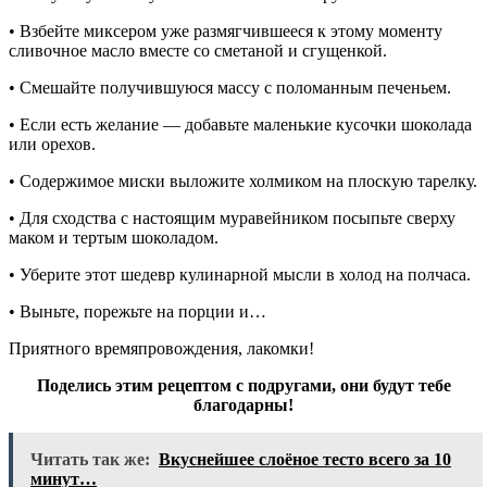
• Взбейте миксером уже размягчившееся к этому моменту
сливочное масло вместе со сметаной и сгущенкой.
• Смешайте получившуюся массу с поломанным печеньем.
• Если есть желание — добавьте маленькие кусочки шоколада
или орехов.
• Содержимое миски выложите холмиком на плоскую тарелку.
• Для сходства с настоящим муравейником посыпьте сверху
маком и тертым шоколадом.
• Уберите этот шедевр кулинарной мысли в холод на полчаса.
• Выньте, порежьте на порции и…
Приятного времяпровождения, лакомки!
Поделись этим рецептом с подругами, они будут тебе
благодарны!
Читать так же:
Вкуснейшее слоёное тесто всего за 10
минут…