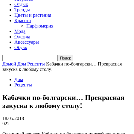
Отдых
Тренды
Цветы и растения
Красота
Парфюмерия
Мода
Одежда
Аксессуары
Обувь
Домой
Дом
Рецепты
Кабачки по-болгарски… Прекрасная
закуска к любому столу!
Дом
Рецепты
Кабачки по-болгарски… Прекрасная
закуска к любому столу!
18.05.2018
922
Отличный рецепт. Кабачки по-болгарски не требуют много