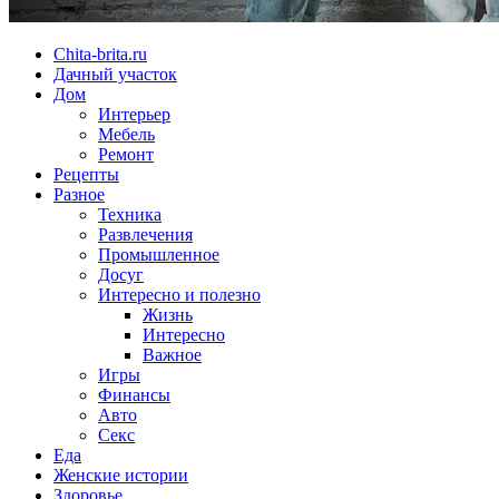
Chita-brita.ru
Дачный участок
Дом
Интерьер
Мебель
Ремонт
Рецепты
Разное
Техника
Развлечения
Промышленное
Досуг
Интересно и полезно
Жизнь
Интересно
Важное
Игры
Финансы
Авто
Секс
Еда
Женские истории
Здоровье