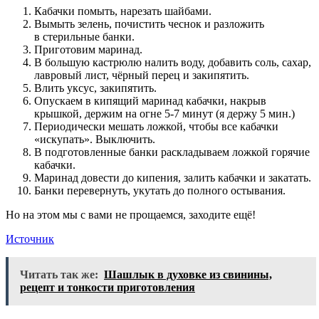
Кабачки помыть, нарезать шайбами.
Вымыть зелень, почистить чеснок и разложить
в стерильные банки.
Приготовим маринад.
В большую кастрюлю налить воду, добавить соль, сахар,
лавровый лист, чёрный перец и закипятить.
Влить уксус, закипятить.
Опускаем в кипящий маринад кабачки, накрыв
крышкой, держим на огне 5-7 минут (я держу 5 мин.)
Периодически мешать ложкой, чтобы все кабачки
«искупать». Выключить.
В подготовленные банки раскладываем ложкой горячие
кабачки.
Маринад довести до кипения, залить кабачки и закатать.
Банки перевернуть, укутать до полного остывания.
Но на этом мы с вами не прощаемся, заходите ещё!
Источник
Читать так же:
Шашлык в духовке из свинины,
рецепт и тонкости приготовления