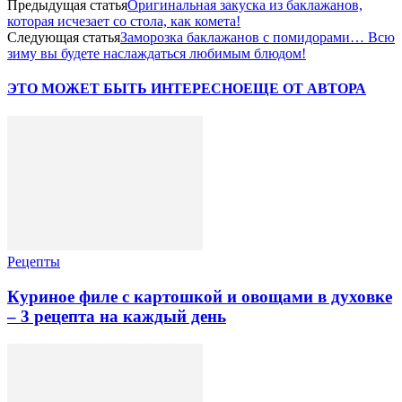
Предыдущая статья
Оригинальная закуска из баклажанов,
которая исчезает со стола, как комета!
Следующая статья
Заморозка баклажанов с помидорами… Всю
зиму вы будете наслаждаться любимым блюдом!
ЭТО МОЖЕТ БЫТЬ ИНТЕРЕСНО
ЕЩЕ ОТ АВТОРА
Рецепты
Куриное филе с картошкой и овощами в духовке
– 3 рецепта на каждый день