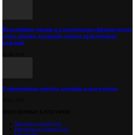
Вкуснейшие мидии в классическом французском
соусе: рецепт, который сможет приготовить
каждый
20.08.2019
Современные методы лечения алкоголизма
23.02.2025
ПОПУЛЯРНЫЕ КАТЕГОРИИ
Женские истории
7514
Интересно и полезно
2382
Красота
592