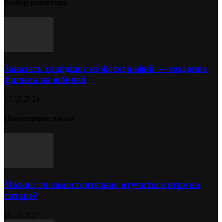
Выбор редактора
Заказать слайдшоу из фотографий — создание
фильма на юбилей
13.12.2024
Популярные посты
Можно ли самостоятельно отучиться игре на
гитаре?
28.12.2021