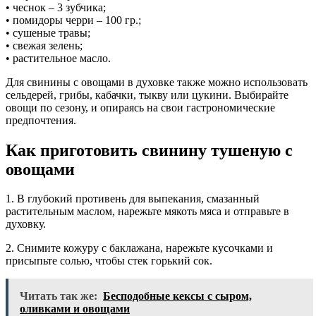
• чеснок – 3 зубчика;
• помидоры черри – 100 гр.;
• сушеные травы;
• свежая зелень;
• растительное масло.
Для свинины с овощами в духовке также можно использовать
сельдерей, грибы, кабачки, тыкву или цукини. Выбирайте
овощи по сезону, и опираясь на свои гастрономические
предпочтения.
Как приготовить свинину тушеную с
овощами
1. В глубокий противень для выпекания, смазанный
растительным маслом, нарежьте мякоть мяса и отправьте в
духовку.
2. Снимите кожуру с баклажана, нарежьте кусочками и
присыпьте солью, чтобы стек горький сок.
Читать так же:
Бесподобные кексы с сыром,
оливками и овощами