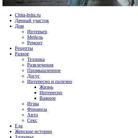
Chita-brita.ru
Дачный участок
Дом
Интерьер
Мебель
Ремонт
Рецепты
Разное
Техника
Развлечения
Промышленное
Досуг
Интересно и полезно
Жизнь
Интересно
Важное
Игры
Финансы
Авто
Секс
Еда
Женские истории
Здоровье