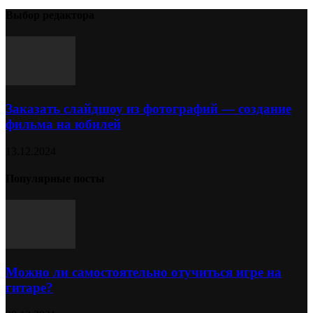
Выбор редактора
Заказать слайдшоу из фотографий — создание
фильма на юбилей
13.12.2024
Популярные посты
Можно ли самостоятельно отучиться игре на
гитаре?