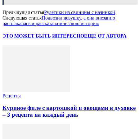
Предыдущая статья
Рулетики из свинины с начинкой
Следующая статья
Подвозил девушку, а она внезапно
расплакалась и рассказала мне свою историю
ЭТО МОЖЕТ БЫТЬ ИНТЕРЕСНО
ЕЩЕ ОТ АВТОРА
Рецепты
Куриное филе с картошкой и овощами в духовке
– 3 рецепта на каждый день