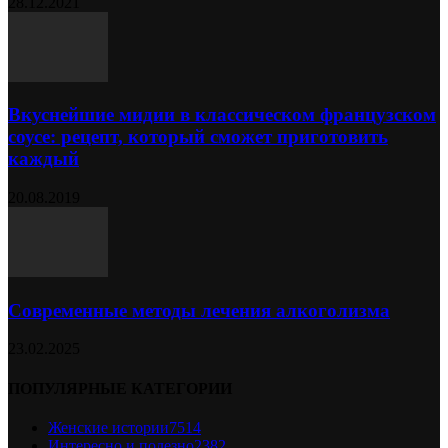
28.12.2021
Вкуснейшие мидии в классическом французском
соусе: рецепт, который сможет приготовить
каждый
20.08.2019
Современные методы лечения алкоголизма
23.02.2025
ПОПУЛЯРНЫЕ КАТЕГОРИИ
Женские истории
7514
Интересно и полезно
2382