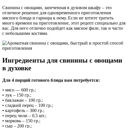
Свинина с овощами, запеченная в духовом шкафу – это
отличное решение для одновременного приготовления
мясного блюда и гарнира к нему. Если не хотите тратить
много времени на приготовление, этот рецепт специально для
вас. Для него отлично подойдет как мясное филе, так и части
с небольшими костями.
Ингредиенты для свинины с овощами
в духовке
Для 4 порций готового блюда вам потребуется:
• мясо — 600 гр.;
• лук – 150 гр.;
• баклажан – 100 гр.;
• сладкий перец – 100 гр.;
• картофель – 300 гр.;
• перец чили – 0,5 шт.;
• морковь – 150 гр.;
• сыр – 200 гр.;