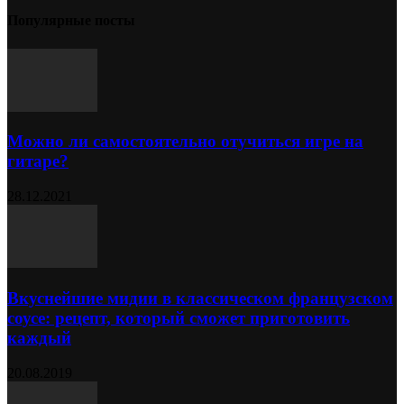
Популярные посты
Можно ли самостоятельно отучиться игре на
гитаре?
28.12.2021
Вкуснейшие мидии в классическом французском
соусе: рецепт, который сможет приготовить
каждый
20.08.2019