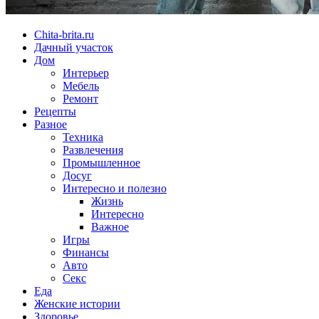
Chita-brita.ru
Дачный участок
Дом
Интерьер
Мебель
Ремонт
Рецепты
Разное
Техника
Развлечения
Промышленное
Досуг
Интересно и полезно
Жизнь
Интересно
Важное
Игры
Финансы
Авто
Секс
Еда
Женские истории
Здоровье