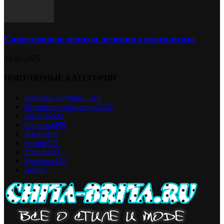
Современные методы лечения алкоголизма
23.02.2025
ПОПУЛЯРНЫЕ КАТЕГОРИИ
Женские истории
7514
Интересно и полезно
2382
Красота
592
Рецепты
499
Жизнь
180
Разное
171
Тренды
166
Здоровье
116
Дом
81