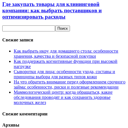
Где закупать товары для клининговой
компании: как выбрать поставщиков и
оптимизировать расходы
Свежие записи
Как выбрать икру для домашнего стола: особенности
хранения, качества и безопасной покупки
Как поддержать когнитивные функции при высокой
нагрузке
Сыворотки для лица: особенности ухода, составы и
принципы выбора для разных типов кожи
На что обратить внимание перед оформлением срочного
займа: особенности, риски и полезные рекомендации
Маммологический центр: когда обращаться, какие
обследования проводят и как сохранить здоровье
молочных желез
Свежие комментарии
Архивы