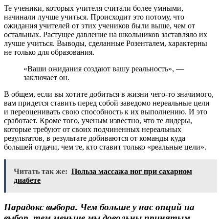
Те ученики, которых учителя считали более умными,
начинали лучше учиться. Происходит это потому, что
ожидания учителей от этих учеников были выше, чем от
остальных. Растущее давление на школьников заставляло их
лучше учиться. Выводы, сделанные Розенталем, характерны
не только для образования.
«Ваши ожидания создают вашу реальность», —
заключает он.
В общем, если вы хотите добиться в жизни чего-то значимого,
вам придется ставить перед собой заведомо нереальные цели
и переоценивать свою способность к их выполнению. И это
сработает. Кроме того, ученым известно, что те лидеры,
которые требуют от своих подчиненных нереальных
результатов, в результате добиваются от команды куда
большей отдачи, чем те, кто ставит только «реальные цели».
Читать так же:
Польза массажа ног при сахарном
диабете
Парадокс выбора. Чем больше у нас опций на
выбор, тем меньше мы довольны принятым