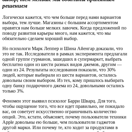
решением
Логически кажется, что чем больше перед нами вариантов
выбора, тем лучше. Магазины с большим ассортиментом
нравятся нам больше мелких лавочек. Когда предложений по
поводу развития карьеры много, нам кажется, что мы
обязательно сделаем хороший выбор.
Но психологи Марк Леппер и Шина Айенгар доказали, что
это не так. Исследователи в рамках эксперимента предлагали
одной группе гурманов, зашедших в супермаркет, выбрать
бесплатно один из шести разных видов джемов, другим —
один из 24. Результаты исследования показали, что 30%
людей, которые выбирали из шести вариантов, остались
довольны своим выбором. Из тех, кому пришлось выбирать
одну банку подарочного джема из 24, довольными остались
только 3%.
Феномен этот выявил психолог Барри Шварц. Для того,
чтобы ощущение того, что все идет правильно, не покидало
вас, он советует искусственно ограничивать количество
опций. Это, кстати, объясняет, почему пользователи техники
Apple довольны ею больше, чем пользователи гаджетов
другой марки. Или почему те, кто ходит за продуктами в