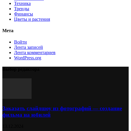
Техника
Тренды
Финансы
Цветы и растения
Мета
Войти
Лента записей
Лента комментариев
WordPress.org
Выбор редактора
Заказать слайдшоу из фотографий — создание
фильма на юбилей
13.12.2024