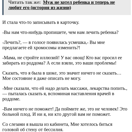
Читать так же:
Муж не хотел ребенка и теперь не
любит его (история из жизни)
И стала что-то записывать в карточку.
-Вы нам что-нибудь пропишете, чем нам лечить ребенка?
-Лечить?, — в голосе появилась усмешка,- Вы мне
предлагаете ей хромосомы изменить?!
-Мама, не стройте иллюзий! У вас овощ! Кто вас просил ее
забирать из роддома? А если взяли, это ваши проблемы!
Сказать, что я была в шоке, это значит ничего не сказать…
Мое состояние я даже описать не могу.
-Мне сказали, что ей надо делать массажи, лекарства попить.,
— пыталась сказать я, вспоминая наставления врачей в
роддоме.
-Вам ничего не поможет! Да поймите же, это не человек! Это
больной плод. И ни я, ни кто другой вам не поможет.
Со слезами я вышла из кабинета, Мне хотелось биться
головой об стену от бессилия.