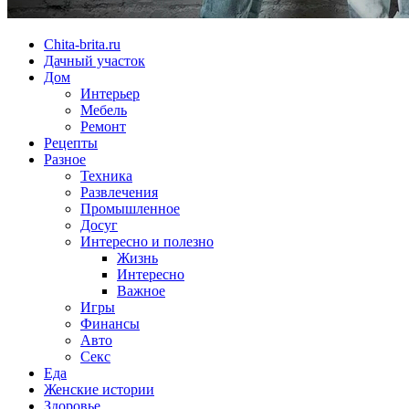
Chita-brita.ru
Дачный участок
Дом
Интерьер
Мебель
Ремонт
Рецепты
Разное
Техника
Развлечения
Промышленное
Досуг
Интересно и полезно
Жизнь
Интересно
Важное
Игры
Финансы
Авто
Секс
Еда
Женские истории
Здоровье