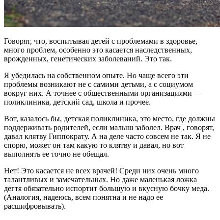
Говорят, что, воспитывая детей с проблемами в здоровье,
много проблем, особенно это касается наследственных,
врожденных, генетических заболеваний. Это так.
Я убедилась на собственном опыте. Но чаще всего эти
проблемы возникают не с самими детьми, а с социумом
вокруг них. А точнее с общественными организациями —
поликлиника, детский сад, школа и прочее.
Вот, казалось бы, детская поликлиника, это место, где должны
поддерживать родителей, если малыш заболел. Врач , говорят,
давал клятву Гиппократу. А на деле часто совсем не так. Я не
спорю, может он там какую то клятву и давал, но вот
выполнять ее точно не обещал.
Нет! Это касается не всех врачей! Среди них очень много
талантливых и замечательных. Но даже маленькая ложка
дегтя обязательно испортит большую и вкусную бочку меда.
(Аналогия, надеюсь, всем понятна и не надо ее
расшифровывать).