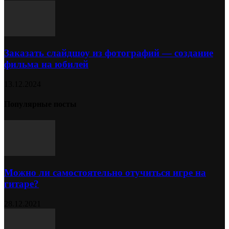
Заказать слайдшоу из фотографий — создание
фильма на юбилей
13.12.2024
Популярные посты
Можно ли самостоятельно отучиться игре на
гитаре?
28.12.2021