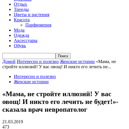
Отдых
Тренды
Цветы и растения
Красота
Парфюмерия
Мода
Одежда
Аксессуары
Обувь
Домой
Интересно и полезно
Женские истории
«Мама, не
стройте иллюзий! У вас овощ! И никто его лечить не...
Интересно и полезно
Женские истории
«Мама, не стройте иллюзий! У вас
овощ! И никто его лечить не будет!»-
сказала врач невропатолог
21.03.2019
473