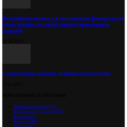
Вкуснейшие мидии в классическом французском
соусе: рецепт, который сможет приготовить
каждый
20.08.2019
Современные методы лечения алкоголизма
23.02.2025
ПОПУЛЯРНЫЕ КАТЕГОРИИ
Женские истории
7514
Интересно и полезно
2382
Красота
592
Рецепты
499
Жизнь
180