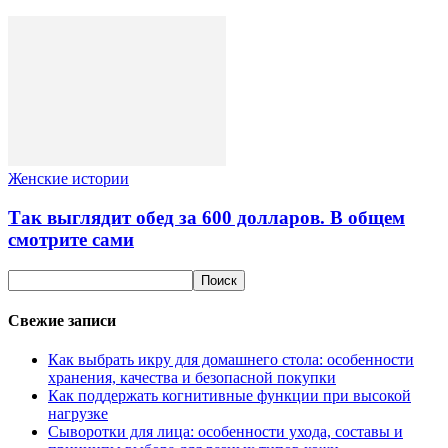
Женские истории
Так выглядит обед за 600 долларов. В общем
смотрите сами
Свежие записи
Как выбрать икру для домашнего стола: особенности
хранения, качества и безопасной покупки
Как поддержать когнитивные функции при высокой
нагрузке
Сыворотки для лица: особенности ухода, составы и