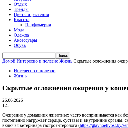
Отдых
Тренды
Цветы и растения
Красота
Парфюмерия
Мода
Одежда
Аксессуары
Обувь
Домой
Интересно и полезно
Жизнь
Скрытые осложнения ожирен
Интересно и полезно
Жизнь
Скрытые осложнения ожирения у кошек и
26.06.2026
121
Ожирение у домашних животных часто воспринимается как без
постепенно нагружает сердце, суставы и внутренние органы, 
включая ветеринара гастроэнтеролога (
https://glavnoehvost.by/ser