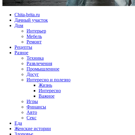
Chita-brita.ru
Дачный участок
Дом
Интерьер
Мебель
Ремонт
Рецепты
Разное
Техника
Развлечения
Промышленное
Досуг
Интересно и полезно
Жизнь
Интересно
Важное
Игры
Финансы
Авто
Секс
Еда
Женские истории
Здоровье