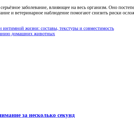
 серьёзное заболевание, влияющее на весь организм. Оно постеп
тание и ветеринарное наблюдение помогают снизить риски осло
и интимной жизни: составы, текстуры и совместимость
танию домашних животных
имание за несколько секунд