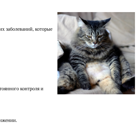
их заболеваний, которые
стоянного контроля и
вижении.