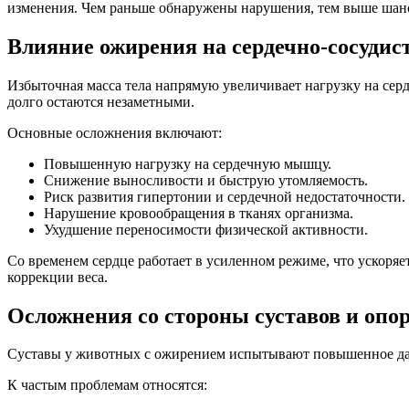
изменения. Чем раньше обнаружены нарушения, тем выше шанс
Влияние ожирения на сердечно-сосудис
Избыточная масса тела напрямую увеличивает нагрузку на сер
долго остаются незаметными.
Основные осложнения включают:
Повышенную нагрузку на сердечную мышцу.
Снижение выносливости и быструю утомляемость.
Риск развития гипертонии и сердечной недостаточности.
Нарушение кровообращения в тканях организма.
Ухудшение переносимости физической активности.
Со временем сердце работает в усиленном режиме, что ускоряе
коррекции веса.
Осложнения со стороны суставов и опо
Суставы у животных с ожирением испытывают повышенное дав
К частым проблемам относятся: