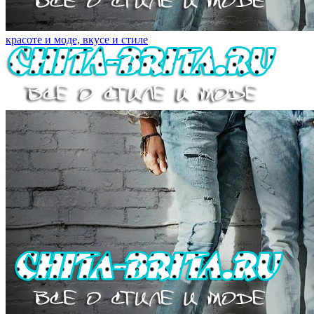
красоте и моде, вкусе и стиле