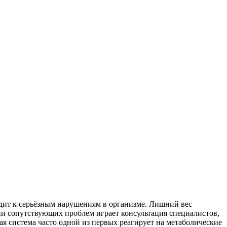
дит к серьёзным нарушениям в организме. Лишний вес
ии сопутствующих проблем играет консультация специалистов,
ая система часто одной из первых реагирует на метаболические