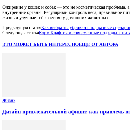
Ожирение у кошек и собак — это не косметическая проблема, а
внутренние органы. Регулярный контроль веса, правильное пи
жизнь и улучшает её качество у домашних животных.
Предыдущая статья
Как выбрать лубрикант под разные сценари
Следующая статья
Корм Крафтия и современные подходы к пи
ЭТО МОЖЕТ БЫТЬ ИНТЕРЕСНО
ЕЩЕ ОТ АВТОРА
Жизнь
Дизайн привлекательной афиши: как привлечь вн