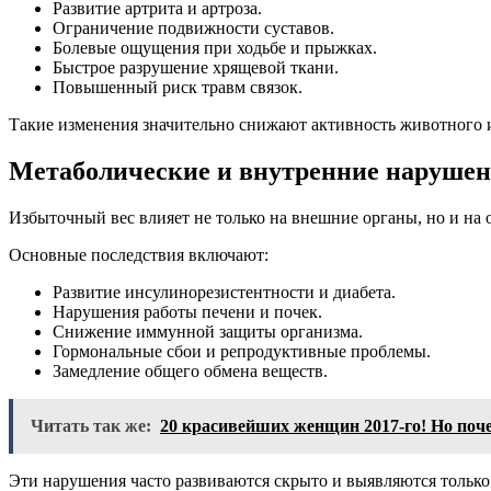
Развитие артрита и артроза.
Ограничение подвижности суставов.
Болевые ощущения при ходьбе и прыжках.
Быстрое разрушение хрящевой ткани.
Повышенный риск травм связок.
Такие изменения значительно снижают активность животного и
Метаболические и внутренние нарушен
Избыточный вес влияет не только на внешние органы, но и на 
Основные последствия включают:
Развитие инсулинорезистентности и диабета.
Нарушения работы печени и почек.
Снижение иммунной защиты организма.
Гормональные сбои и репродуктивные проблемы.
Замедление общего обмена веществ.
Читать так же:
20 красивейших женщин 2017-го! Но поче
Эти нарушения часто развиваются скрыто и выявляются тольк