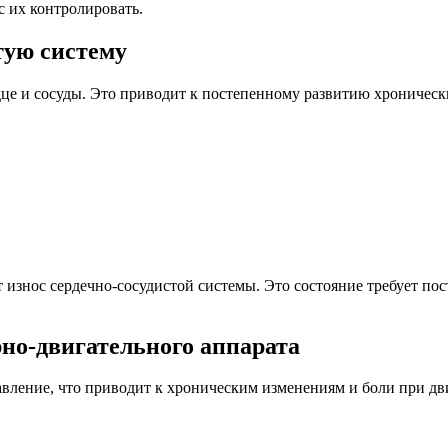
 их контролировать.
тую систему
дце и сосуды. Это приводит к постепенному развитию хроническ
т износ сердечно-сосудистой системы. Это состояние требует по
рно-двигательного аппарата
ление, что приводит к хроническим изменениям и боли при д