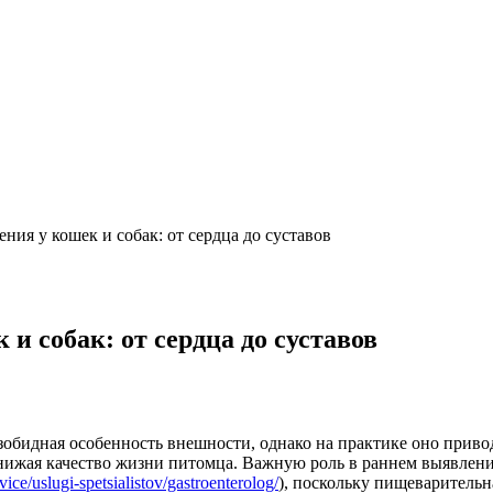
ия у кошек и собак: от сердца до суставов
 собак: от сердца до суставов
обидная особенность внешности, однако на практике оно приво
снижая качество жизни питомца. Важную роль в раннем выявлен
vice/uslugi-spetsialistov/gastroenterolog/
), поскольку пищеварительн