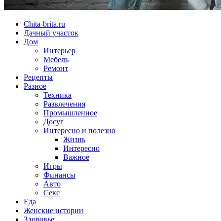
Chita-brita.ru
Дачный участок
Дом
Интерьер
Мебель
Ремонт
Рецепты
Разное
Техника
Развлечения
Промышленное
Досуг
Интересно и полезно
Жизнь
Интересно
Важное
Игры
Финансы
Авто
Секс
Еда
Женские истории
Здоровье