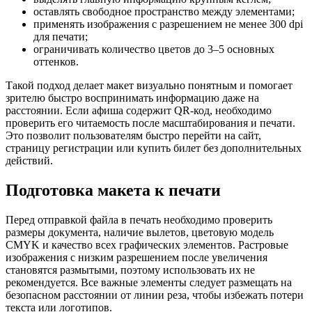
оставлять свободное пространство между элементами;
применять изображения с разрешением не менее 300 dpi
для печати;
ограничивать количество цветов до 3–5 основных
оттенков.
Такой подход делает макет визуально понятным и помогает
зрителю быстро воспринимать информацию даже на
расстоянии. Если афиша содержит QR-код, необходимо
проверить его читаемость после масштабирования и печати.
Это позволит пользователям быстро перейти на сайт,
страницу регистрации или купить билет без дополнительных
действий.
Подготовка макета к печати
Перед отправкой файла в печать необходимо проверить
размеры документа, наличие вылетов, цветовую модель
CMYK и качество всех графических элементов. Растровые
изображения с низким разрешением после увеличения
становятся размытыми, поэтому использовать их не
рекомендуется. Все важные элементы следует размещать на
безопасном расстоянии от линии реза, чтобы избежать потери
текста или логотипов.