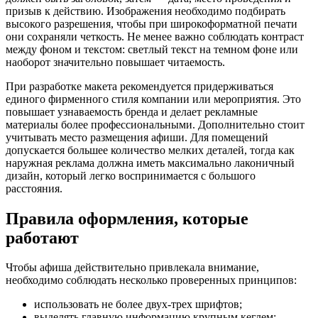
призыв к действию. Изображения необходимо подбирать
высокого разрешения, чтобы при широкоформатной печати
они сохраняли четкость. Не менее важно соблюдать контраст
между фоном и текстом: светлый текст на темном фоне или
наоборот значительно повышает читаемость.
При разработке макета рекомендуется придерживаться
единого фирменного стиля компании или мероприятия. Это
повышает узнаваемость бренда и делает рекламные
материалы более профессиональными. Дополнительно стоит
учитывать место размещения афиши. Для помещений
допускается большее количество мелких деталей, тогда как
наружная реклама должна иметь максимально лаконичный
дизайн, который легко воспринимается с большого
расстояния.
Правила оформления, которые
работают
Чтобы афиша действительно привлекала внимание,
необходимо соблюдать несколько проверенных принципов:
использовать не более двух-трех шрифтов;
выделять главную информацию крупным кеглем;