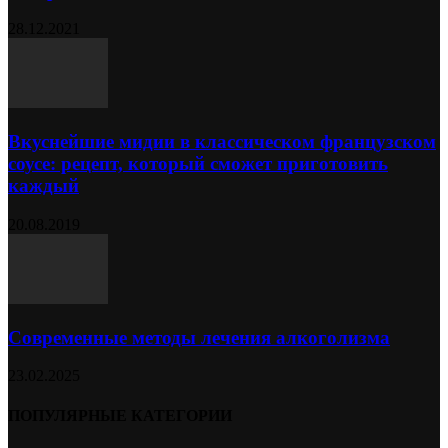
28.12.2021
Вкуснейшие мидии в классическом французском
соусе: рецепт, который сможет приготовить
каждый
20.08.2019
Современные методы лечения алкоголизма
23.02.2025
ПОПУЛЯРНЫЕ КАТЕГОРИИ