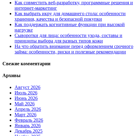
Как совместить веб-разработку, программные решения и
интернет-маркетинг
Как выбрать икру для домашнего стола: особенности
хранения, качества и безопасной покупки
Как поддержать когнитивные функции при высокой
нагрузке
Сыворотки для лица: особенности ухода, составы и
принципы выбора для разных типов кожи
На что обратить внимание перед оформлением срочного
займа: особенности, риски и полезные рекомендации
Свежие комментарии
Архивы
Август 2026
Июль 2026
Июнь 2026
Май 2026
Апрель 2026
Март 2026
Февраль 2026
Январь 2026
Декабрь 2025