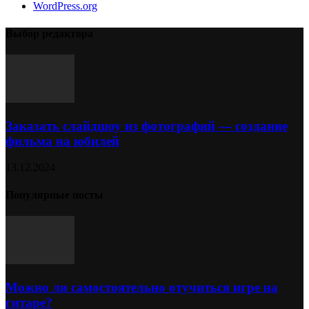
WordPress.org
Выбор редактора
Заказать слайдшоу из фотографий — создание
фильма на юбилей
13.12.2024
Популярные посты
Можно ли самостоятельно отучиться игре на
гитаре?