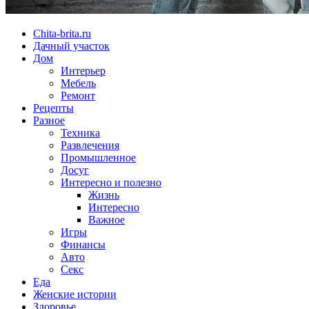
Chita-brita.ru
Дачный участок
Дом
Интерьер
Мебель
Ремонт
Рецепты
Разное
Техника
Развлечения
Промышленное
Досуг
Интересно и полезно
Жизнь
Интересно
Важное
Игры
Финансы
Авто
Секс
Еда
Женские истории
Здоровье