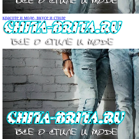
красоте и моде, вкусе и стиле