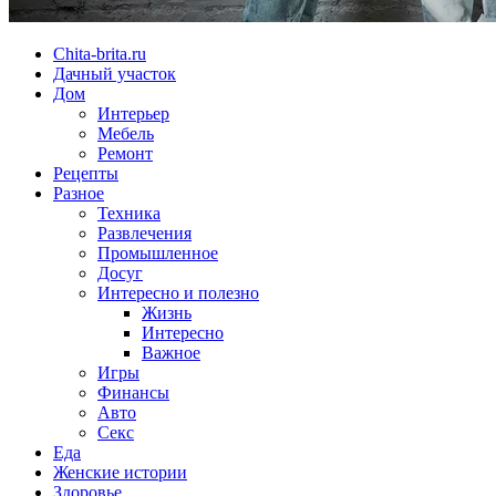
Chita-brita.ru
Дачный участок
Дом
Интерьер
Мебель
Ремонт
Рецепты
Разное
Техника
Развлечения
Промышленное
Досуг
Интересно и полезно
Жизнь
Интересно
Важное
Игры
Финансы
Авто
Секс
Еда
Женские истории
Здоровье