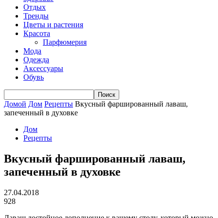
Отдых
Тренды
Цветы и растения
Красота
Парфюмерия
Мода
Одежда
Аксессуары
Обувь
Домой
Дом
Рецепты
Вкусный фаршированный лаваш,
запеченный в духовке
Дом
Рецепты
Вкусный фаршированный лаваш,
запеченный в духовке
27.04.2018
928
Лаваш достойное дополнение к вашему столу, который можно