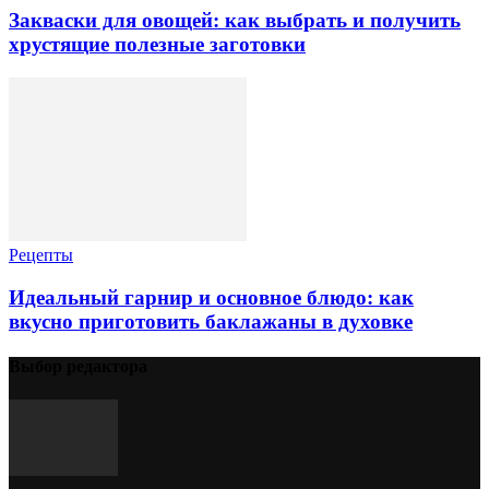
Закваски для овощей: как выбрать и получить
хрустящие полезные заготовки
Рецепты
Идеальный гарнир и основное блюдо: как
вкусно приготовить баклажаны в духовке
Выбор редактора