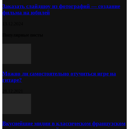
Заказать слайдшоу из фотографий — создание
фильма на юбилей
13.12.2024
Популярные посты
Можно ли самостоятельно отучиться игре на
гитаре?
28.12.2021
Вкуснейшие мидии в классическом французском