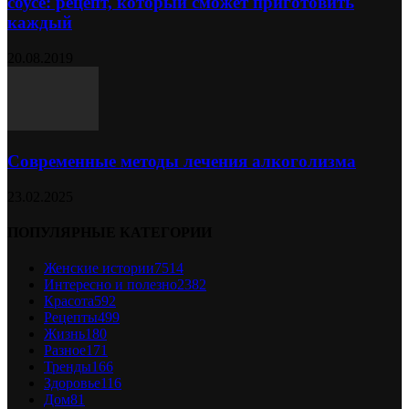
соусе: рецепт, который сможет приготовить
каждый
20.08.2019
Современные методы лечения алкоголизма
23.02.2025
ПОПУЛЯРНЫЕ КАТЕГОРИИ
Женские истории
7514
Интересно и полезно
2382
Красота
592
Рецепты
499
Жизнь
180
Разное
171
Тренды
166
Здоровье
116
Дом
81