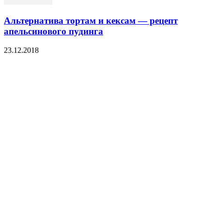
Альтернатива тортам и кексам — рецепт
апельсинового пудинга
23.12.2018