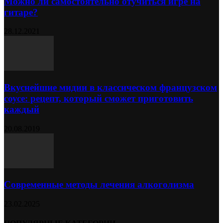
Можно ли самостоятельно отучиться игре на
гитаре?
28.12.2021
Вкуснейшие мидии в классическом французском
соусе: рецепт, который сможет приготовить
каждый
20.08.2019
Современные методы лечения алкоголизма
23.02.2025