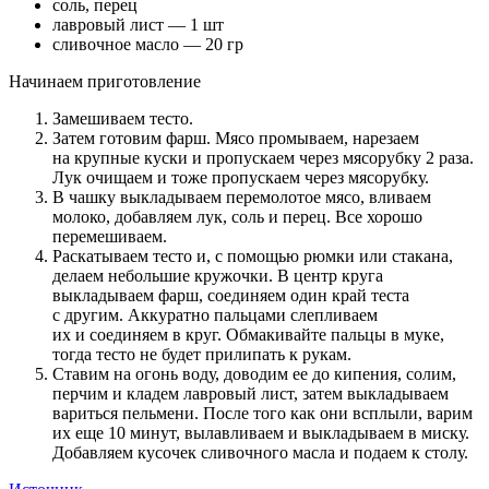
соль, перец
лавровый лист — 1 шт
сливочное масло — 20 гр
Начинаем приготовление
Замешиваем тесто.
Затем готовим фарш. Мясо промываем, нарезаем
на крупные куски и пропускаем через мясорубку 2 раза.
Лук очищаем и тоже пропускаем через мясорубку.
В чашку выкладываем перемолотое мясо, вливаем
молоко, добавляем лук, соль и перец. Все хорошо
перемешиваем.
Раскатываем тесто и, с помощью рюмки или стакана,
делаем небольшие кружочки. В центр круга
выкладываем фарш, соединяем один край теста
с другим. Аккуратно пальцами слепливаем
их и соединяем в круг. Обмакивайте пальцы в муке,
тогда тесто не будет прилипать к рукам.
Ставим на огонь воду, доводим ее до кипения, солим,
перчим и кладем лавровый лист, затем выкладываем
вариться пельмени. После того как они всплыли, варим
их еще 10 минут, вылавливаем и выкладываем в миску.
Добавляем кусочек сливочного масла и подаем к столу.