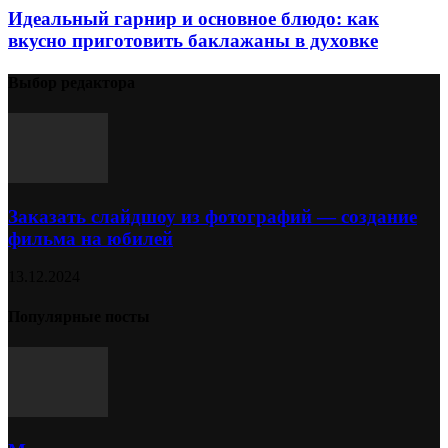
Идеальный гарнир и основное блюдо: как
вкусно приготовить баклажаны в духовке
Выбор редактора
Заказать слайдшоу из фотографий — создание
фильма на юбилей
13.12.2024
Популярные посты