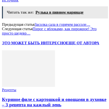
Источник
Читать так же:
Рулька в пивном маринаде
Предыдущая статья
Засолка сала в горячем рассоле…
Следующая статья
Пирог с яблоками, как пирожное! Это
просто шедевр…
ЭТО МОЖЕТ БЫТЬ ИНТЕРЕСНО
ЕЩЕ ОТ АВТОРА
Рецепты
Куриное филе с картошкой и овощами в духовке
– 3 рецепта на каждый день