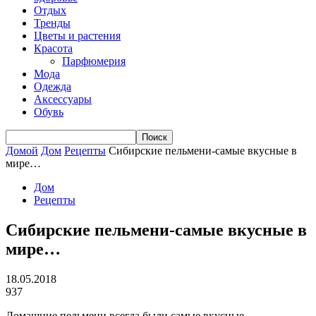
Отдых
Тренды
Цветы и растения
Красота
Парфюмерия
Мода
Одежда
Аксессуары
Обувь
Домой
Дом
Рецепты
Сибирские пельмени-самые вкусные в
мире…
Дом
Рецепты
Сибирские пельмени-самые вкусные в
мире…
18.05.2018
937
Домашние пельмени всегда были самые вкусные.