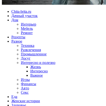
Chita-brita.ru
Дачный участок
Дом
Интерьер
Мебель
Ремонт
Рецепты
Разное
Техника
Развлечения
Промышленное
Досуг
Интересно и полезно
Жизнь
Интересно
Важное
Игры
Финансы
Авто
Секс
Еда
Женские истории
Здоровье