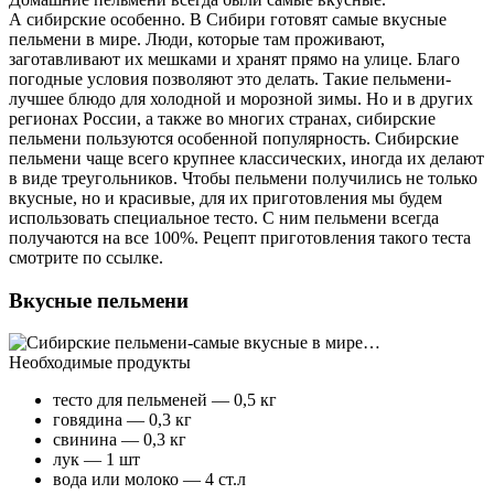
А сибирские особенно. В Сибири готовят самые вкусные
пельмени в мире. Люди, которые там проживают,
заготавливают их мешками и хранят прямо на улице. Благо
погодные условия позволяют это делать. Такие пельмени-
лучшее блюдо для холодной и морозной зимы. Но и в других
регионах России, а также во многих странах, сибирские
пельмени пользуются особенной популярность. Сибирские
пельмени чаще всего крупнее классических, иногда их делают
в виде треугольников. Чтобы пельмени получились не только
вкусные, но и красивые, для их приготовления мы будем
использовать специальное тесто. С ним пельмени всегда
получаются на все 100%. Рецепт приготовления такого теста
смотрите по ссылке.
Вкусные пельмени
Необходимые продукты
тесто для пельменей — 0,5 кг
говядина — 0,3 кг
свинина — 0,3 кг
лук — 1 шт
вода или молоко — 4 ст.л