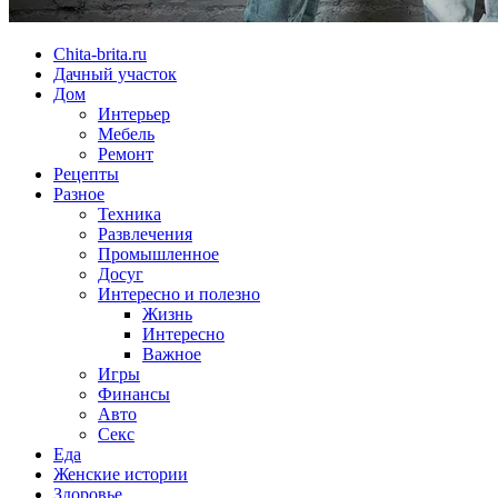
Chita-brita.ru
Дачный участок
Дом
Интерьер
Мебель
Ремонт
Рецепты
Разное
Техника
Развлечения
Промышленное
Досуг
Интересно и полезно
Жизнь
Интересно
Важное
Игры
Финансы
Авто
Секс
Еда
Женские истории
Здоровье