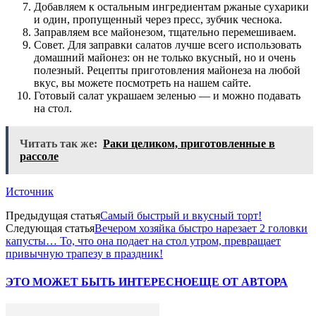
Добавляем к остальным ингредиентам ржаные сухарики
и один, пропущенный через пресс, зубчик чеснока.
Заправляем все майонезом, тщательно перемешиваем.
Совет. Для заправки салатов лучше всего использовать
домашний майонез: он не только вкусный, но и очень
полезный. Рецепты приготовления майонеза на любой
вкус, вы можете посмотреть на нашем сайте.
Готовый салат украшаем зеленью — и можно подавать
на стол.
Читать так же:
Раки целиком, приготовленные в
рассоле
Источник
Предыдущая статья
Самый быстрый и вкусный торт!
Следующая статья
Вечером хозяйка быстро нарезает 2 головки
капусты… То, что она подает на стол утром, превращает
привычную трапезу в праздник!
ЭТО МОЖЕТ БЫТЬ ИНТЕРЕСНО
ЕЩЕ ОТ АВТОРА