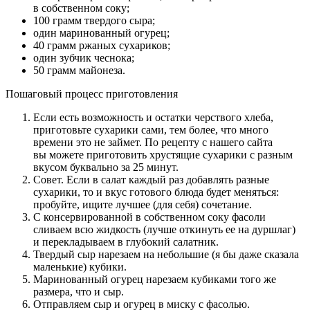
в собственном соку;
100 грамм твердого сыра;
один маринованный огурец;
40 грамм ржаных сухариков;
один зубчик чеснока;
50 грамм майонеза.
Пошаговый процесс приготовления
Если есть возможность и остатки черствого хлеба,
приготовьте сухарики сами, тем более, что много
времени это не займет. По рецепту с нашего сайта
вы можете приготовить хрустящие сухарики с разным
вкусом буквально за 25 минут.
Совет. Если в салат каждый раз добавлять разные
сухарики, то и вкус готового блюда будет меняться:
пробуйте, ищите лучшее (для себя) сочетание.
С консервированной в собственном соку фасоли
сливаем всю жидкость (лучше откинуть ее на дуршлаг)
и перекладываем в глубокий салатник.
Твердый сыр нарезаем на небольшие (я бы даже сказала
маленькие) кубики.
Маринованный огурец нарезаем кубиками того же
размера, что и сыр.
Отправляем сыр и огурец в миску с фасолью.