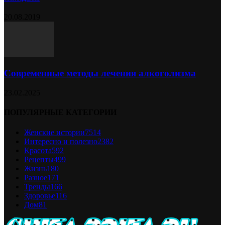
20.08.2019
Современные методы лечения алкоголизма
23.02.2025
ПОПУЛЯРНЫЕ КАТЕГОРИИ
Женские истории
7514
Интересно и полезно
2382
Красота
592
Рецепты
499
Жизнь
180
Разное
171
Тренды
166
Здоровье
116
Дом
81