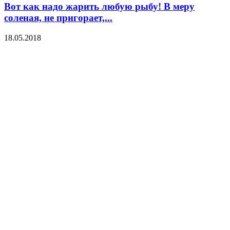
Вот как надо жарить любую рыбу! В меру
соленая, не пригорает,...
18.05.2018