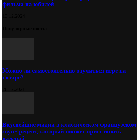
фильма на юбилей
13.12.2024
Популярные посты
Можно ли самостоятельно отучиться игре на
гитаре?
28.12.2021
Вкуснейшие мидии в классическом французском
соусе: рецепт, который сможет приготовить
каждый