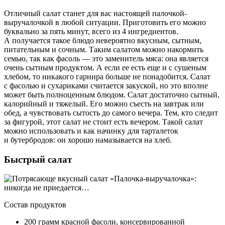
Отличный салат станет для вас настоящей палочкой-
выручалочкой в любой ситуации. Приготовить его можно
буквально за пять минут, всего из 4 ингредиентов.
А получается такое блюдо невероятно вкусным, сытным,
питательным и сочным. Таким салатом можно накормить
семью, так как фасоль — это заменитель мяса: она является
очень сытным продуктом. А если ее есть еще и с сушеным
хлебом, то никакого гарнира больше не понадобится. Салат
с фасолью и сухариками считается закуской, но это вполне
может быть полноценным блюдом. Салат достаточно сытный,
калорийный и тяжелый. Его можно съесть на завтрак или
обед, а чувствовать сытость до самого вечера. Тем, кто следит
за фигурой, этот салат не стоит есть вечером. Такой салат
можно использовать и как начинку для тарталеток
и бутербродов: он хорошо намазывается на хлеб.
Быстрый салат
Состав продуктов
200 грамм красной фасоли, консервированной