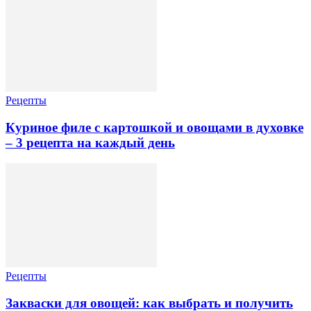
Рецепты
Куриное филе с картошкой и овощами в духовке
– 3 рецепта на каждый день
Рецепты
Закваски для овощей: как выбрать и получить