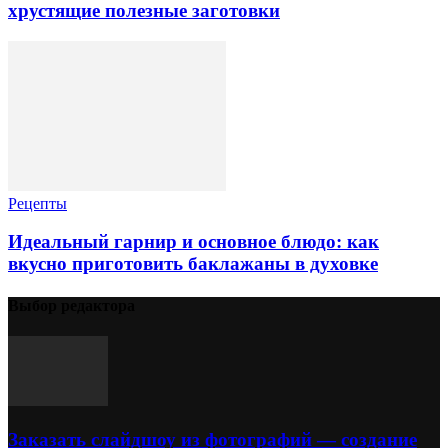
хрустящие полезные заготовки
Рецепты
Идеальный гарнир и основное блюдо: как
вкусно приготовить баклажаны в духовке
Выбор редактора
Заказать слайдшоу из фотографий — создание