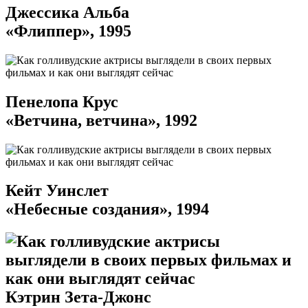
Джессика Альба
«Флиппер», 1995
Пенелопа Крус
«Ветчина, ветчина», 1992
Кейт Уинслет
«Небесные создания», 1994
Кэтрин Зета-Джонс