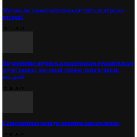
Можно ли самостоятельно отучиться игре на
гитаре?
28.12.2021
Вкуснейшие мидии в классическом французском
соусе: рецепт, который сможет приготовить
каждый
20.08.2019
Современные методы лечения алкоголизма
23.02.2025