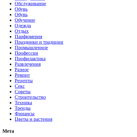
Обслуживание
Обувь
Обувь
Обучение
Одежда
Отдых
Парфюмерия
Праздники и традиции
Промышленное
Профессии
Профилактика
Развлечения
Разное
Ремонт
Рецепты
Секс
Советы
Строительство
Техника
Тренды
Финансы
Цветы и растения
Мета