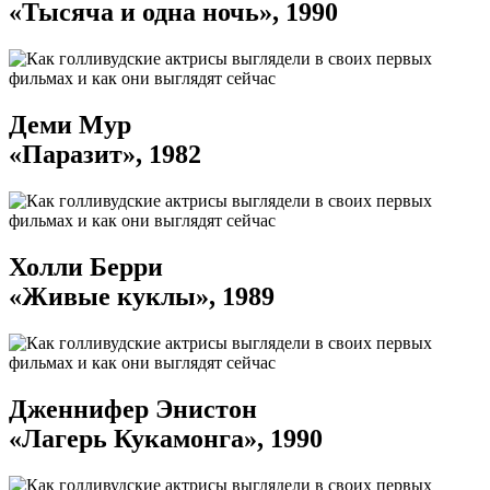
«Тысяча и одна ночь», 1990
Деми Мур
«Паразит», 1982
Холли Берри
«Живые куклы», 1989
Дженнифер Энистон
«Лагерь Кукамонга», 1990