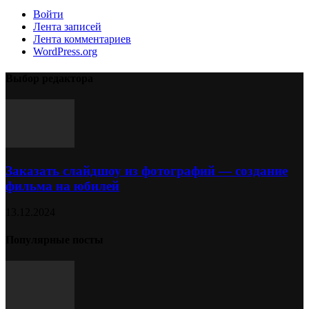
Войти
Лента записей
Лента комментариев
WordPress.org
Выбор редактора
Заказать слайдшоу из фотографий — создание
фильма на юбилей
13.12.2024
Популярные посты