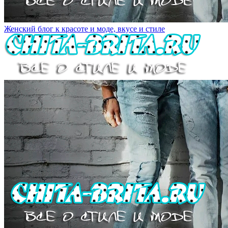
Женский блог к красоте и моде, вкусе и стиле