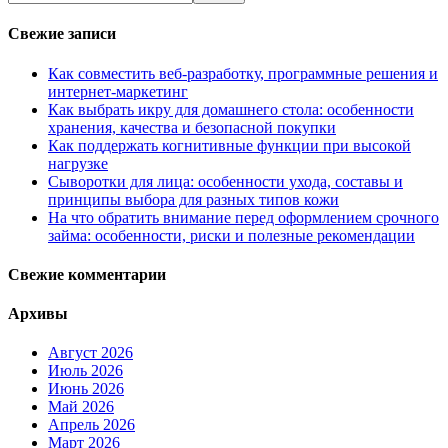
Свежие записи
Как совместить веб-разработку, программные решения и
интернет-маркетинг
Как выбрать икру для домашнего стола: особенности
хранения, качества и безопасной покупки
Как поддержать когнитивные функции при высокой
нагрузке
Сыворотки для лица: особенности ухода, составы и
принципы выбора для разных типов кожи
На что обратить внимание перед оформлением срочного
займа: особенности, риски и полезные рекомендации
Свежие комментарии
Архивы
Август 2026
Июль 2026
Июнь 2026
Май 2026
Апрель 2026
Март 2026