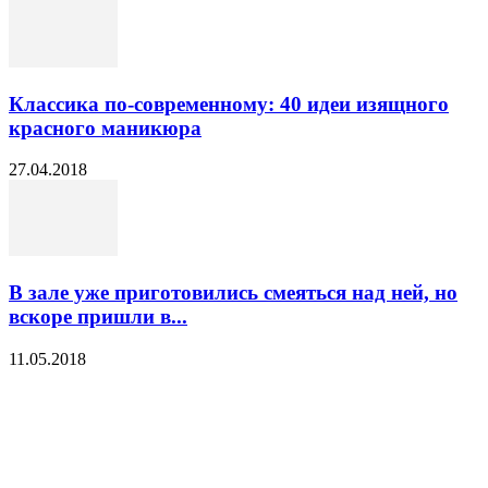
Классика по-современному: 40 идеи изящного
красного маникюра
27.04.2018
В зале уже приготовились смеяться над ней, но
вскоре пришли в...
11.05.2018