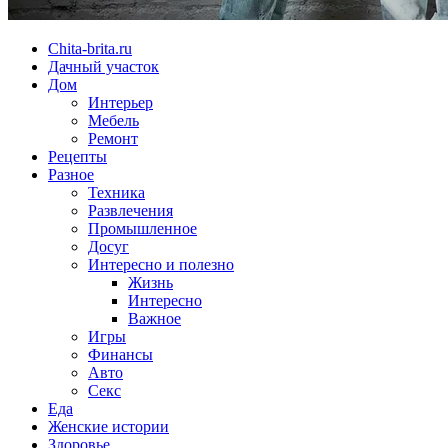
Chita-brita.ru
Дачный участок
Дом
Интерьер
Мебель
Ремонт
Рецепты
Разное
Техника
Развлечения
Промышленное
Досуг
Интересно и полезно
Жизнь
Интересно
Важное
Игры
Финансы
Авто
Секс
Еда
Женские истории
Здоровье