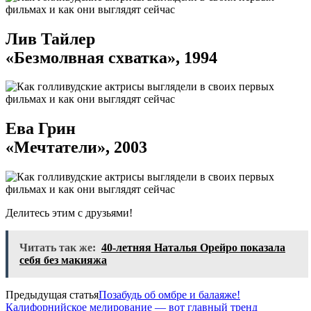
Лив Тайлер
«Безмолвная схватка», 1994
Ева Грин
«Мечтатели», 2003
Делитесь этим с друзьями!
Читать так же:
40-летняя Наталья Орейро показала
себя без макияжа
Предыдущая статья
Позабудь об омбре и балаяже!
Калифорнийское мелирование — вот главный тренд