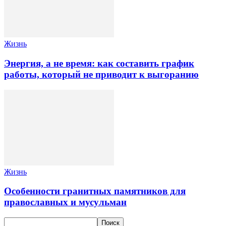
Жизнь
Энергия, а не время: как составить график
работы, который не приводит к выгоранию
Жизнь
Особенности гранитных памятников для
православных и мусульман