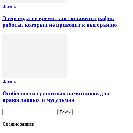
Жизнь
Энергия, а не время: как составить график
работы, который не приводит к выгоранию
Жизнь
Особенности гранитных памятников для
православных и мусульман
Свежие записи