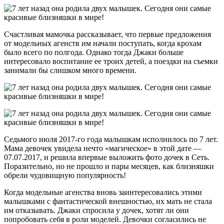
Счастливая мамочка рассказывает, что первые предложения
от модельных агенств им начали поступать, когда крохам
было всего по полгода. Однако тогда Джаки больше
интересовало воспитание ее троих детей, а поездки на съемки
занимали бы слишком много времени.
Седьмого июля 2017-го года малышкам исполнилось по 7 лет.
Мама девочек увидела нечто «магическое» в этой дате —
07.07.2017, и решила впервые выложить фото дочек в Сеть.
Поразительно, но не прошло и пары месяцев, как близняшки
обрели чудовищную популярность!
Когда модельные агенства вновь заинтересовались этими
малышками с фантастической внешностью, их мать не стала
им отказывать. Джаки спросила у дочек, хотят ли они
попробовать себя в роли моделей. Девочки согласились не