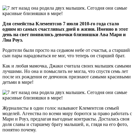
Для семейства Клементсов 7 июля 2010-го года стало
одним из самых счастливых дней в жизни. Именно в этот
день на свет появились девочки близняшки Ава Мари и
Лиа Роуз.
Родители были просто на седьмом небе от счастья, а старший
сын пары нарадоваться не мог, что теперь он старший брат.
Как и любая мамочка, Джаки считала своих малышек самыми
лучшими. Но она и помыслить не могла, что спустя семь лет
после их рождения ее девчонок признают самыми красивыми
детьми в мире!
Журналисты в один голос называют Клементсов семьей
моделей. Агенства по всеми миру борются за право работать с
Мари и Роуз, предлагая выгодные контракты. Досталась своя
доля славы и старшему брату малышей, и, глядя на его фото,
понятно почему.