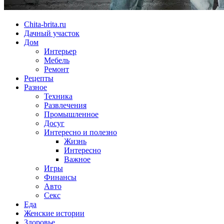
Chita-brita.ru
Дачный участок
Дом
Интерьер
Мебель
Ремонт
Рецепты
Разное
Техника
Развлечения
Промышленное
Досуг
Интересно и полезно
Жизнь
Интересно
Важное
Игры
Финансы
Авто
Секс
Еда
Женские истории
Здоровье