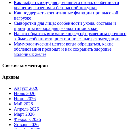
Как выбрать икру для домашнего стола: особенности
хранения, качества и безопасной покупки
Как поддержать когнитивные функции при высокой
нагрузке
Сыворотки для лица: особенности ухода, составы и
принципы выбора для разных типов кожи
На что обратить внимание перед оформлением срочного
займа: особенности, риски и полезные рекомендации
Маммологический центр: когда обращаться, какие
обследования проводят и как сохранить здоровье
молочных желез
Свежие комментарии
Архивы
Август 2026
Июль 2026
Июнь 2026
Май 2026
Апрель 2026
Март 2026
Февраль 2026
Январь 2026