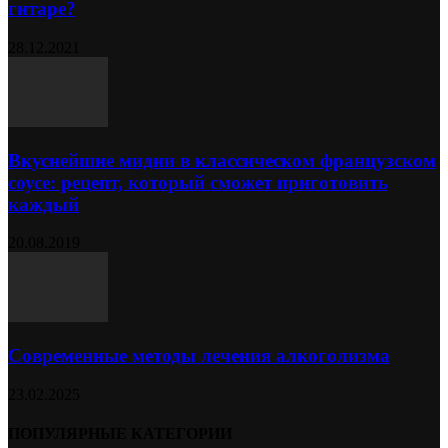
гитаре?
28.12.2021
Вкуснейшие мидии в классическом французском
соусе: рецепт, который сможет приготовить
каждый
20.08.2019
Современные методы лечения алкоголизма
23.02.2025
ПОПУЛЯРНЫЕ КАТЕГОРИИ