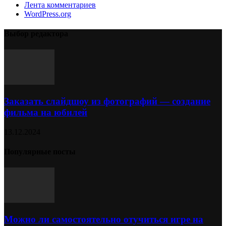
Лента комментариев
WordPress.org
Выбор редактора
Заказать слайдшоу из фотографий — создание
фильма на юбилей
13.12.2024
Популярные посты
Можно ли самостоятельно отучиться игре на