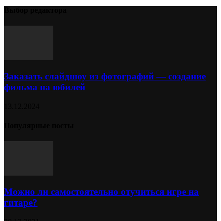
Выбор редактора
Заказать слайдшоу из фотографий — создание
фильма на юбилей
13.12.2024
Популярные посты
Можно ли самостоятельно отучиться игре на
гитаре?