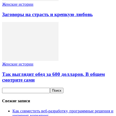
Женские истории
Заговоры на страсть и крепкую любовь
Женские истории
Так выглядит обед за 600 долларов. В общем
смотрите сами
Свежие записи
Как совместить веб-разработку, программные решения и
интернет-маркетинг