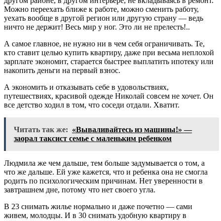
другом районе, в другом интерьере, не вкладываясь в ремонт.
Можно переехать ближе к работе, можно сменить работу,
уехать вообще в другой регион или другую страну — ведь
ничто не держит! Весь мир у ног. Это ли не прелесть!..
А самое главное, не нужно ни в чем себя ограничивать. Те,
кто ставит целью купить квартиру, даже при весьма неплохой
зарплате экономит, старается быстрее выплатить ипотеку или
накопить деньги на первый взнос.
А экономить и отказывать себе в удовольствиях,
путешествиях, красивой одежде Николай совсем не хочет. Он
все детство ходил в том, что соседи отдали. Хватит.
Читать так же:
«Вываливайтесь из машины!» —
заорал таксист семье с маленьким ребенком
Людмила же чем дальше, тем больше задумывается о том, а
что же дальше. Ей уже кажется, что и ребенка она не смогла
родить по психологическим причинам. Нет уверенности в
завтрашнем дне, потому что нет своего угла.
В 23 снимать жилье нормально и даже почетно — сами
живем, молодцы. И в 30 снимать удобную квартиру в