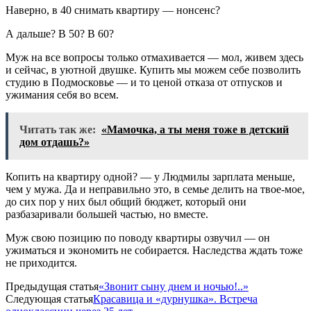
Наверно, в 40 снимать квартиру — нонсенс?
А дальше? В 50? В 60?
Муж на все вопросы только отмахивается — мол, живем здесь
и сейчас, в уютной двушке. Купить мы можем себе позволить
студию в Подмосковье — и то ценой отказа от отпусков и
ужимания себя во всем.
Читать так же:
«Мамочка, а ты меня тоже в детский
дом отдашь?»
Копить на квартиру одной? — у Людмилы зарплата меньше,
чем у мужа. Да и неправильно это, в семье делить на твое-мое,
до сих пор у них был общий бюджет, который они
разбазаривали большей частью, но вместе.
Муж свою позицию по поводу квартиры озвучил — он
ужиматься и экономить не собирается. Наследства ждать тоже
не приходится.
Предыдущая статья
«Звонит сыну днем и ночью!..»
Следующая статья
Красавица и «дурнушка». Встреча