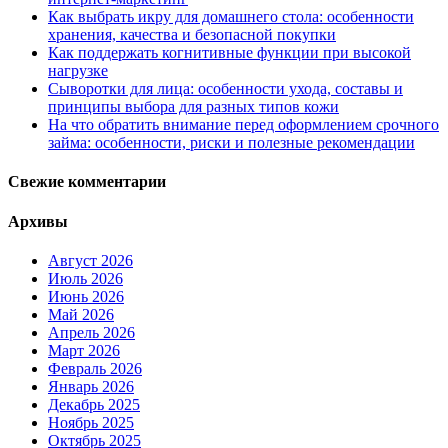
Как выбрать икру для домашнего стола: особенности
хранения, качества и безопасной покупки
Как поддержать когнитивные функции при высокой
нагрузке
Сыворотки для лица: особенности ухода, составы и
принципы выбора для разных типов кожи
На что обратить внимание перед оформлением срочного
займа: особенности, риски и полезные рекомендации
Свежие комментарии
Архивы
Август 2026
Июль 2026
Июнь 2026
Май 2026
Апрель 2026
Март 2026
Февраль 2026
Январь 2026
Декабрь 2025
Ноябрь 2025
Октябрь 2025