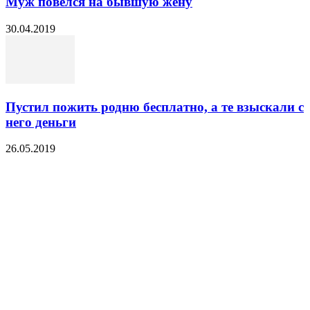
Муж повёлся на бывшую жену
30.04.2019
Пустил пожить родню бесплатно, а те взыскали с
него деньги
26.05.2019