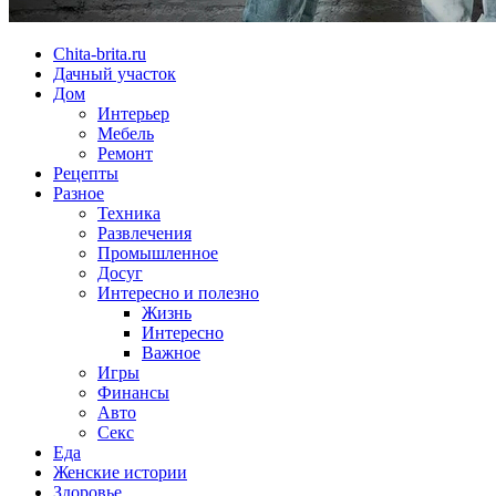
Chita-brita.ru
Дачный участок
Дом
Интерьер
Мебель
Ремонт
Рецепты
Разное
Техника
Развлечения
Промышленное
Досуг
Интересно и полезно
Жизнь
Интересно
Важное
Игры
Финансы
Авто
Секс
Еда
Женские истории
Здоровье