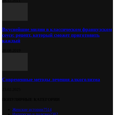
28.12.2021
Вкуснейшие мидии в классическом французском
соусе: рецепт, который сможет приготовить
каждый
20.08.2019
Современные методы лечения алкоголизма
23.02.2025
ПОПУЛЯРНЫЕ КАТЕГОРИИ
Женские истории
7514
Интересно и полезно
2382