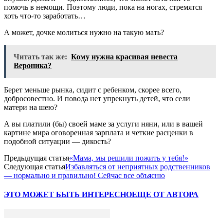
помочь в немощи. Поэтому люди, пока на ногах, стремятся
хоть что-то заработать…
А может, дочке молиться нужно на такую мать?
Читать так же:
Кому нужна красивая невеста
Вероника?
Берет меньше рынка, сидит с ребенком, скорее всего,
добросовестно. И повода нет упрекнуть детей, что сели
матери на шею?
А вы платили (бы) своей маме за услуги няни, или в вашей
картине мира оговоренная зарплата и четкие расценки в
подобной ситуации — дикость?
Предыдущая статья
«Мама, мы решили пожить у тебя!»
Следующая статья
Избавляться от неприятных родственников
— нормально и правильно! Сейчас все объясню
ЭТО МОЖЕТ БЫТЬ ИНТЕРЕСНО
ЕЩЕ ОТ АВТОРА