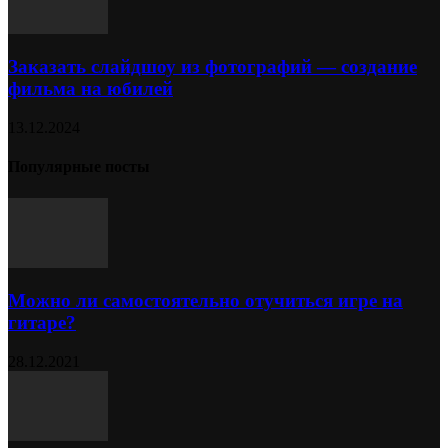
Заказать слайдшоу из фотографий — создание
фильма на юбилей
13.12.2024
Популярные посты
Можно ли самостоятельно отучиться игре на
гитаре?
28.12.2021