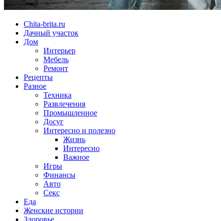
Chita-brita.ru
Дачный участок
Дом
Интерьер
Мебель
Ремонт
Рецепты
Разное
Техника
Развлечения
Промышленное
Досуг
Интересно и полезно
Жизнь
Интересно
Важное
Игры
Финансы
Авто
Секс
Еда
Женские истории
Здоровье