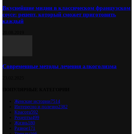
Вкуснейшие мидии в классическом французском
соусе: рецепт, который сможет приготовить
каждый
20.08.2019
Современные методы лечения алкоголизма
23.02.2025
ПОПУЛЯРНЫЕ КАТЕГОРИИ
Женские истории
7514
Интересно и полезно
2382
Красота
592
Рецепты
499
Жизнь
180
Разное
171
Тренды
166