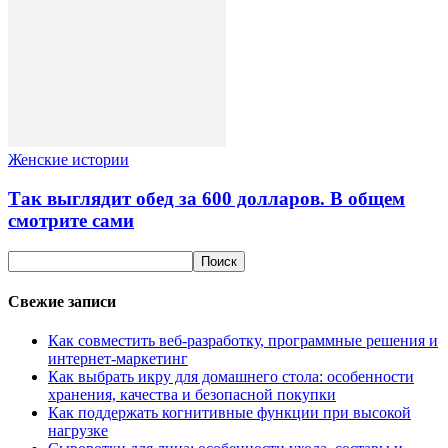
Женские истории
Так выглядит обед за 600 долларов. В общем
смотрите сами
Свежие записи
Как совместить веб-разработку, программные решения и
интернет-маркетинг
Как выбрать икру для домашнего стола: особенности
хранения, качества и безопасной покупки
Как поддержать когнитивные функции при высокой
нагрузке