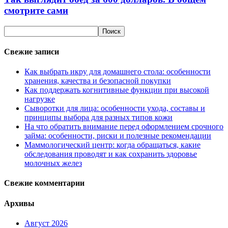
смотрите сами
Свежие записи
Как выбрать икру для домашнего стола: особенности
хранения, качества и безопасной покупки
Как поддержать когнитивные функции при высокой
нагрузке
Сыворотки для лица: особенности ухода, составы и
принципы выбора для разных типов кожи
На что обратить внимание перед оформлением срочного
займа: особенности, риски и полезные рекомендации
Маммологический центр: когда обращаться, какие
обследования проводят и как сохранить здоровье
молочных желез
Свежие комментарии
Архивы
Август 2026