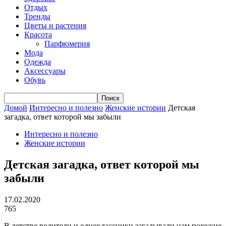
Отдых
Тренды
Цветы и растения
Красота
Парфюмерия
Мода
Одежда
Аксессуары
Обувь
Домой
Интересно и полезно
Женские истории
Детская
загадка, ответ которой мы забыли
Интересно и полезно
Женские истории
Детская загадка, ответ которой мы
забыли
17.02.2020
765
В детстве родители и одноклассники загадывали нам похожие