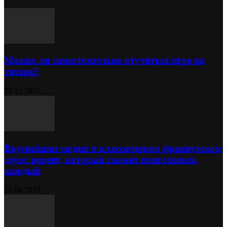
Можно ли самостоятельно отучиться игре на
гитаре?
28.12.2021
Вкуснейшие мидии в классическом французском
соусе: рецепт, который сможет приготовить
каждый
20.08.2019