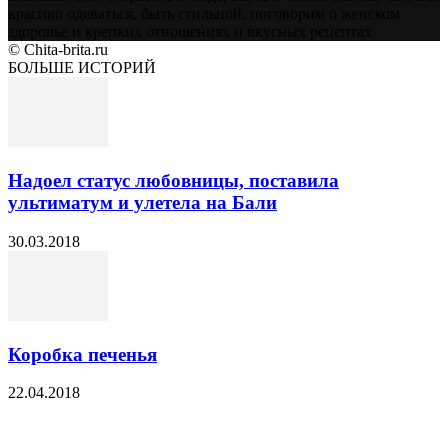
красиво одеваться, быть стильной, поговорим о женском
здоровье и крепких отношениях и вкусных рецептах
© Chita-brita.ru
БОЛЬШЕ ИСТОРИЙ
Надоел статус любовницы, поставила
ультиматум и улетела на Бали
30.03.2018
Коробка печенья
22.04.2018