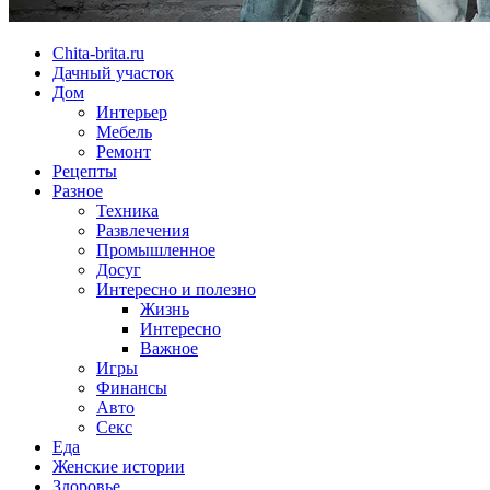
Chita-brita.ru
Дачный участок
Дом
Интерьер
Мебель
Ремонт
Рецепты
Разное
Техника
Развлечения
Промышленное
Досуг
Интересно и полезно
Жизнь
Интересно
Важное
Игры
Финансы
Авто
Секс
Еда
Женские истории
Здоровье