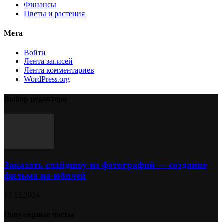
Финансы
Цветы и растения
Мета
Войти
Лента записей
Лента комментариев
WordPress.org
Выбор редактора
Заказать слайдшоу из фотографий — создание
фильма на юбилей
13.12.2024
Популярные посты