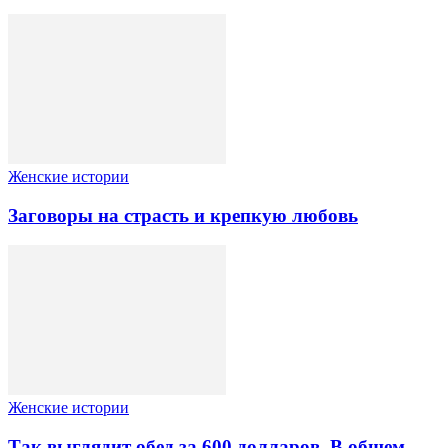
Женские истории
Заговоры на страсть и крепкую любовь
Женские истории
Так выглядит обед за 600 долларов. В общем