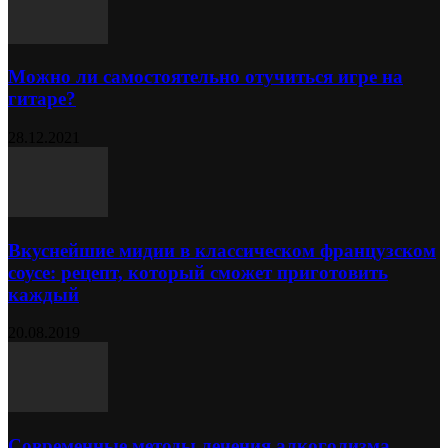
Можно ли самостоятельно отучиться игре на
гитаре?
28.12.2021
Вкуснейшие мидии в классическом французском
соусе: рецепт, который сможет приготовить
каждый
20.08.2019
Современные методы лечения алкоголизма