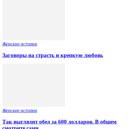
Женские истории
Заговоры на страсть и крепкую любовь
Женские истории
Так выглядит обед за 600 долларов. В общем
смотрите сами