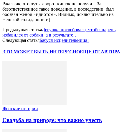
Ржал так, что чуть заворот кишок не получил. За
безответственное такое поведение, в последствии, был
обозван женой «идиотом». Видимо, исключительно из
женской солидарности)
Предыдущая статья
Девушка потребовала, чтобы парень
избавился от собаки, а в результате…
Следующая статья
Бабуся-исцелительница!
ЭТО МОЖЕТ БЫТЬ ИНТЕРЕСНО
ЕЩЕ ОТ АВТОРА
Женские истории
Свадьба на природе: что важно учесть