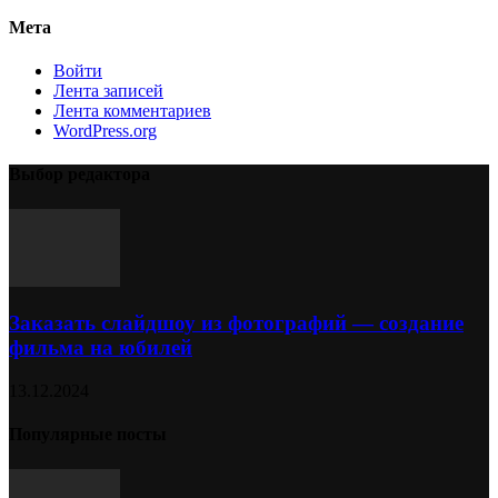
Мета
Войти
Лента записей
Лента комментариев
WordPress.org
Выбор редактора
Заказать слайдшоу из фотографий — создание
фильма на юбилей
13.12.2024
Популярные посты