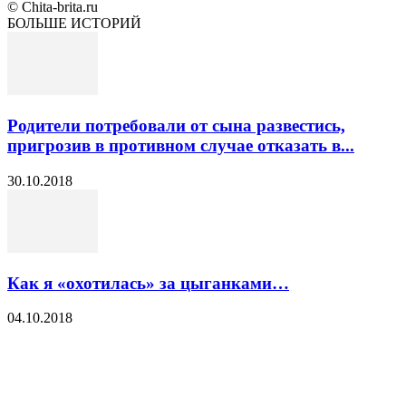
© Chita-brita.ru
БОЛЬШЕ ИСТОРИЙ
Родители потребовали от сына развестись,
пригрозив в противном случае отказать в...
30.10.2018
Как я «охотилась» за цыганками…
04.10.2018