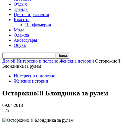
Отдых
Тренды
Цветы и растения
Красота
Парфюмерия
Мода
Одежда
Аксессуары
Обувь
Домой
Интересно и полезно
Женские истории
Осторожно!!!
Блондинка за рулем
Интересно и полезно
Женские истории
Осторожно!!! Блондинка за рулем
09.04.2018
525