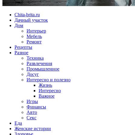
Chita-brita.ru
Дачный участок
Дом
Интерьер
Мебель
Ремонт
Рецепты
Разное
Техника
Развлечения
Промышленное
Досуг
Интересно и полезно
Жизнь
Интересно
Важное
Игры
Финансы
Авто
Секс
Еда
Женские истории
Здоровье