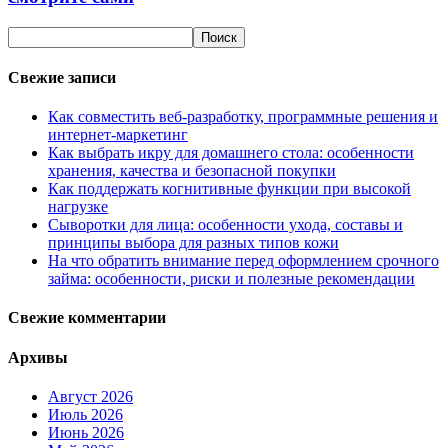
Свежие записи
Как совместить веб-разработку, программные решения и
интернет-маркетинг
Как выбрать икру для домашнего стола: особенности
хранения, качества и безопасной покупки
Как поддержать когнитивные функции при высокой
нагрузке
Сыворотки для лица: особенности ухода, составы и
принципы выбора для разных типов кожи
На что обратить внимание перед оформлением срочного
займа: особенности, риски и полезные рекомендации
Свежие комментарии
Архивы
Август 2026
Июль 2026
Июнь 2026