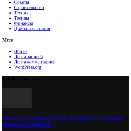
Советы
Строительство
Техника
Тренды
Финансы
Цветы и растения
Мета
Войти
Лента записей
Лента комментариев
WordPress.org
Выбор редактора
Заказать слайдшоу из фотографий — создание
фильма на юбилей