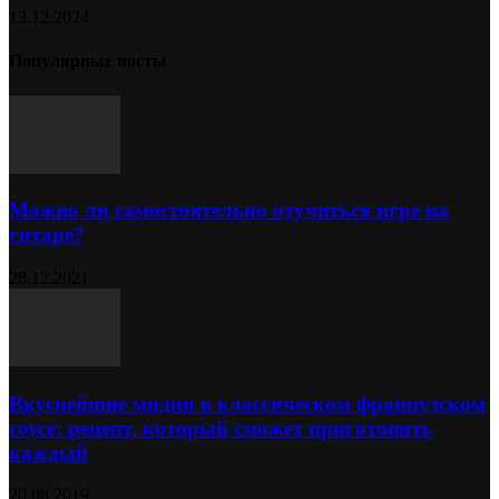
13.12.2024
Популярные посты
Можно ли самостоятельно отучиться игре на
гитаре?
28.12.2021
Вкуснейшие мидии в классическом французском
соусе: рецепт, который сможет приготовить
каждый
20.08.2019