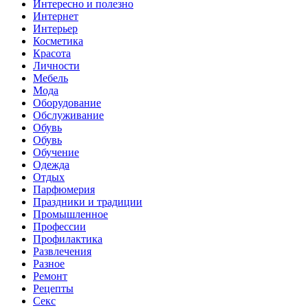
Интересно и полезно
Интернет
Интерьер
Косметика
Красота
Личности
Мебель
Мода
Оборудование
Обслуживание
Обувь
Обувь
Обучение
Одежда
Отдых
Парфюмерия
Праздники и традиции
Промышленное
Профессии
Профилактика
Развлечения
Разное
Ремонт
Рецепты
Секс