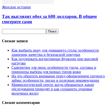
Женские истории
Так выглядит обед за 600 долларов. В общем
смотрите сами
Свежие записи
Как выбрать икру для домашнего стола: особенности
хранения, качества и безопасной покупки
Как поддержать когнитивные функции при высокой
нагрузке
Сыворотки для лица: особенности ухода, составы и
принципы выбора для разных типов кожи
На что обратить внимание перед оформлением срочного
займа: особенности, риски и полезные рекомендации
Маммологический центр: когда обращаться, какие
обследования проводят и как сохранить здоровье
молочных желез
Свежие комментарии