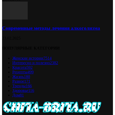
Современные методы лечения алкоголизма
23.02.2025
ПОПУЛЯРНЫЕ КАТЕГОРИИ
Женские истории
7514
Интересно и полезно
2382
Красота
592
Рецепты
499
Жизнь
180
Разное
171
Тренды
166
Здоровье
116
Дом
81