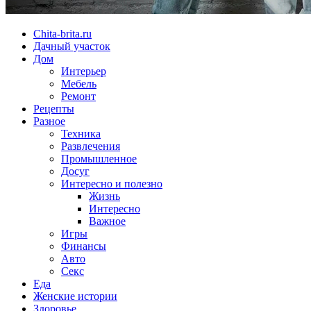
Chita-brita.ru
Дачный участок
Дом
Интерьер
Мебель
Ремонт
Рецепты
Разное
Техника
Развлечения
Промышленное
Досуг
Интересно и полезно
Жизнь
Интересно
Важное
Игры
Финансы
Авто
Секс
Еда
Женские истории
Здоровье