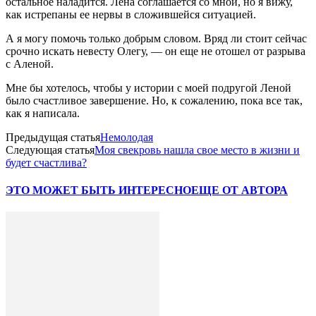
остальное наладится. Лена соглашается со мной, но я вижу,
как истрепаны ее нервы в сложившейся ситуацией.
А я могу помочь только добрым словом. Вряд ли стоит сейчас
срочно искать невесту Олегу, — он еще не отошел от разрыва
с Аленой.
Мне бы хотелось, чтобы у истории с моей подругой Леной
было счастливое завершение. Но, к сожалению, пока все так,
как я написала.
Предыдущая статья
Немолодая
Следующая статья
Моя свекровь нашла свое место в жизни и
будет счастлива?
ЭТО МОЖЕТ БЫТЬ ИНТЕРЕСНО
ЕЩЕ ОТ АВТОРА