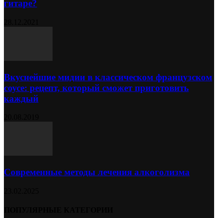
гитаре?
28.12.2021
Вкуснейшие мидии в классическом французском
соусе: рецепт, который сможет приготовить
каждый
20.08.2019
Современные методы лечения алкоголизма
23.02.2025
ПОПУЛЯРНЫЕ КАТЕГОРИИ