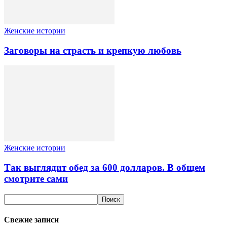
Женские истории
Заговоры на страсть и крепкую любовь
Женские истории
Так выглядит обед за 600 долларов. В общем
смотрите сами
Свежие записи