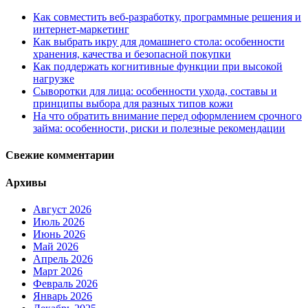
Как совместить веб-разработку, программные решения и
интернет-маркетинг
Как выбрать икру для домашнего стола: особенности
хранения, качества и безопасной покупки
Как поддержать когнитивные функции при высокой
нагрузке
Сыворотки для лица: особенности ухода, составы и
принципы выбора для разных типов кожи
На что обратить внимание перед оформлением срочного
займа: особенности, риски и полезные рекомендации
Свежие комментарии
Архивы
Август 2026
Июль 2026
Июнь 2026
Май 2026
Апрель 2026
Март 2026
Февраль 2026
Январь 2026