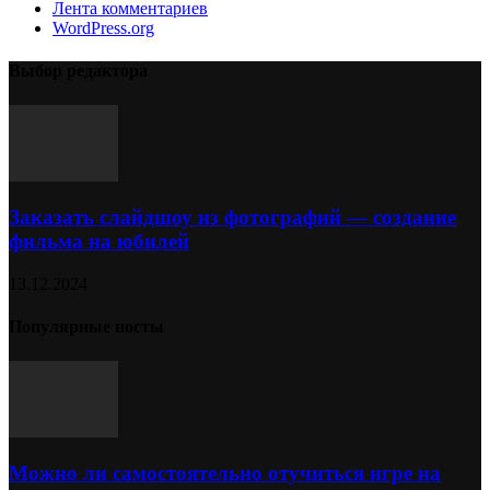
Лента комментариев
WordPress.org
Выбор редактора
Заказать слайдшоу из фотографий — создание
фильма на юбилей
13.12.2024
Популярные посты
Можно ли самостоятельно отучиться игре на