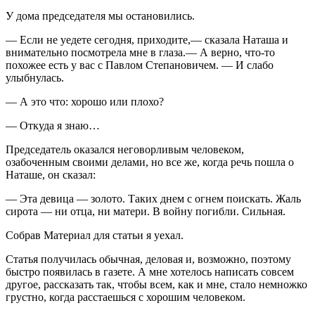
У дома председателя мы остановились.
— Если не уедете сегодня, приходите,— сказала Наташа и
внимательно посмотрела мне в глаза.— А верно, что-то
похожее есть у вас с Павлом Степановичем. — И слабо
улыбнулась.
— А это что: хорошо или плохо?
— Откуда я знаю…
Председатель оказался неговорливым человеком,
озабоченным своими делами, но все же, когда речь пошла о
Наташе, он сказал:
— Эта девица — золото. Таких днем с огнем поискать. Жаль
сирота — ни отца, ни матери. В войну погибли. Сильная.
Собрав Материал для статьи я уехал.
Статья получилась обычная, деловая и, возможно, поэтому
быстро появилась в газете. А мне хотелось написать совсем
другое, рассказать так, чтобы всем, как и мне, стало немножко
грустно, когда расстаешься с хорошим человеком.