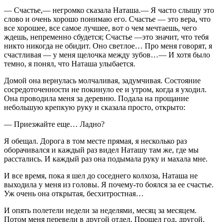
— Счастье,— негромко сказала Наташа.— Я часто слышу это
слово и очень хорошо понимаю его. Счастье — это вера, что
все хорошее, все самое лучшее, вот о чем мечтаешь, чего
ждешь, непременно сбудется; Счастье —это значит, что тебя
никто никогда не обидит. Оно светлое… Про меня говорят, я
счастливая — у меня щелочка между зубов…— И хотя было
темно, я понял, что Наташа улыбается.
Домой она вернулась молчаливая, задумчивая. Состояние
сосредоточенности не покинуло ее и утром, когда я уходил.
Она проводила меня за деревню. Подала на прощание
небольшую крепкую руку и сказала просто, открыто:
— Приезжайте еще… Ладно?
Я обещал. Дорога в том месте прямая, я несколько раз
оборачивался и каждый раз видел Наташу там же, где мы
расстались. И каждый раз она подымала руку и махала мне.
И все время, пока я шел до соседнего колхоза, Наташа не
выходила у меня из головы. Я почему-то боялся за ее счастье.
Уж очень она открытая, бесхитростная…
И опять полетели недели за неделями, месяц за месяцем.
Потом меня перевели в другой отдел. Прошел год, другой.