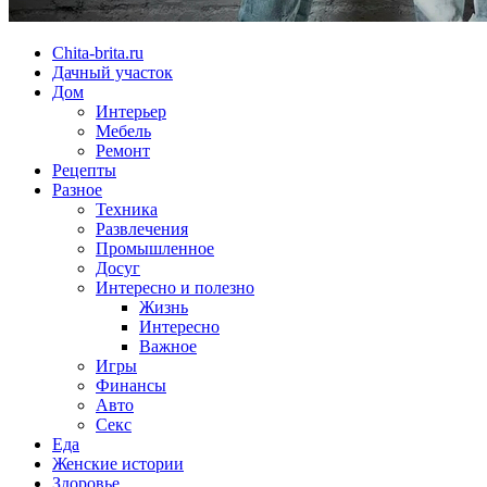
Chita-brita.ru
Дачный участок
Дом
Интерьер
Мебель
Ремонт
Рецепты
Разное
Техника
Развлечения
Промышленное
Досуг
Интересно и полезно
Жизнь
Интересно
Важное
Игры
Финансы
Авто
Секс
Еда
Женские истории
Здоровье