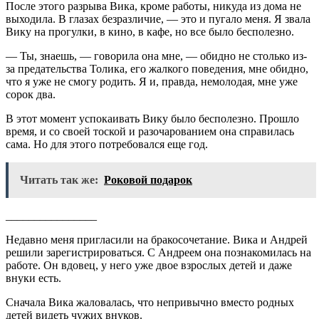
После этого разрыва Вика, кроме работы, никуда из дома не
выходила. В глазах безразличие, — это и пугало меня. Я звала
Вику на прогулки, в кино, в кафе, но все было бесполезно.
— Ты, знаешь, — говорила она мне, — обидно не столько из-
за предательства Толика, его жалкого поведения, мне обидно,
что я уже не смогу родить. Я и, правда, немолодая, мне уже
сорок два.
В этот момент успокаивать Вику было бесполезно. Прошло
время, и со своей тоской и разочарованием она справилась
сама. Но для этого потребовался еще год.
Читать так же:
Роковой подарок
________________
Недавно меня пригласили на бракосочетание. Вика и Андрей
решили зарегистрироваться. С Андреем она познакомилась на
работе. Он вдовец, у него уже двое взрослых детей и даже
внуки есть.
Сначала Вика жаловалась, что непривычно вместо родных
детей видеть чужих внуков.