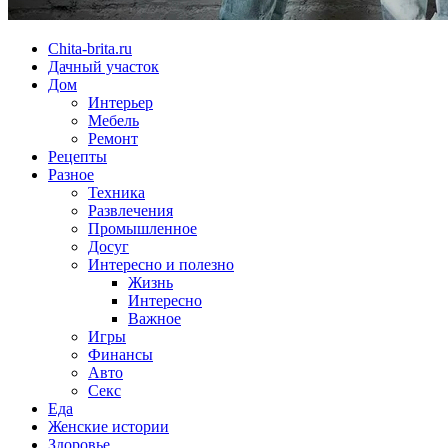
Chita-brita.ru
Дачный участок
Дом
Интерьер
Мебель
Ремонт
Рецепты
Разное
Техника
Развлечения
Промышленное
Досуг
Интересно и полезно
Жизнь
Интересно
Важное
Игры
Финансы
Авто
Секс
Еда
Женские истории
Здоровье