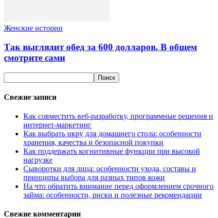
Женские истории
Так выглядит обед за 600 долларов. В общем
смотрите сами
Свежие записи
Как совместить веб-разработку, программные решения и
интернет-маркетинг
Как выбрать икру для домашнего стола: особенности
хранения, качества и безопасной покупки
Как поддержать когнитивные функции при высокой
нагрузке
Сыворотки для лица: особенности ухода, составы и
принципы выбора для разных типов кожи
На что обратить внимание перед оформлением срочного
займа: особенности, риски и полезные рекомендации
Свежие комментарии