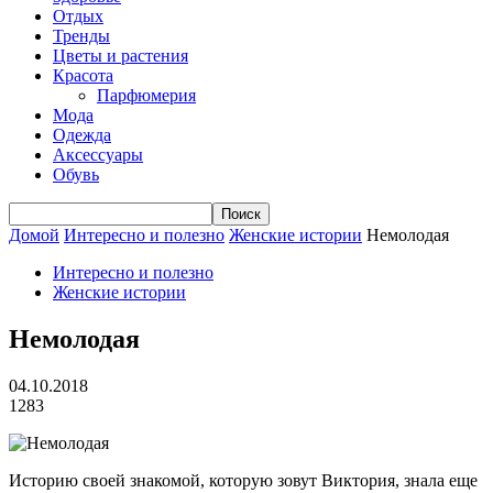
Отдых
Тренды
Цветы и растения
Красота
Парфюмерия
Мода
Одежда
Аксессуары
Обувь
Домой
Интересно и полезно
Женские истории
Немолодая
Интересно и полезно
Женские истории
Немолодая
04.10.2018
1283
Историю своей знакомой, которую зовут Виктория, знала еще