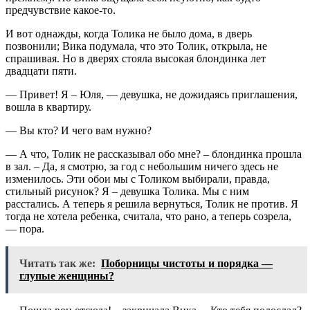
предчувствие какое-то.
И вот однажды, когда Толика не было дома, в дверь
позвонили; Вика подумала, что это Толик, открыла, не
спрашивая. Но в дверях стояла высокая блондинка лет
двадцати пяти.
— Привет! Я – Юля, — девушка, не дожидаясь приглашения,
вошла в квартиру.
— Вы кто? И чего вам нужно?
— А что, Толик не рассказывал обо мне? – блондинка прошла
в зал. – Да, я смотрю, за год с небольшим ничего здесь не
изменилось. Эти обои мы с Толиком выбирали, правда,
стильный рисунок? Я – девушка Толика. Мы с ним
расстались. А теперь я решила вернуться, Толик не против. Я
тогда не хотела ребенка, считала, что рано, а теперь созрела,
— пора.
Читать так же:
Поборницы чистоты и порядка —
глупые женщины?