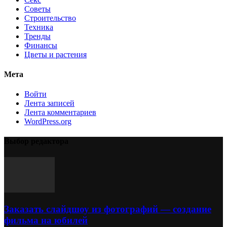
Советы
Строительство
Техника
Тренды
Финансы
Цветы и растения
Мета
Войти
Лента записей
Лента комментариев
WordPress.org
Выбор редактора
Заказать слайдшоу из фотографий — создание
фильма на юбилей