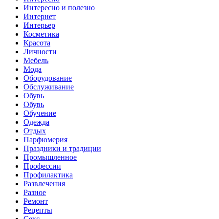
Интересно и полезно
Интернет
Интерьер
Косметика
Красота
Личности
Мебель
Мода
Оборудование
Обслуживание
Обувь
Обувь
Обучение
Одежда
Отдых
Парфюмерия
Праздники и традиции
Промышленное
Профессии
Профилактика
Развлечения
Разное
Ремонт
Рецепты
Секс