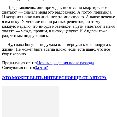
— Представляешь, они приходят, носятся по квартире, все
хватают, — сначала меня это раздражало. А потом привыкла.
И когда их несколько дней нет, то мне скучно. А какое печенье
я им пеку! У меня же полно разных рецептов, поэтому
каждую неделю что-нибудь новенькое, а дети уплетают и меня
хвалят, — между прочим, в щечку целуют. И Андрей тоже
рад, что мы подружились.
— Ну, слава Богу, — подумала я, — вернулась моя подруга к
жизни. Не может быть всегда плохо, если есть шанс, что все
будет хорошо.
Предыдущая статья
Ночные рыдания после развода
Следующая статья
За что?
ЭТО МОЖЕТ БЫТЬ ИНТЕРЕСНО
ЕЩЕ ОТ АВТОРА