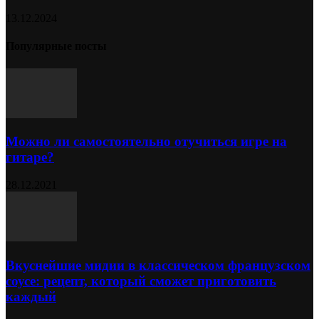
13.12.2024
Популярные посты
Можно ли самостоятельно отучиться игре на
гитаре?
28.12.2021
Вкуснейшие мидии в классическом французском
соусе: рецепт, который сможет приготовить
каждый