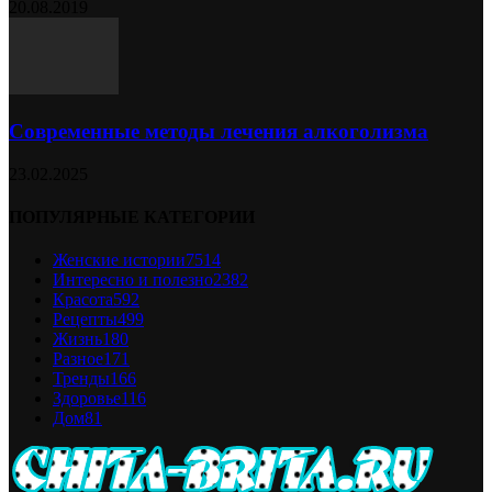
20.08.2019
Современные методы лечения алкоголизма
23.02.2025
ПОПУЛЯРНЫЕ КАТЕГОРИИ
Женские истории
7514
Интересно и полезно
2382
Красота
592
Рецепты
499
Жизнь
180
Разное
171
Тренды
166
Здоровье
116
Дом
81