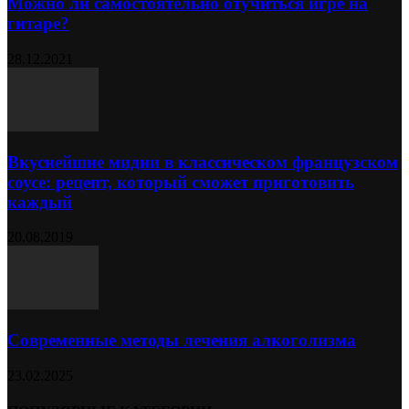
Можно ли самостоятельно отучиться игре на
гитаре?
28.12.2021
Вкуснейшие мидии в классическом французском
соусе: рецепт, который сможет приготовить
каждый
20.08.2019
Современные методы лечения алкоголизма
23.02.2025