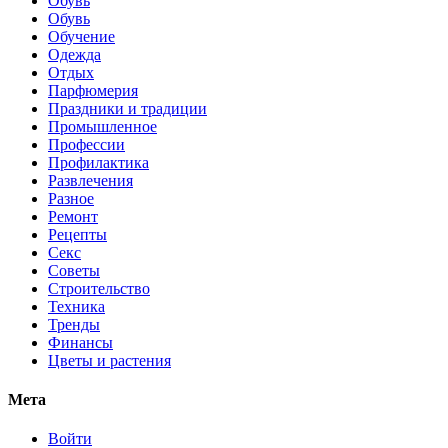
Обувь
Обувь
Обучение
Одежда
Отдых
Парфюмерия
Праздники и традиции
Промышленное
Профессии
Профилактика
Развлечения
Разное
Ремонт
Рецепты
Секс
Советы
Строительство
Техника
Тренды
Финансы
Цветы и растения
Мета
Войти