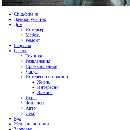
Chita-brita.ru
Дачный участок
Дом
Интерьер
Мебель
Ремонт
Рецепты
Разное
Техника
Развлечения
Промышленное
Досуг
Интересно и полезно
Жизнь
Интересно
Важное
Игры
Финансы
Авто
Секс
Еда
Женские истории
Здоровье