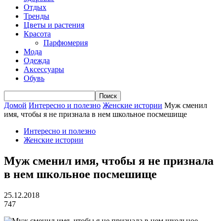
Отдых
Тренды
Цветы и растения
Красота
Парфюмерия
Мода
Одежда
Аксессуары
Обувь
Домой
Интересно и полезно
Женские истории
Муж сменил
имя, чтобы я не признала в нем школьное посмешище
Интересно и полезно
Женские истории
Муж сменил имя, чтобы я не признала
в нем школьное посмешище
25.12.2018
747