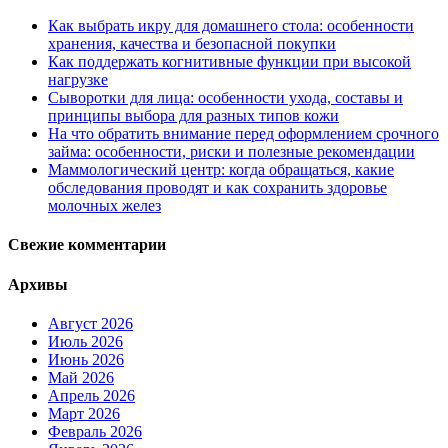
Как выбрать икру для домашнего стола: особенности
хранения, качества и безопасной покупки
Как поддержать когнитивные функции при высокой
нагрузке
Сыворотки для лица: особенности ухода, составы и
принципы выбора для разных типов кожи
На что обратить внимание перед оформлением срочного
займа: особенности, риски и полезные рекомендации
Маммологический центр: когда обращаться, какие
обследования проводят и как сохранить здоровье
молочных желез
Свежие комментарии
Архивы
Август 2026
Июль 2026
Июнь 2026
Май 2026
Апрель 2026
Март 2026
Февраль 2026