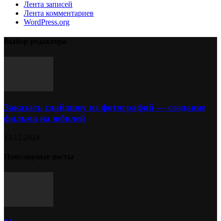
Лента записей
Лента комментариев
WordPress.org
Выбор редактора
Заказать слайдшоу из фотографий — создание
фильма на юбилей
13.12.2024
Популярные посты