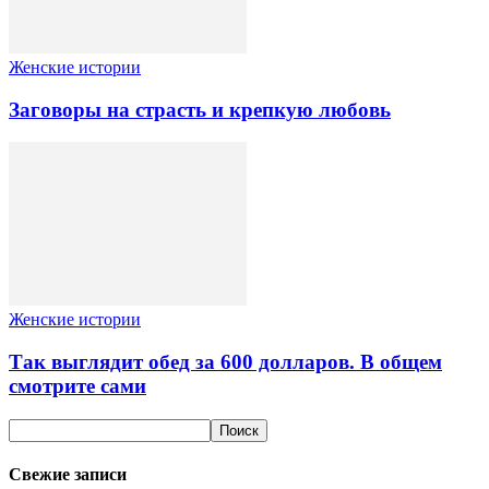
Женские истории
Заговоры на страсть и крепкую любовь
Женские истории
Так выглядит обед за 600 долларов. В общем
смотрите сами
Свежие записи