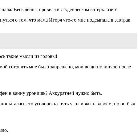
пала. Весь день я провела в студенческом ватерклозете.
нуться о том, что мама Игоря что-то мне подсыпала в завтрак,
ось такие мысли из головы!
 самой готовить мне было запрещено, мои вещи полиняли после
о, фен в ванну уронишь? Аккуратней нужно быть.
попыталась его уговорить снять угол и жить вдвоём, но он был
ыло.