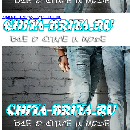
красоте и моде, вкусе и стиле