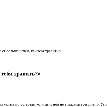
ься больше нечем, как тебя травить?»
 тебя травить?»
унулась и постарела, хотя мы с ней не виделись всего лет 5. Ув