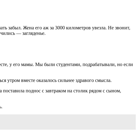
ть забыл. Жена его аж за 3000 километров увезла. Не звонит,
учились — загляденье.
есте, у его мамы. Мы были студентами, подрабатывали, но если
ся утром вместе оказалось сильнее здравого смысла.
 поставила поднос с завтраком на столик рядом с сыном,
ь.