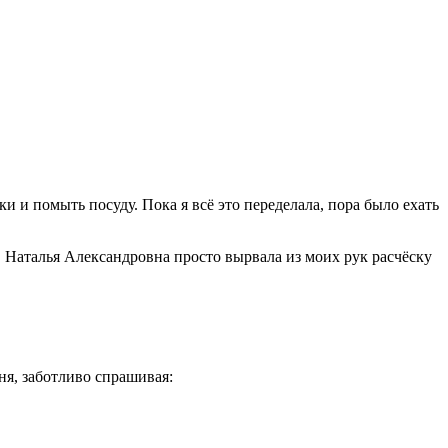
и и помыть посуду. Пока я всё это переделала, пора было ехать
 Наталья Александровна просто вырвала из моих рук расчёску
ня, заботливо спрашивая: