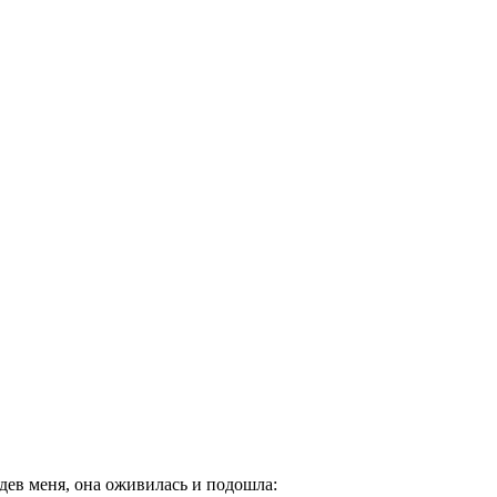
идев меня, она оживилась и подошла: