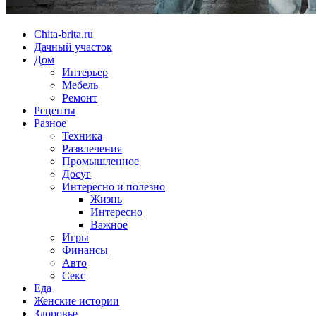
Chita-brita.ru
Дачный участок
Дом
Интерьер
Мебель
Ремонт
Рецепты
Разное
Техника
Развлечения
Промышленное
Досуг
Интересно и полезно
Жизнь
Интересно
Важное
Игры
Финансы
Авто
Секс
Еда
Женские истории
Здоровье