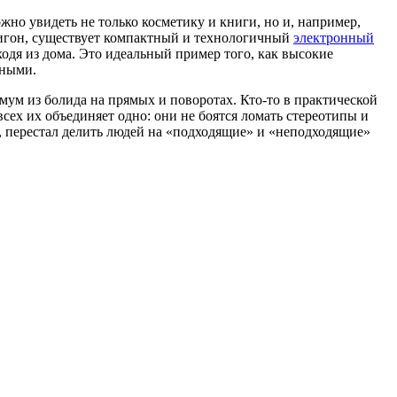
но увидеть не только косметику и книги, но и, например,
олигон, существует компактный и технологичный
электронный
ходя из дома. Это идеальный пример того, как высокие
тными.
мум из болида на прямых и поворотах. Кто-то в практической
всех их объединяет одно: они не боятся ломать стереотипы и
ц, перестал делить людей на «подходящие» и «неподходящие»