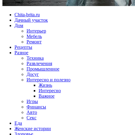
Chita-brita.ru
Дачный участок
Дом
Интерьер
Мебель
Ремонт
Рецепты
Разное
Техника
Развлечения
Промышленное
Досуг
Интересно и полезно
Жизнь
Интересно
Важное
Игры
Финансы
Авто
Секс
Еда
Женские истории
Здоровье