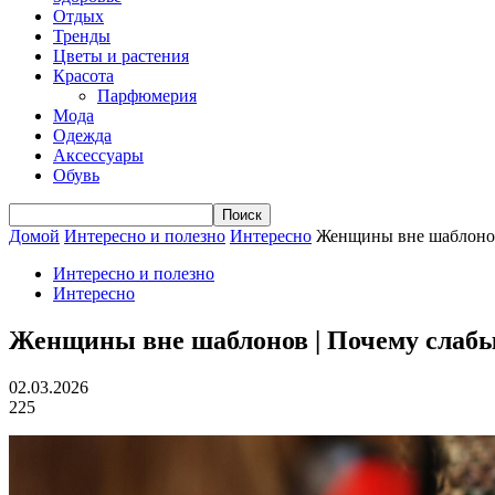
Отдых
Тренды
Цветы и растения
Красота
Парфюмерия
Мода
Одежда
Аксессуары
Обувь
Домой
Интересно и полезно
Интересно
Женщины вне шаблонов 
Интересно и полезно
Интересно
Женщины вне шаблонов | Почему слабы
02.03.2026
225