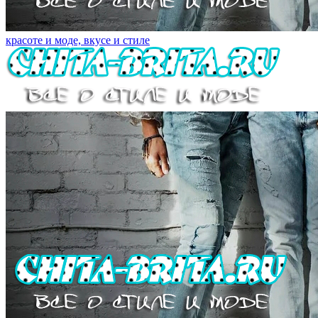
красоте и моде, вкусе и стиле