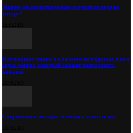
Можно ли самостоятельно отучиться игре на
гитаре?
28.12.2021
Вкуснейшие мидии в классическом французском
соусе: рецепт, который сможет приготовить
каждый
20.08.2019
Современные методы лечения алкоголизма
23.02.2025