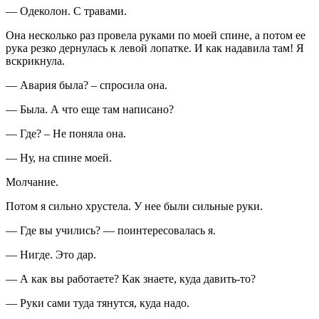
— Одеколон. С травами.
Она несколько раз провела руками по моей спине, а потом ее
рука резко дернулась к левой лопатке. И как надавила там! Я
вскрикнула.
— Авария была? – спросила она.
— Была. А что еще там написано?
— Где? – Не поняла она.
— Ну, на спине моей.
Молчание.
Потом я сильно хрустела. У нее были сильные руки.
— Где вы учились? — поинтересовалась я.
— Нигде. Это дар.
— А как вы работаете? Как знаете, куда давить-то?
— Руки сами туда тянутся, куда надо.