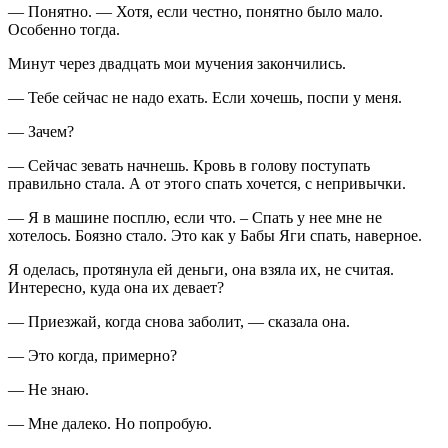
— Понятно. — Хотя, если честно, понятно было мало.
Особенно тогда.
Минут через двадцать мои мучения закончились.
— Тебе сейчас не надо ехать. Если хочешь, поспи у меня.
— Зачем?
— Сейчас зевать начнешь. Кровь в голову поступать
правильно стала. А от этого спать хочется, с непривычки.
— Я в машине посплю, если что. – Спать у нее мне не
хотелось. Боязно стало. Это как у Бабы Яги спать, наверное.
Я оделась, протянула ей деньги, она взяла их, не считая.
Интересно, куда она их девает?
— Приезжай, когда снова заболит, — сказала она.
— Это когда, примерно?
— Не знаю.
— Мне далеко. Но попробую.