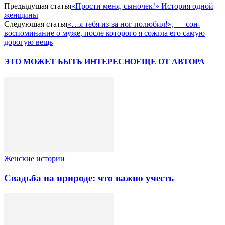
Предыдущая статья
«Прости меня, сыночек!» История одной
женщины
Следующая статья
«…я тебя из-за ног полюбил!», — сон-
воспоминание о муже, после которого я сожгла его самую
дорогую вещь
ЭТО МОЖЕТ БЫТЬ ИНТЕРЕСНО
ЕЩЕ ОТ АВТОРА
Женские истории
Свадьба на природе: что важно учесть