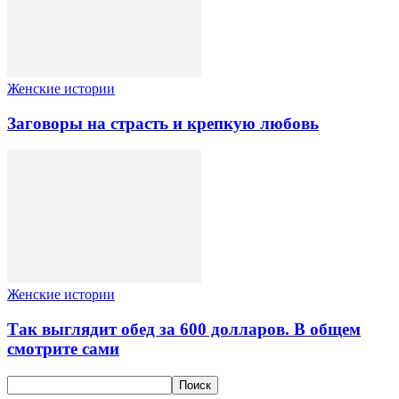
Женские истории
Заговоры на страсть и крепкую любовь
Женские истории
Так выглядит обед за 600 долларов. В общем
смотрите сами