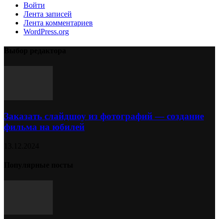
Войти
Лента записей
Лента комментариев
WordPress.org
Выбор редактора
Заказать слайдшоу из фотографий — создание
фильма на юбилей
13.12.2024
Популярные посты