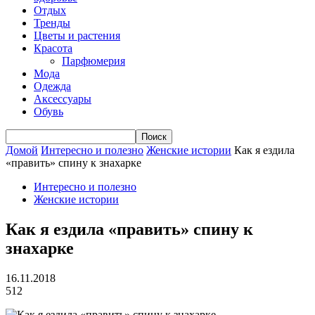
Отдых
Тренды
Цветы и растения
Красота
Парфюмерия
Мода
Одежда
Аксессуары
Обувь
Домой
Интересно и полезно
Женские истории
Как я ездила
«править» спину к знахарке
Интересно и полезно
Женские истории
Как я ездила «править» спину к
знахарке
16.11.2018
512