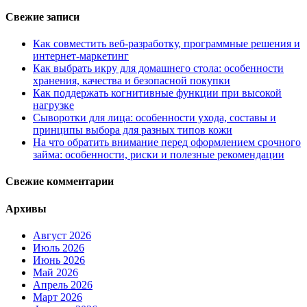
Свежие записи
Как совместить веб-разработку, программные решения и
интернет-маркетинг
Как выбрать икру для домашнего стола: особенности
хранения, качества и безопасной покупки
Как поддержать когнитивные функции при высокой
нагрузке
Сыворотки для лица: особенности ухода, составы и
принципы выбора для разных типов кожи
На что обратить внимание перед оформлением срочного
займа: особенности, риски и полезные рекомендации
Свежие комментарии
Архивы
Август 2026
Июль 2026
Июнь 2026
Май 2026
Апрель 2026
Март 2026