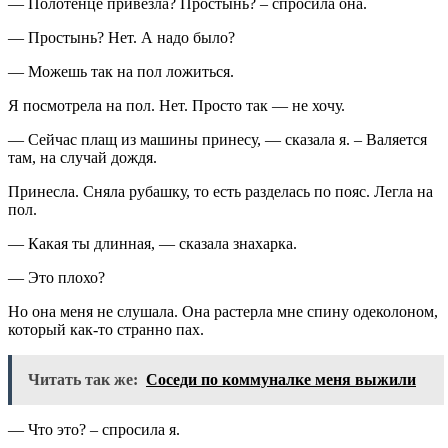
— Полотенце привезла? Простынь? – спросила она.
— Простынь? Нет. А надо было?
— Можешь так на пол ложиться.
Я посмотрела на пол. Нет. Просто так — не хочу.
— Сейчас плащ из машины принесу, — сказала я. – Валяется
там, на случай дождя.
Принесла. Сняла рубашку, то есть разделась по пояс. Легла на
пол.
— Какая ты длинная, — сказала знахарка.
— Это плохо?
Но она меня не слушала. Она растерла мне спину одеколоном,
который как-то странно пах.
Читать так же:
Соседи по коммуналке меня выжили
— Что это? – спросила я.