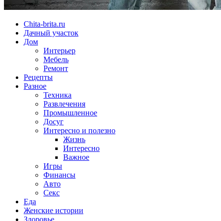
Chita-brita.ru
Дачный участок
Дом
Интерьер
Мебель
Ремонт
Рецепты
Разное
Техника
Развлечения
Промышленное
Досуг
Интересно и полезно
Жизнь
Интересно
Важное
Игры
Финансы
Авто
Секс
Еда
Женские истории
Здоровье