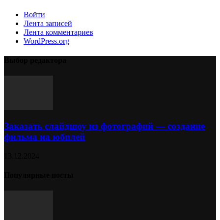
Войти
Лента записей
Лента комментариев
WordPress.org
Выбор редактора
Заказать слайдшоу из фотографий — создание
фильма на юбилей
13.12.2024
Популярные посты