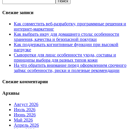
Свежие записи
Как совместить веб-разработку, программные решения и
интернет-маркетинг
Как выбрать икру для домашнего стола: особенности
хранения, качества и безопасной покупки
Как поддержать когнитивные функции при высокой
нагрузке
Сыворотки для лица: особенности ухода, составы и
принципы выбора для разных типов кожи
На что обратить внимание перед оформлением срочного
займа: особенности, риски и полезные рекомендации
Свежие комментарии
Архивы
Август 2026
Июль 2026
Июнь 2026
Май 2026
Апрель 2026