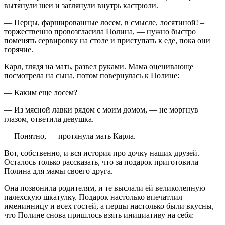
вытянули шеи и заглянули внутрь кастрюли.
— Перцы, фаршированные лосем, в смысле, лосятиной! –
торжественно провозгласила Полина, — нужно быстро
поменять сервировку на столе и приступать к еде, пока они
горячие.
Карл, глядя на мать, развел руками. Мама оценивающе
посмотрела на сына, потом повернулась к Полине:
— Каким еще лосем?
— Из мясной лавки рядом с моим домом, — не моргнув
глазом, ответила девушка.
— Понятно, — протянула мать Карла.
Вот, собственно, и вся история про дочку наших друзей.
Осталось только рассказать, что за подарок приготовила
Полина для мамы своего друга.
Она позвонила родителям, и те выслали ей великолепную
палехскую шкатулку. Подарок настолько впечатлил
именинницу и всех гостей, а перцы настолько были вкусны,
что Полине снова пришлось взять инициативу на себя: