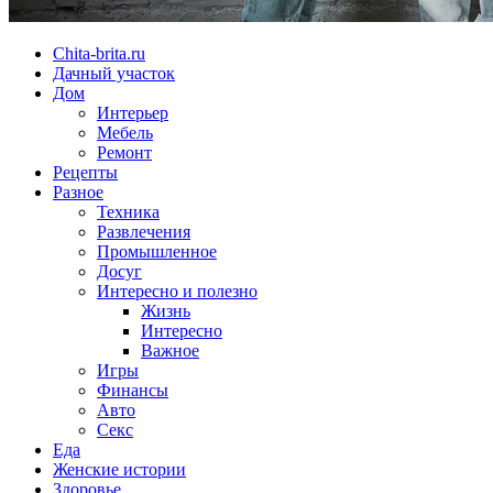
Chita-brita.ru
Дачный участок
Дом
Интерьер
Мебель
Ремонт
Рецепты
Разное
Техника
Развлечения
Промышленное
Досуг
Интересно и полезно
Жизнь
Интересно
Важное
Игры
Финансы
Авто
Секс
Еда
Женские истории
Здоровье