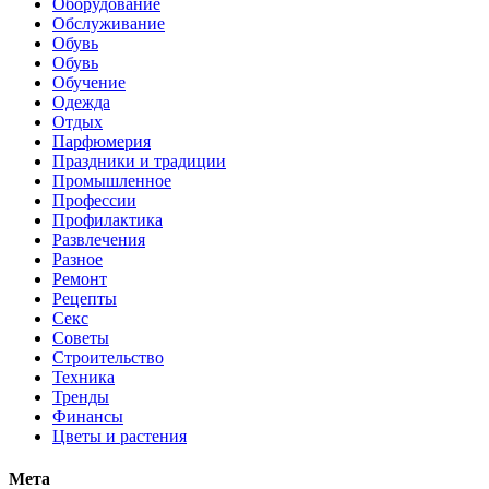
Оборудование
Обслуживание
Обувь
Обувь
Обучение
Одежда
Отдых
Парфюмерия
Праздники и традиции
Промышленное
Профессии
Профилактика
Развлечения
Разное
Ремонт
Рецепты
Секс
Советы
Строительство
Техника
Тренды
Финансы
Цветы и растения
Мета