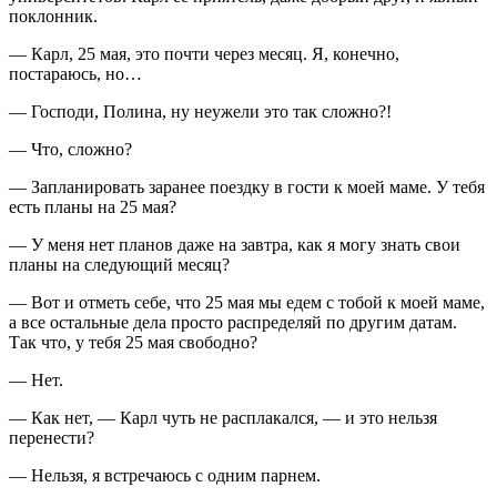
поклонник.
— Карл, 25 мая, это почти через месяц. Я, конечно,
постараюсь, но…
— Господи, Полина, ну неужели это так сложно?!
— Что, сложно?
— Запланировать заранее поездку в гости к моей маме. У тебя
есть планы на 25 мая?
— У меня нет планов даже на завтра, как я могу знать свои
планы на следующий месяц?
— Вот и отметь себе, что 25 мая мы едем с тобой к моей маме,
а все остальные дела просто распределяй по другим датам.
Так что, у тебя 25 мая свободно?
— Нет.
— Как нет, — Карл чуть не расплакался, — и это нельзя
перенести?
— Нельзя, я встречаюсь с одним парнем.