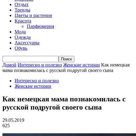
Отдых
Тренды
Цветы и растения
Красота
Парфюмерия
Мода
Одежда
Аксессуары
Обувь
Домой
Интересно и полезно
Женские истории
Как немецкая
мама познакомилась с русской подругой своего сына
Интересно и полезно
Женские истории
Как немецкая мама познакомилась с
русской подругой своего сына
29.05.2019
625