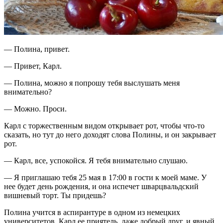
— Полина, привет.
— Привет, Карл.
— Полина, можно я попрошу тебя выслушать меня
внимательно?
— Можно. Проси.
Карл с торжественным видом открывает рот, чтобы что-то
сказать, но тут до него доходят слова Полины, и он закрывает
рот.
— Карл, все, успокойся. Я тебя внимательно слушаю.
— Я приглашаю тебя 25 мая в 17:00 в гости к моей маме. У
нее будет день рождения, и она испечет шварцвальдский
вишневый торт. Ты придешь?
Полина учится в аспирантуре в одном из немецких
университетов. Карл ее приятель, даже добрый друг, и явный