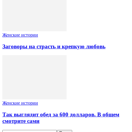
Женские истории
Заговоры на страсть и крепкую любовь
Женские истории
Так выглядит обед за 600 долларов. В общем
смотрите сами