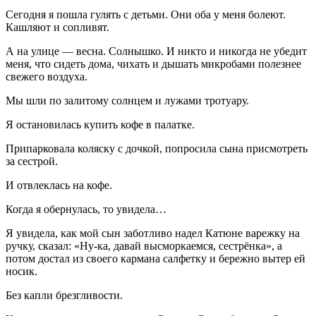
Сегодня я пошла гулять с детьми. Они оба у меня болеют.
Кашляют и сопливят.
А на улице — весна. Солнышко. И никто и никогда не убедит
меня, что сидеть дома, чихать и дышать микробами полезнее
свежего воздуха.
Мы шли по залитому солнцем и лужами тротуару.
Я остановилась купить кофе в палатке.
Припарковала коляску с дочкой, попросила сына присмотреть
за сестрой.
И отвлеклась на кофе.
Когда я обернулась, то увидела…
Я увидела, как мой сын заботливо надел Катюне варежку на
ручку, сказал: «Ну-ка, давай высморкаемся, сестрёнка», а
потом достал из своего кармана салфетку и бережно вытер ей
носик.
Без капли брезгливости.