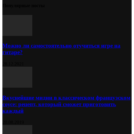
Популярные посты
Можно ли самостоятельно отучиться игре на
гитаре?
28.12.2021
Вкуснейшие мидии в классическом французском
соусе: рецепт, который сможет приготовить
каждый
20.08.2019