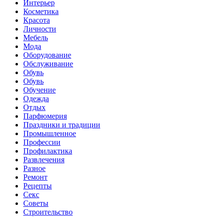
Интерьер
Косметика
Красота
Личности
Мебель
Мода
Оборудование
Обслуживание
Обувь
Обувь
Обучение
Одежда
Отдых
Парфюмерия
Праздники и традиции
Промышленное
Профессии
Профилактика
Развлечения
Разное
Ремонт
Рецепты
Секс
Советы
Строительство