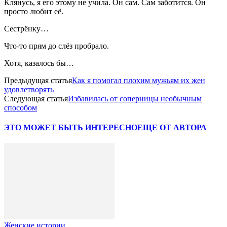
Клянусь, я его этому не учила. Он сам. Сам заботится. Он
просто любит её.
Сестрёнку…
Что-то прям до слёз пробрало.
Хотя, казалось бы…
Предыдущая статья
Как я помогал плохим мужьям их жен
удовлетворять
Следующая статья
Избавилась от соперницы необычным
способом
ЭТО МОЖЕТ БЫТЬ ИНТЕРЕСНО
ЕЩЕ ОТ АВТОРА
Женские истории