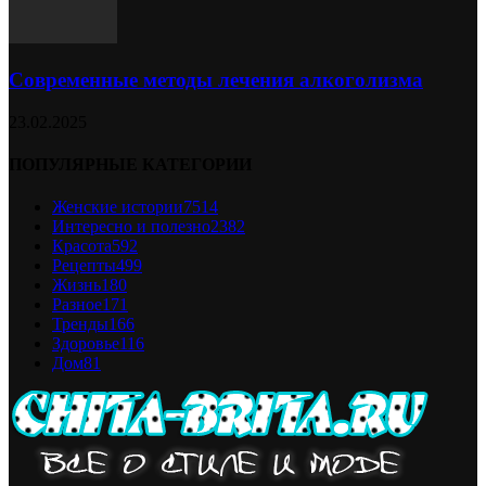
Современные методы лечения алкоголизма
23.02.2025
ПОПУЛЯРНЫЕ КАТЕГОРИИ
Женские истории
7514
Интересно и полезно
2382
Красота
592
Рецепты
499
Жизнь
180
Разное
171
Тренды
166
Здоровье
116
Дом
81