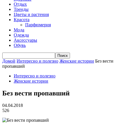
Отдых
Тренды
Цветы и растения
Красота
Парфюмерия
Мода
Одежда
Аксессуары
Обувь
Домой
Интересно и полезно
Женские истории
Без вести
пропавший
Интересно и полезно
Женские истории
Без вести пропавший
04.04.2018
526