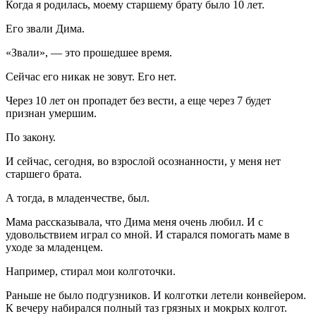
Когда я родилась, моему старшему брату было 10 лет.
Его звали Дима.
«Звали», — это прошедшее время.
Сейчас его никак не зовут. Его нет.
Через 10 лет он пропадет без вести, а еще через 7 будет
признан умершим.
По закону.
И сейчас, сегодня, во взрослой осознанности, у меня нет
старшего брата.
А тогда, в младенчестве, был.
Мама рассказывала, что Дима меня очень любил. И с
удовольствием играл со мной. И старался помогать маме в
уходе за младенцем.
Например, стирал мои колготочки.
Раньше не было подгузников. И колготки летели конвейером.
К вечеру набирался полный таз грязных и мокрых колгот.