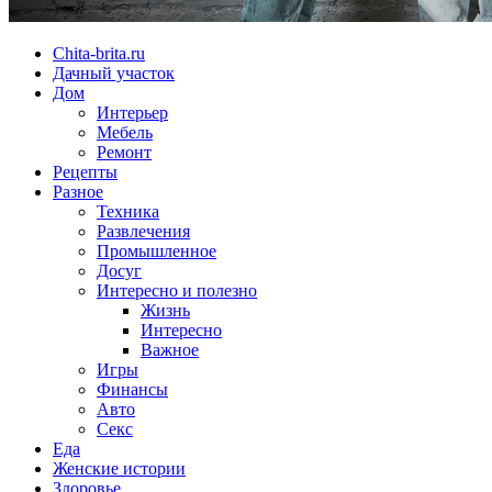
Chita-brita.ru
Дачный участок
Дом
Интерьер
Мебель
Ремонт
Рецепты
Разное
Техника
Развлечения
Промышленное
Досуг
Интересно и полезно
Жизнь
Интересно
Важное
Игры
Финансы
Авто
Секс
Еда
Женские истории
Здоровье