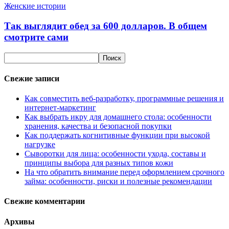
Женские истории
Так выглядит обед за 600 долларов. В общем
смотрите сами
Свежие записи
Как совместить веб-разработку, программные решения и
интернет-маркетинг
Как выбрать икру для домашнего стола: особенности
хранения, качества и безопасной покупки
Как поддержать когнитивные функции при высокой
нагрузке
Сыворотки для лица: особенности ухода, составы и
принципы выбора для разных типов кожи
На что обратить внимание перед оформлением срочного
займа: особенности, риски и полезные рекомендации
Свежие комментарии
Архивы