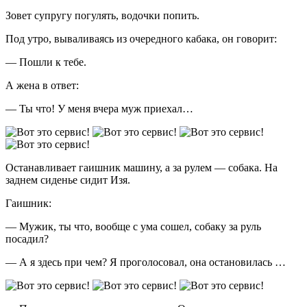
Зовет супругу погулять, водочки попить.
Под утро, вываливаясь из очередного кабака, он говорит:
— Пошли к тебе.
А жена в ответ:
— Ты что! У меня вчера муж приехал…
Останавливает гаишник машину, а за рулем — собака. На
заднем сиденье сидит Изя.
Гаишник:
— Мужик, ты что, вообще с ума сошел, собаку за руль
посадил?
— А я здесь при чем? Я проголосовал, она остановилась …