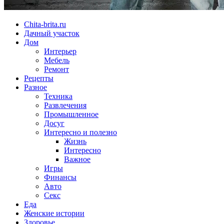
Chita-brita.ru
Дачный участок
Дом
Интерьер
Мебель
Ремонт
Рецепты
Разное
Техника
Развлечения
Промышленное
Досуг
Интересно и полезно
Жизнь
Интересно
Важное
Игры
Финансы
Авто
Секс
Еда
Женские истории
Здоровье