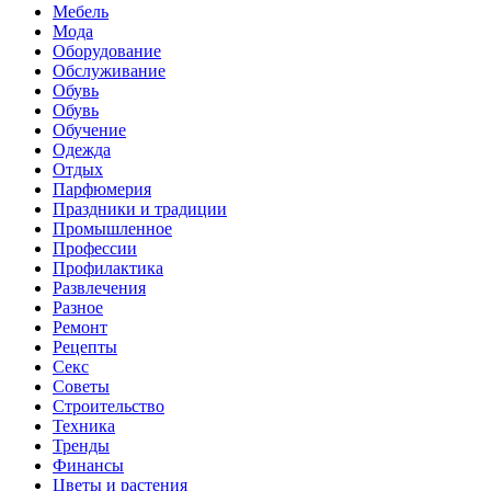
Мебель
Мода
Оборудование
Обслуживание
Обувь
Обувь
Обучение
Одежда
Отдых
Парфюмерия
Праздники и традиции
Промышленное
Профессии
Профилактика
Развлечения
Разное
Ремонт
Рецепты
Секс
Советы
Строительство
Техника
Тренды
Финансы
Цветы и растения