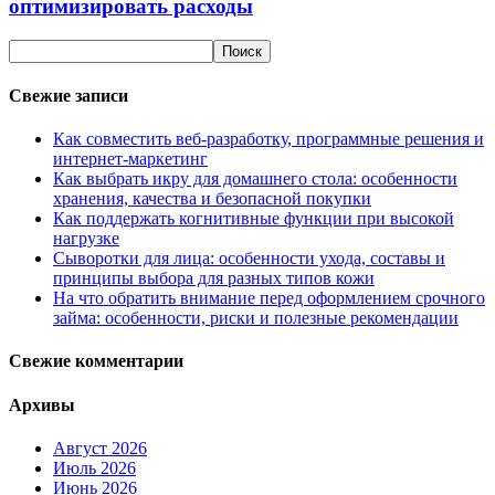
оптимизировать расходы
Свежие записи
Как совместить веб-разработку, программные решения и
интернет-маркетинг
Как выбрать икру для домашнего стола: особенности
хранения, качества и безопасной покупки
Как поддержать когнитивные функции при высокой
нагрузке
Сыворотки для лица: особенности ухода, составы и
принципы выбора для разных типов кожи
На что обратить внимание перед оформлением срочного
займа: особенности, риски и полезные рекомендации
Свежие комментарии
Архивы
Август 2026
Июль 2026
Июнь 2026