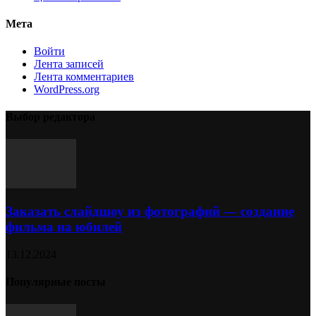
Мета
Войти
Лента записей
Лента комментариев
WordPress.org
Выбор редактора
Заказать слайдшоу из фотографий — создание
фильма на юбилей
13.12.2024
Популярные посты