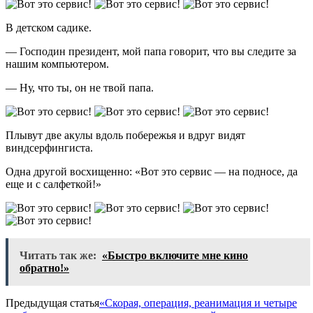
В детском садике.
— Господин президент, мой папа говорит, что вы следите за
нашим компьютером.
— Ну, что ты, он не твой папа.
Плывут две акулы вдоль побережья и вдруг видят
виндсерфингиста.
Одна другой восхищенно: «Вот это сервис — на подносе, да
еще и с салфеткой!»
Читать так же:
«Быстро включите мне кино
обратно!»
Предыдущая статья
«Скорая, операция, реанимация и четыре