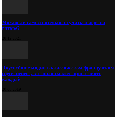
Можно ли самостоятельно отучиться игре на
гитаре?
28.12.2021
Вкуснейшие мидии в классическом французском
соусе: рецепт, который сможет приготовить
каждый
20.08.2019