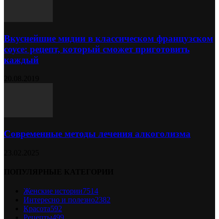
Вкуснейшие мидии в классическом французском
соусе: рецепт, который сможет приготовить
каждый
20.08.2019
Современные методы лечения алкоголизма
23.02.2025
ПОПУЛЯРНЫЕ КАТЕГОРИИ
Женские истории
7514
Интересно и полезно
2382
Красота
592
Рецепты
499