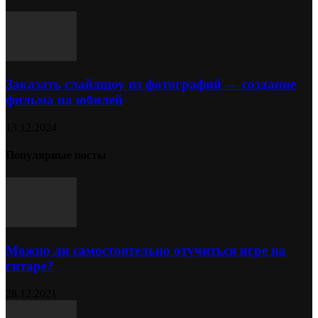
Заказать слайдшоу из фотографий — создание
фильма на юбилей
13.12.2024
Популярные посты
Можно ли самостоятельно отучиться игре на
гитаре?
28.12.2021