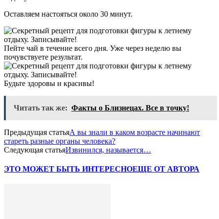
Оставляем настояться около 30 минут.
Пейте чай в течение всего дня. Уже через неделю вы
почувствуете результат.
Будьте здоровы и красивы!
Читать так же:
Факты о Близнецах. Все в точку!
Предыдущая статья
А вы знали в каком возрасте начинают
стареть разные органы человека?
Следующая статья
Извинился, называется…
ЭТО МОЖЕТ БЫТЬ ИНТЕРЕСНО
ЕЩЕ ОТ АВТОРА