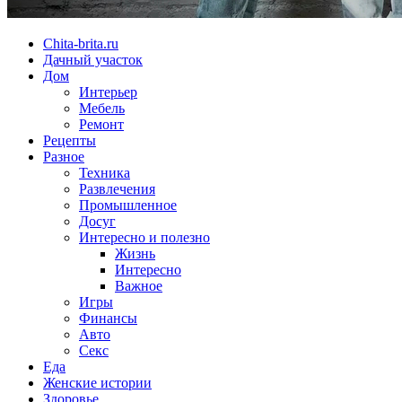
Chita-brita.ru
Дачный участок
Дом
Интерьер
Мебель
Ремонт
Рецепты
Разное
Техника
Развлечения
Промышленное
Досуг
Интересно и полезно
Жизнь
Интересно
Важное
Игры
Финансы
Авто
Секс
Еда
Женские истории
Здоровье