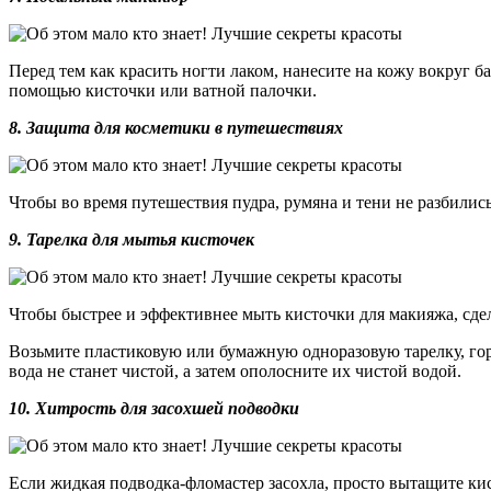
Перед тем как красить ногти лаком, нанесите на кожу вокруг ба
помощью кисточки или ватной палочки.
8. Защита для косметики в путешествиях
Чтобы во время путешествия пудра, румяна и тени не разбились
9. Тарелка для мытья кисточек
Чтобы быстрее и эффективнее мыть кисточки для макияжа, сде
Возьмите пластиковую или бумажную одноразовую тарелку, горя
вода не станет чистой, а затем ополосните их чистой водой.
10. Хитрость для засохшей подводки
Если жидкая подводка-фломастер засохла, просто вытащите кис