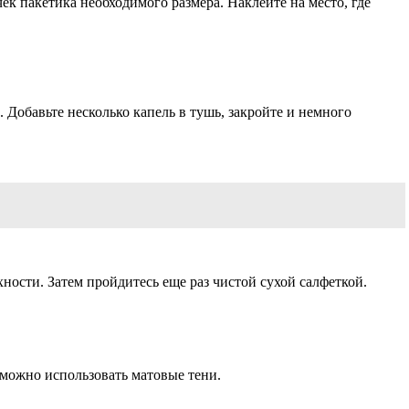
 пакетика необходимого размера. Наклейте на место, где
 Добавьте несколько капель в тушь, закройте и немного
ости. Затем пройдитесь еще раз чистой сухой салфеткой.
 можно использовать матовые тени.