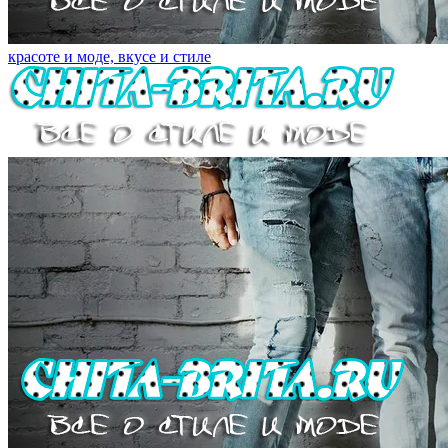
красоте и моде, вкусе и стиле