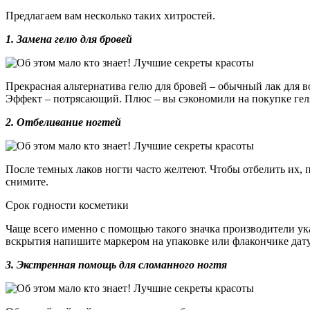
Предлагаем вам несколько таких хитростей.
1. Замена гелю для бровей
Прекрасная альтернатива гелю для бровей – обычный лак для в
Эффект – потрясающий. Плюс – вы сэкономили на покупке геля
2. Отбеливание ногтей
После темных лаков ногти часто желтеют. Чтобы отбелить их, п
снимите.
Срок годности косметики
Чаще всего именно с помощью такого значка производители указ
вскрытия напишите маркером на упаковке или флакончике дату,
3. Экстренная помощь для сломанного ногтя