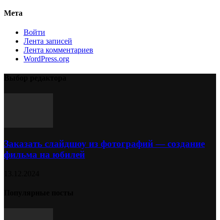
Мета
Войти
Лента записей
Лента комментариев
WordPress.org
Выбор редактора
Заказать слайдшоу из фотографий — создание
фильма на юбилей
13.12.2024
Популярные посты