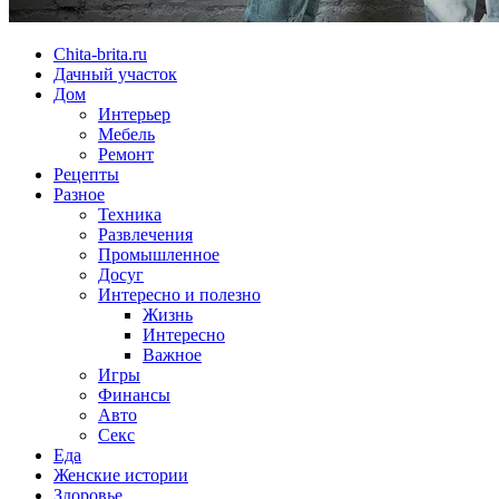
Chita-brita.ru
Дачный участок
Дом
Интерьер
Мебель
Ремонт
Рецепты
Разное
Техника
Развлечения
Промышленное
Досуг
Интересно и полезно
Жизнь
Интересно
Важное
Игры
Финансы
Авто
Секс
Еда
Женские истории
Здоровье