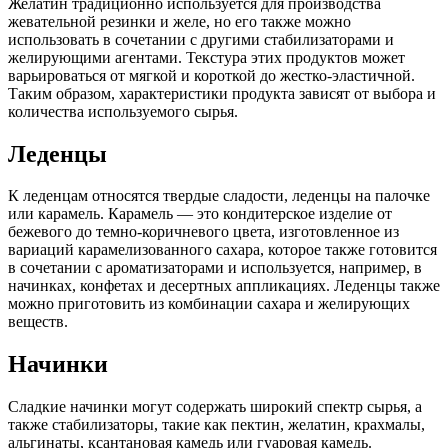
Желатин традиционно используется для производства
жевательной резинки и желе, но его также можно
использовать в сочетании с другими стабилизаторами и
желирующими агентами. Текстура этих продуктов может
варьироваться от мягкой и короткой до жестко-эластичной.
Таким образом, характеристики продукта зависят от выбора и
количества используемого сырья.
Леденцы
К леденцам относятся твердые сладости, леденцы на палочке
или карамель. Карамель — это кондитерское изделие от
бежевого до темно-коричневого цвета, изготовленное из
вариаций карамелизованного сахара, которое также готовится
в сочетании с ароматизаторами и используется, например, в
начинках, конфетах и ​​десертных аппликациях. Леденцы также
можно приготовить из комбинации сахара и желирующих
веществ.
Начинки
Сладкие начинки могут содержать широкий спектр сырья, а
также стабилизаторы, такие как пектин, желатин, крахмалы,
альгинаты, ксантановая камедь или гуаровая камедь.