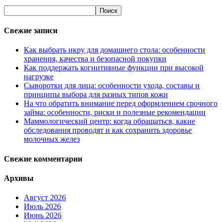
Свежие записи
Как выбрать икру для домашнего стола: особенности
хранения, качества и безопасной покупки
Как поддержать когнитивные функции при высокой
нагрузке
Сыворотки для лица: особенности ухода, составы и
принципы выбора для разных типов кожи
На что обратить внимание перед оформлением срочного
займа: особенности, риски и полезные рекомендации
Маммологический центр: когда обращаться, какие
обследования проводят и как сохранить здоровье
молочных желез
Свежие комментарии
Архивы
Август 2026
Июль 2026
Июнь 2026