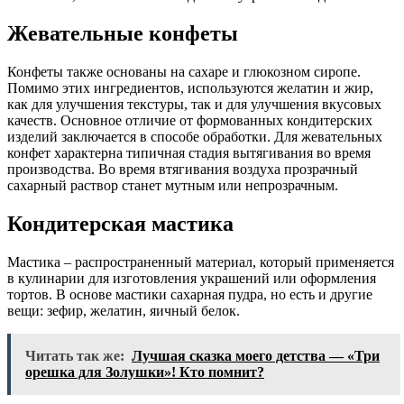
Жевательные конфеты
Конфеты также основаны на сахаре и глюкозном сиропе.
Помимо этих ингредиентов, используются желатин и жир,
как для улучшения текстуры, так и для улучшения вкусовых
качеств. Основное отличие от формованных кондитерских
изделий заключается в способе обработки. Для жевательных
конфет характерна типичная стадия вытягивания во время
производства. Во время втягивания воздуха прозрачный
сахарный раствор станет мутным или непрозрачным.
Кондитерская мастика
Мастика – распространенный материал, который применяется
в кулинарии для изготовления украшений или оформления
тортов. В основе мастики сахарная пудра, но есть и другие
вещи: зефир, желатин, яичный белок.
Читать так же:
Лучшая сказка моего детства — «Три
орешка для Золушки»! Кто помнит?