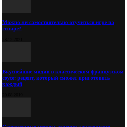
Можно ли самостоятельно отучиться игре на
гитаре?
28.12.2021
Вкуснейшие мидии в классическом французском
соусе: рецепт, который сможет приготовить
каждый
20.08.2019
Современные методы лечения алкоголизма