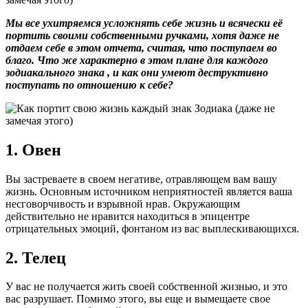
Мы все ухитряемся усложнять себе жизнь и всячески её
портить своими собственными ручками, хотя даже не
отдаем себе в этом отчета, считая, что поступаем во
благо. Что же характерно в этом плане для каждого
зодиакального знака , и как они умеют деструктивно
поступать по отношению к себе?
1. Овен
Вы застреваете в своем негативе, отравляющем вам вашу
жизнь. Основным источником неприятностей является ваша
несговорчивость и взрывной нрав. Окружающим
действительно не нравится находиться в эпицентре
отрицательных эмоций, фонтаном из вас выплескивающихся.
2. Телец
У вас не получается жить своей собственной жизнью, и это
вас разрушает. Помимо этого, вы еще и вымещаете свое