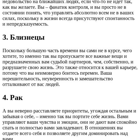
недовольство на ближайших людях, если что-то не идет так,
как вы желаете. Вы – фанатик контроля, и вы просто не в
состоянии понять, что управлять абсолютно всем не в ваших
силах, поскольку в жизни всегда присутствуют спонтанность
и непредсказуемость.
3. Близнецы
Поскольку большую часть времени вы сами не в курсе, чего
хотите, то именно так вы пропускаете все важные вещи и
предназначенных вам судьбой партнеров, чем, собственно, и
разрушаете свою жизнь. Это также относится к вашей карьере,
потому что вы неимоверно боитесь перемен. Ваша
нерешительность, неуверенность и замешательство
отталкивают от вас людей.
4. Рак
А вы неверно расставляете приоритеты, угождая остальным и
забывая о себе, – именно так вы портите себе жизнь. Вами
управляют ваши чувства и эмоции, они не дают вам спокойно
спать и полностью вами завладевают. В отношениях вы
отдаете всего себя и позволяете другим доминировать над
вами.