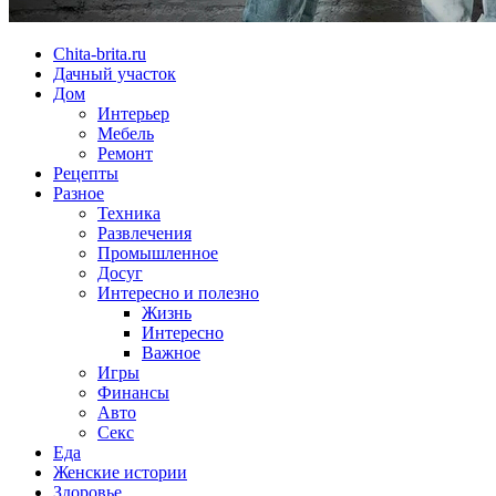
Chita-brita.ru
Дачный участок
Дом
Интерьер
Мебель
Ремонт
Рецепты
Разное
Техника
Развлечения
Промышленное
Досуг
Интересно и полезно
Жизнь
Интересно
Важное
Игры
Финансы
Авто
Секс
Еда
Женские истории
Здоровье