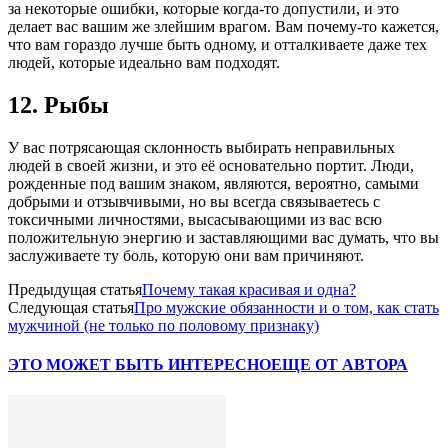
за некоторые ошибки, которые когда-то допустили, и это
делает вас вашим же злейшим врагом. Вам почему-то кажется,
что вам гораздо лучше быть одному, и отталкиваете даже тех
людей, которые идеально вам подходят.
12. Рыбы
У вас потрясающая склонность выбирать неправильных
людей в своей жизни, и это её основательно портит. Люди,
рожденные под вашим знаком, являются, вероятно, самыми
добрыми и отзывчивыми, но вы всегда связываетесь с
токсичными личностями, высасывающими из вас всю
положительную энергию и заставляющими вас думать, что вы
заслуживаете ту боль, которую они вам причиняют.
Предыдущая статья
Почему такая красивая и одна?
Следующая статья
Про мужские обязанности и о том, как стать
мужчиной (не только по половому признаку)
ЭТО МОЖЕТ БЫТЬ ИНТЕРЕСНО
ЕЩЕ ОТ АВТОРА