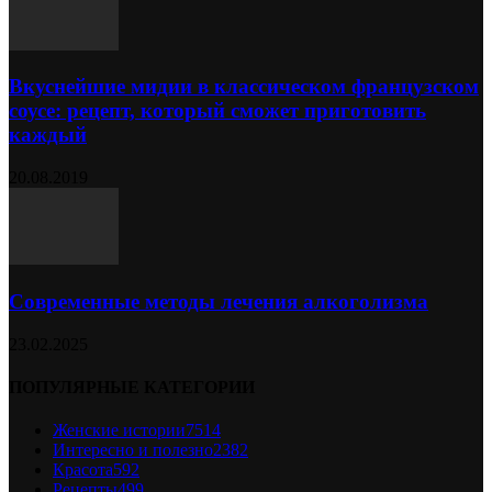
Вкуснейшие мидии в классическом французском
соусе: рецепт, который сможет приготовить
каждый
20.08.2019
Современные методы лечения алкоголизма
23.02.2025
ПОПУЛЯРНЫЕ КАТЕГОРИИ
Женские истории
7514
Интересно и полезно
2382
Красота
592
Рецепты
499