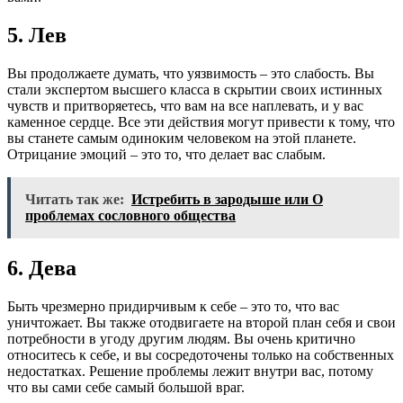
5. Лев
Вы продолжаете думать, что уязвимость – это слабость. Вы
стали экспертом высшего класса в скрытии своих истинных
чувств и притворяетесь, что вам на все наплевать, и у вас
каменное сердце. Все эти действия могут привести к тому, что
вы станете самым одиноким человеком на этой планете.
Отрицание эмоций – это то, что делает вас слабым.
Читать так же:
Истребить в зародыше или О
проблемах сословного общества
6. Дева
Быть чрезмерно придирчивым к себе – это то, что вас
уничтожает. Вы также отодвигаете на второй план себя и свои
потребности в угоду другим людям. Вы очень критично
относитесь к себе, и вы сосредоточены только на собственных
недостатках. Решение проблемы лежит внутри вас, потому
что вы сами себе самый большой враг.