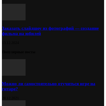
Заказать слайдшоу из фотографий — создание
фильма на юбилей
13.12.2024
Популярные посты
Можно ли самостоятельно отучиться игре на
гитаре?
28.12.2021