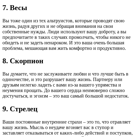
7. Весы
Вы тоже один из тех альтруистов, которые проводят свою
жизнь, радуя других и не обращая внимания на свои
собственные нужды. Люди используют вашу доброту, а вы
предпочитаете в таких случаях промолчать, чтобы никого не
обидеть и не задеть ненароком. И это ваша очень большая
проблема, мешающая вам жить комфортно и продуктивно.
8. Скорпион
Вы думаете, что не заслуживаете любви и что лучше быть в
одиночестве, и это разрушает вашу жизнь. Партнеру или
друзьям нелегко ладить с вами из-за вашего упрямства и
неумения прощать. До вашего сердца неимоверно сложно
достучаться, и эгоизм – это ваш самый большой недостаток.
9. Стрелец
Ваши постоянные внутренние страхи – это то, что отравляет
вашу жизнь. Мысль о неудаче вгоняет вас в ступор и
заставляет отказываться от каких-либо действий и поступков,