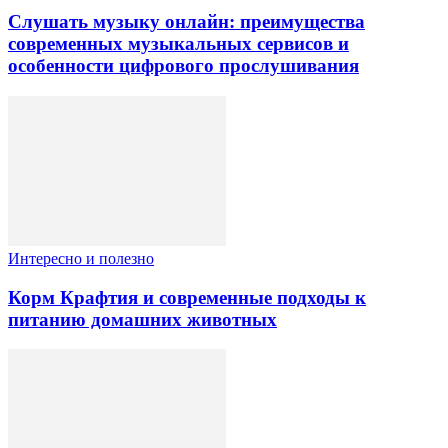
Слушать музыку онлайн: преимущества
современных музыкальных сервисов и
особенности цифрового прослушивания
Интересно и полезно
Корм Крафтия и современные подходы к
питанию домашних животных