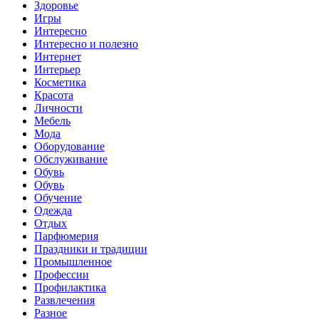
Здоровье
Игры
Интересно
Интересно и полезно
Интернет
Интерьер
Косметика
Красота
Личности
Мебель
Мода
Оборудование
Обслуживание
Обувь
Обувь
Обучение
Одежда
Отдых
Парфюмерия
Праздники и традиции
Промышленное
Профессии
Профилактика
Развлечения
Разное