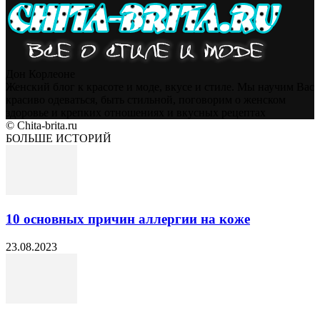
Дон Корлеоне
Женский блог к красоте и моде, вкусе и стиле. Мы научим Вас
красиво одеваться, быть стильной, поговорим о женском
здоровье и крепких отношениях и вкусных рецептах
© Chita-brita.ru
БОЛЬШЕ ИСТОРИЙ
10 основных причин аллергии на коже
23.08.2023