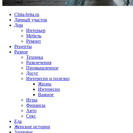
Chita-brita.ru
Дачный участок
Дом
Интерьер
Мебель
Ремонт
Рецепты
Разное
Техника
Развлечения
Промышленное
Досуг
Интересно и полезно
Жизнь
Интересно
Важное
Игры
Финансы
Авто
Секс
Еда
Женские истории
Здоровье