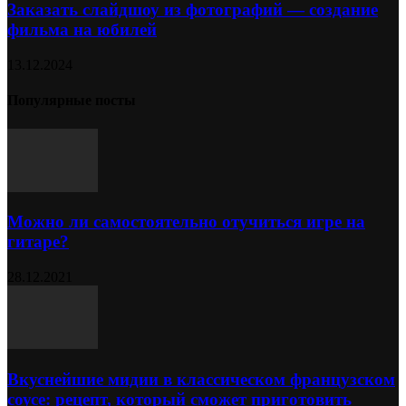
Заказать слайдшоу из фотографий — создание
фильма на юбилей
13.12.2024
Популярные посты
Можно ли самостоятельно отучиться игре на
гитаре?
28.12.2021
Вкуснейшие мидии в классическом французском
соусе: рецепт, который сможет приготовить