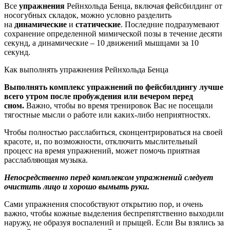
Все
упражнения
Рейнхольда Бенца, включая фейсбилдинг от
носогубных складок, можно условно разделить
на
динамические
и
статические
. Последние подразумевают
сохранение определенной мимической позы в течение десяти
секунд, а динамические – 10 движений мышцами за 10
секунд.
Как выполнять упражнения Рейнхольда Бенца
Выполнять комплекс упражнений по фейсбилдингу лучше
всего утром после пробуждения или вечером перед
сном.
Важно, чтобы во время тренировок Вас не посещали
тягостные мысли о работе или каких-либо неприятностях.
Чтобы полностью расслабиться, сконцентрироваться на своей
красоте, и, по возможности, отключить мыслительный
процесс на время упражнений, может помочь приятная
расслабляющая музыка.
Непосредственно перед комплексом упражнений следует
очистить лицо и хорошо вымыть руки.
Сами упражнения способствуют открытию пор, и очень
важно, чтобы кожные выделения беспрепятственно выходили
наружу, не образуя воспалений и прыщей. Если Вы взялись за