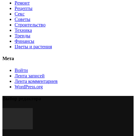
Ремонт
Рецепты
Секс
Советы
Строительство
Техника
Тренды
Финансы
Цветы и растения
Мета
Войти
Лента записей
Лента комментариев
WordPress.org
Выбор редактора