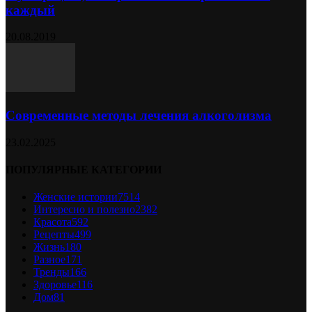
каждый
20.08.2019
Современные методы лечения алкоголизма
23.02.2025
ПОПУЛЯРНЫЕ КАТЕГОРИИ
Женские истории
7514
Интересно и полезно
2382
Красота
592
Рецепты
499
Жизнь
180
Разное
171
Тренды
166
Здоровье
116
Дом
81