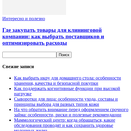
Интересно и полезно
Где закупать товары для клининговой
компании: как выбрать поставщиков и
оптимизировать расходы
Свежие записи
Как выбрать икру для домашнего стола: особенности
хранения, качества и безопасной покупки
Как поддержать когнитивные функции при высокой
нагрузке
Сыворотки для лица: особенности ухода, составы и
принципы выбора для разных типов кожи
На что обратить внимание перед оформлением срочного
займа: особенности, риски и полезные рекомендации
Маммологический центр: когда обращаться, какие
обследования проводят и как сохранить здоровье
молочных желез