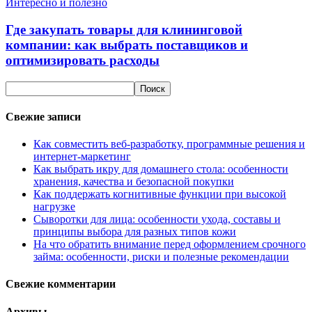
Интересно и полезно
Где закупать товары для клининговой
компании: как выбрать поставщиков и
оптимизировать расходы
Свежие записи
Как совместить веб-разработку, программные решения и
интернет-маркетинг
Как выбрать икру для домашнего стола: особенности
хранения, качества и безопасной покупки
Как поддержать когнитивные функции при высокой
нагрузке
Сыворотки для лица: особенности ухода, составы и
принципы выбора для разных типов кожи
На что обратить внимание перед оформлением срочного
займа: особенности, риски и полезные рекомендации
Свежие комментарии
Архивы