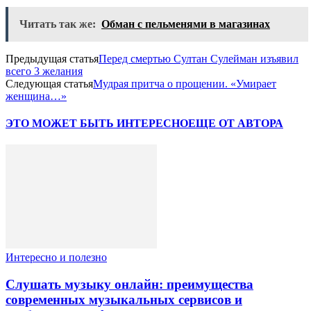
Читать так же:
Обман с пельменями в магазинах
Предыдущая статья
Перед смертью Султан Сулейман изъявил
всего 3 желания
Следующая статья
Мудрая притча о прощении. «Умирает
женщина…»
ЭТО МОЖЕТ БЫТЬ ИНТЕРЕСНО
ЕЩЕ ОТ АВТОРА
Интересно и полезно
Слушать музыку онлайн: преимущества
современных музыкальных сервисов и