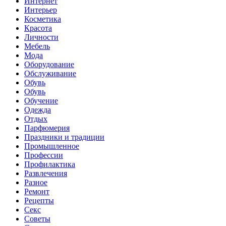
Интернет
Интерьер
Косметика
Красота
Личности
Мебель
Мода
Оборудование
Обслуживание
Обувь
Обувь
Обучение
Одежда
Отдых
Парфюмерия
Праздники и традиции
Промышленное
Профессии
Профилактика
Развлечения
Разное
Ремонт
Рецепты
Секс
Советы