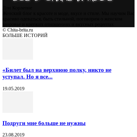
Дон Корлеоне
Женский блог к красоте и моде, вкусе и стиле. Мы научим Вас
красиво одеваться, быть стильной, поговорим о женском
здоровье и крепких отношениях и вкусных рецептах
© Chita-brita.ru
БОЛЬШЕ ИСТОРИЙ
«Билет был на верхнюю полку, никто не
уступал. Но я все...
19.05.2019
Подруги мне больше не нужны
23.08.2019