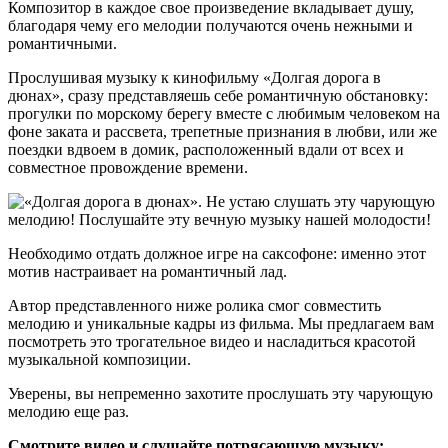
Композитор в каждое свое произведение вкладывает душу,
благодаря чему его мелодии получаются очень нежными и
романтичными.
Прослушивая музыку к кинофильму «Долгая дорога в
дюнах», сразу представляешь себе романтичную обстановку:
прогулки по морскому берегу вместе с любимым человеком на
фоне заката и рассвета, трепетные признания в любви, или же
поездки вдвоем в домик, расположенный вдали от всех и
совместное провождение времени.
Необходимо отдать должное игре на саксофоне: именно этот
мотив настраивает на романтичный лад.
Автор представленного ниже ролика смог совместить
мелодию и уникальные кадры из фильма. Мы предлагаем вам
посмотреть это трогательное видео и насладиться красотой
музыкальной композиции.
Уверены, вы непременно захотите прослушать эту чарующую
мелодию еще раз.
Смотрите видео и слушайте потрясающую музыку: