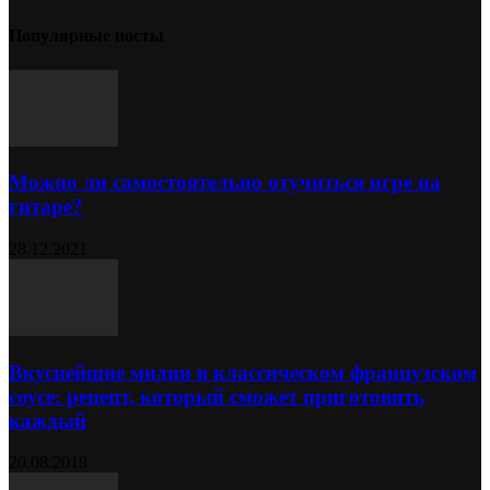
Популярные посты
Можно ли самостоятельно отучиться игре на
гитаре?
28.12.2021
Вкуснейшие мидии в классическом французском
соусе: рецепт, который сможет приготовить
каждый
20.08.2019