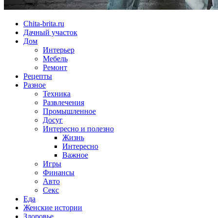
Chita-brita.ru
Дачный участок
Дом
Интерьер
Мебель
Ремонт
Рецепты
Разное
Техника
Развлечения
Промышленное
Досуг
Интересно и полезно
Жизнь
Интересно
Важное
Игры
Финансы
Авто
Секс
Еда
Женские истории
Здоровье