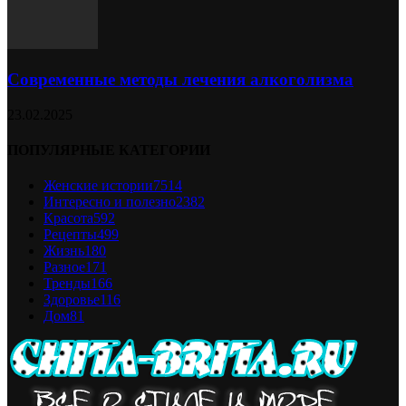
Современные методы лечения алкоголизма
23.02.2025
ПОПУЛЯРНЫЕ КАТЕГОРИИ
Женские истории
7514
Интересно и полезно
2382
Красота
592
Рецепты
499
Жизнь
180
Разное
171
Тренды
166
Здоровье
116
Дом
81