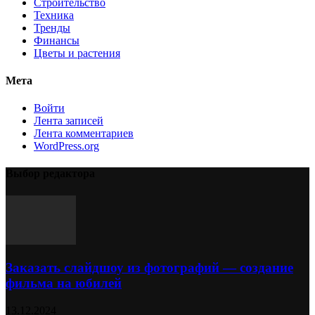
Строительство
Техника
Тренды
Финансы
Цветы и растения
Мета
Войти
Лента записей
Лента комментариев
WordPress.org
Выбор редактора
Заказать слайдшоу из фотографий — создание
фильма на юбилей
13.12.2024