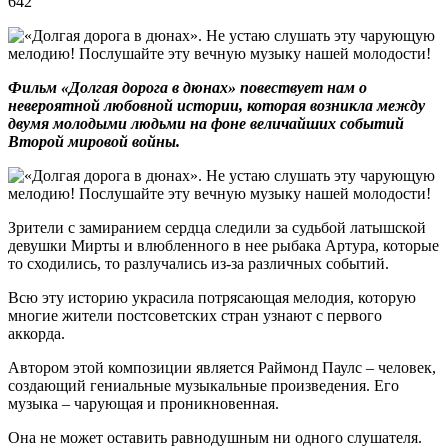
642
Фильм «Долгая дорога в дюнах» повествует нам о
невероятной любовной истории, которая возникла между
двумя молодыми людьми на фоне величайших событий
Второй мировой войны.
Зрители с замиранием сердца следили за судьбой латышской
девушки Мирты и влюбленного в нее рыбака Артура, которые
то сходились, то разлучались из-за различных событий.
Всю эту историю украсила потрясающая мелодия, которую
многие жители постсоветских стран узнают с первого
аккорда.
Автором этой композиции является Раймонд Паулс – человек,
создающий гениальные музыкальные произведения. Его
музыка – чарующая и проникновенная.
Она не может оставить равнодушным ни одного слушателя.