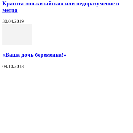
Красота «по-китайски» или недоразумение в
метро
30.04.2019
«Ваша дочь беременна!»
09.10.2018