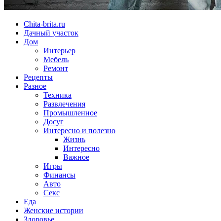
Chita-brita.ru
Дачный участок
Дом
Интерьер
Мебель
Ремонт
Рецепты
Разное
Техника
Развлечения
Промышленное
Досуг
Интересно и полезно
Жизнь
Интересно
Важное
Игры
Финансы
Авто
Секс
Еда
Женские истории
Здоровье