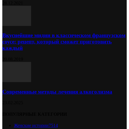
28.12.2021
Вкуснейшие мидии в классическом французском
соусе: рецепт, который сможет приготовить
каждый
20.08.2019
Современные методы лечения алкоголизма
23.02.2025
ПОПУЛЯРНЫЕ КАТЕГОРИИ
Женские истории
7514