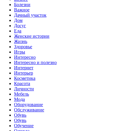
Болезни
Важное
Дачный участок
Дом
Досуг
Еда
Женские истории
Жизнь
Здоровье
Игры
Интересно
Интересно и полезно
Интернет
Интерьер
Косметика
Красота
Личности
Мебель
Мода
Оборудование
Обслуживание
Обувь
Обувь
Обучение
Одежда