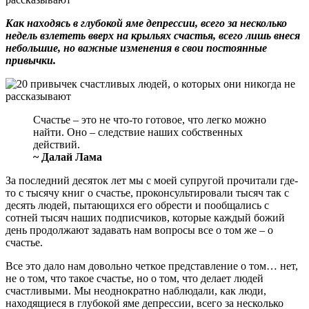
Как находясь в глубокой яме депрессии, всего за несколько
недель взлететь вверх на крыльях счастья, всего лишь внеся
небольшие, но важные изменения в свои постоянные
привычки.
Счастье – это не что-то готовое, что легко можно
найти. Оно – следствие наших собственных
действий.
~ Далай Лама
За последний десяток лет мы с моей супругой прочитали где-
то с тысячу книг о счастье, проконсультировали тысяч так с
десять людей, пытающихся его обрести и пообщались с
сотней тысяч наших подписчиков, которые каждый божий
день продолжают задавать нам вопросы все о том же – о
счастье.
Все это дало нам довольно четкое представление о том… нет,
не о том, что такое счастье, но о том, что делает людей
счастливыми. Мы неоднократно наблюдали, как люди,
находящиеся в глубокой яме депрессии, всего за несколько