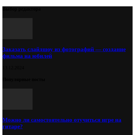
Выбор редактора
Заказать слайдшоу из фотографий — создание
фильма на юбилей
13.12.2024
Популярные посты
Можно ли самостоятельно отучиться игре на
гитаре?