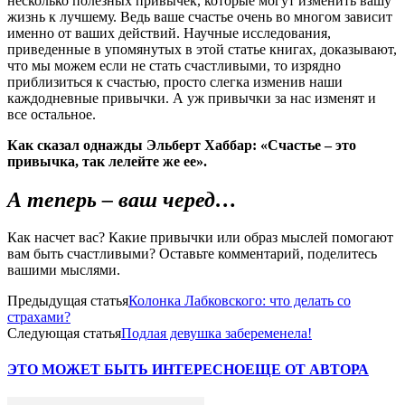
несколько полезных привычек, которые могут изменить вашу
жизнь к лучшему. Ведь ваше счастье очень во многом зависит
именно от ваших действий. Научные исследования,
приведенные в упомянутых в этой статье книгах, доказывают,
что мы можем если не стать счастливыми, то изрядно
приблизиться к счастью, просто слегка изменив наши
каждодневные привычки. А уж привычки за нас изменят и
все остальное.
Как сказал однажды Эльберт Хаббар: «Счастье – это
привычка, так лелейте же ее».
А теперь – ваш черед…
Как насчет вас? Какие привычки или образ мыслей помогают
вам быть счастливыми? Оставьте комментарий, поделитесь
вашими мыслями.
Предыдущая статья
Колонка Лабковского: что делать со
страхами?
Следующая статья
Подлая девушка забеременела!
ЭТО МОЖЕТ БЫТЬ ИНТЕРЕСНО
ЕЩЕ ОТ АВТОРА