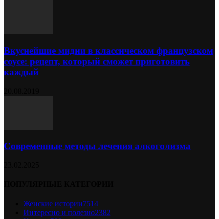
Вкуснейшие мидии в классическом французском
соусе: рецепт, который сможет приготовить
каждый
20.08.2019
Современные методы лечения алкоголизма
23.02.2025
ПОПУЛЯРНЫЕ КАТЕГОРИИ
Женские истории
7514
Интересно и полезно
2382