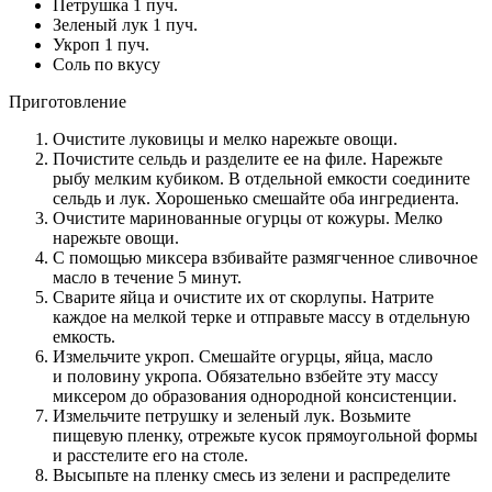
Петрушка 1 пуч.
Зеленый лук 1 пуч.
Укроп 1 пуч.
Соль по вкусу
Приготовление
Очистите луковицы и мелко нарежьте овощи.
Почистите сельдь и разделите ее на филе. Нарежьте
рыбу мелким кубиком. В отдельной емкости соедините
сельдь и лук. Хорошенько смешайте оба ингредиента.
Очистите маринованные огурцы от кожуры. Мелко
нарежьте овощи.
С помощью миксера взбивайте размягченное сливочное
масло в течение 5 минут.
Сварите яйца и очистите их от скорлупы. Натрите
каждое на мелкой терке и отправьте массу в отдельную
емкость.
Измельчите укроп. Смешайте огурцы, яйца, масло
и половину укропа. Обязательно взбейте эту массу
миксером до образования однородной консистенции.
Измельчите петрушку и зеленый лук. Возьмите
пищевую пленку, отрежьте кусок прямоугольной формы
и расстелите его на столе.
Высыпьте на пленку смесь из зелени и распределите