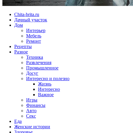
Chita-brita.ru
Дачный участок
Дом
Интерьер
Мебель
Ремонт
Рецепты
Разное
Техника
Развлечения
Промышленное
Досуг
Интересно и полезно
Жизнь
Интересно
Важное
Игры
Финансы
Авто
Секс
Еда
Женские истории
Здоровье