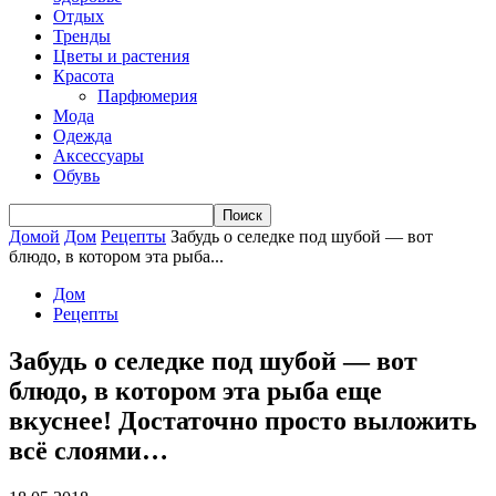
Отдых
Тренды
Цветы и растения
Красота
Парфюмерия
Мода
Одежда
Аксессуары
Обувь
Домой
Дом
Рецепты
Забудь о селедке под шубой — вот
блюдо, в котором эта рыба...
Дом
Рецепты
Забудь о селедке под шубой — вот
блюдо, в котором эта рыба еще
вкуснее! Достаточно просто выложить
всё слоями…