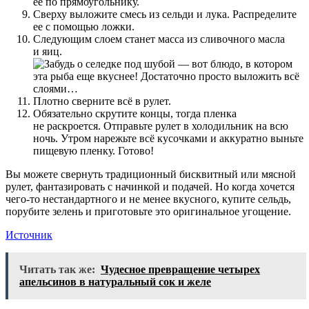
ее по прямоугольнику.
Сверху выложите смесь из сельди и лука. Распределите
ее с помощью ложки.
Следующим слоем станет масса из сливочного масла
и яиц.
Плотно сверните всё в рулет.
Обязательно скрутите концы, тогда пленка
не раскроется. Отправьте рулет в холодильник на всю
ночь. Утром нарежьте всё кусочками и аккуратно выньте
пищевую пленку. Готово!
Вы можете свернуть традиционный бисквитный или мясной
рулет, фантазировать с начинкой и подачей. Но когда хочется
чего-то нестандартного и не менее вкусного, купите сельдь,
порубите зелень и приготовьте это оригинальное угощение.
Источник
Читать так же:
Чудесное превращение четырех
апельсинов в натуральный сок и желе