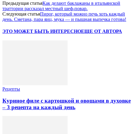
Предыдущая статья
Как делают баклажаны в итальянской
траттории рассказал местный шеф-повар.
Следующая статья
Пирог, который можно печь хоть каждый
день. Сметана, пара яиц, мука — и пышная выпечка готова!
ЭТО МОЖЕТ БЫТЬ ИНТЕРЕСНО
ЕЩЕ ОТ АВТОРА
Рецепты
Куриное филе с картошкой и овощами в духовке
– 3 рецепта на каждый день