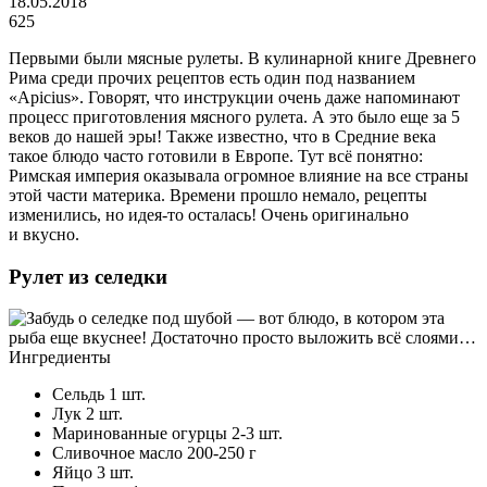
18.05.2018
625
Первыми были мясные рулеты. В кулинарной книге Древнего
Рима среди прочих рецептов есть один под названием
«Apicius». Говорят, что инструкции очень даже напоминают
процесс приготовления мясного рулета. А это было еще за 5
веков до нашей эры! Также известно, что в Средние века
такое блюдо часто готовили в Европе. Тут всё понятно:
Римская империя оказывала огромное влияние на все страны
этой части материка. Времени прошло немало, рецепты
изменились, но идея-то осталась! Очень оригинально
и вкусно.
Рулет из селедки
Ингредиенты
Сельдь 1 шт.
Лук 2 шт.
Маринованные огурцы 2-3 шт.
Сливочное масло 200-250 г
Яйцо 3 шт.