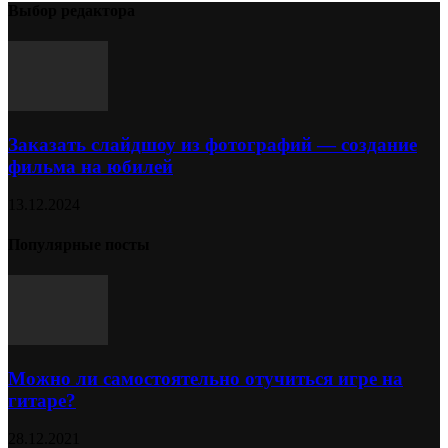
Выбор редактора
Заказать слайдшоу из фотографий — создание
фильма на юбилей
13.12.2024
Популярные посты
Можно ли самостоятельно отучиться игре на
гитаре?
28.12.2021