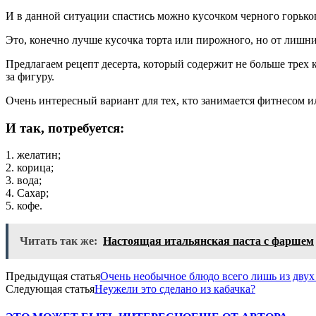
И в данной ситуации спастись можно кусочком черного горько
Это, конечно лучше кусочка торта или пирожного, но от лишних
Предлагаем рецепт десерта, который содержит не больше трех
за фигуру.
Очень интересный вариант для тех, кто занимается фитнесом и
И так, потребуется:
1. желатин;
2. корица;
3. вода;
4. Сахар;
5. кофе.
Читать так же:
Настоящая итальянская паста с фаршем
Предыдущая статья
Очень необычное блюдо всего лишь из двух 
Следующая статья
Неужели это сделано из кабачка?