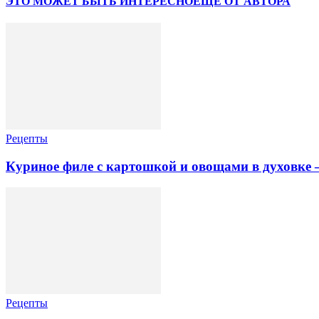
ЭТО МОЖЕТ БЫТЬ ИНТЕРЕСНО
ЕЩЕ ОТ АВТОРА
Рецепты
Куриное филе с картошкой и овощами в духовке –
Рецепты