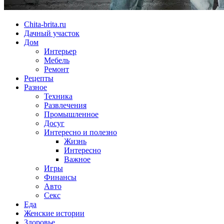
Chita-brita.ru
Дачный участок
Дом
Интерьер
Мебель
Ремонт
Рецепты
Разное
Техника
Развлечения
Промышленное
Досуг
Интересно и полезно
Жизнь
Интересно
Важное
Игры
Финансы
Авто
Секс
Еда
Женские истории
Здоровье