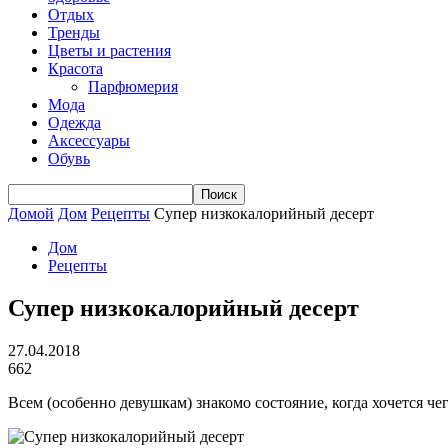
Отдых
Тренды
Цветы и растения
Красота
Парфюмерия
Мода
Одежда
Аксессуары
Обувь
Домой
Дом
Рецепты
Супер низкокалорийный десерт
Дом
Рецепты
Супер низкокалорийный десерт
27.04.2018
662
Всем (особенно девушкам) знакомо состояние, когда хочется ч