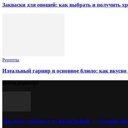
Закваски для овощей: как выбрать и получить х
Рецепты
Идеальный гарнир и основное блюдо: как вкусно
Выбор редактора
Заказать слайдшоу из фотографий — создание ф