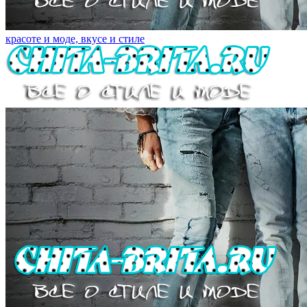
красоте и моде, вкусе и стиле