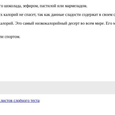
го шоколада, зефиром, пастилой или мармеладом.
 калорий не спасет, так как данные сладости содержат в своем 
 калорий. Это самый низкокалорийный десерт во всем мире. Его
ли спортом.
листов слоёного теста