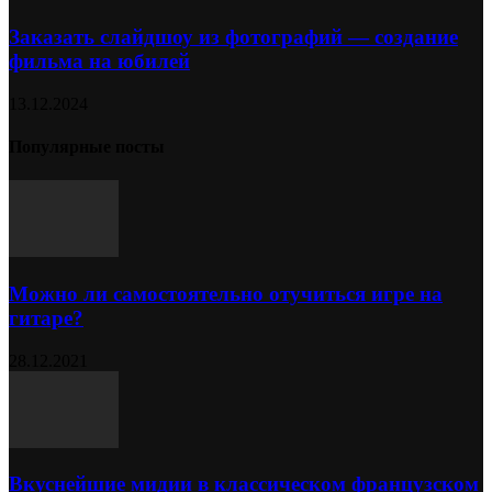
Заказать слайдшоу из фотографий — создание
фильма на юбилей
13.12.2024
Популярные посты
Можно ли самостоятельно отучиться игре на
гитаре?
28.12.2021
Вкуснейшие мидии в классическом французском