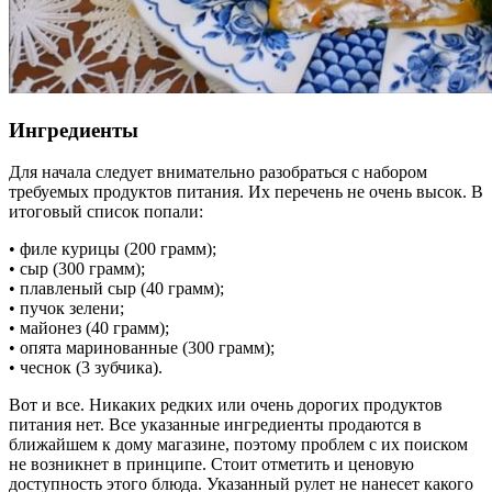
Ингредиенты
Для начала следует внимательно разобраться с набором
требуемых продуктов питания. Их перечень не очень высок. В
итоговый список попали:
• филе курицы (200 грамм);
• сыр (300 грамм);
• плавленый сыр (40 грамм);
• пучок зелени;
• майонез (40 грамм);
• опята маринованные (300 грамм);
• чеснок (3 зубчика).
Вот и все. Никаких редких или очень дорогих продуктов
питания нет. Все указанные ингредиенты продаются в
ближайшем к дому магазине, поэтому проблем с их поиском
не возникнет в принципе. Стоит отметить и ценовую
доступность этого блюда. Указанный рулет не нанесет какого