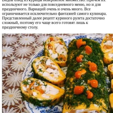
используют не только для повседневного меню, но и для
праздничного. Вариаций очень и очень много. Все
ограничивается исключительно фантазией самого кулинара.
Представленный далее рецепт куриного рулета достаточно
сложный, поэтому его чаще всего готовят лишь к
праздничному столу.