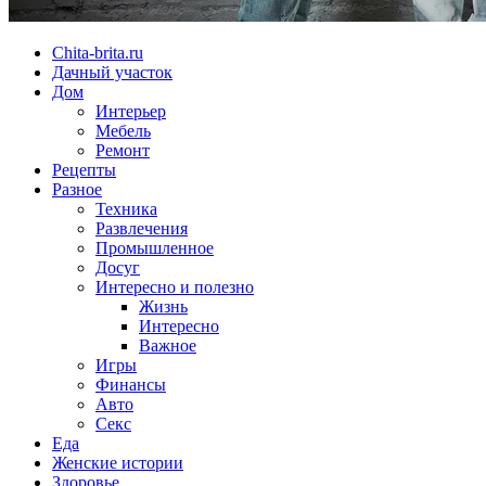
Chita-brita.ru
Дачный участок
Дом
Интерьер
Мебель
Ремонт
Рецепты
Разное
Техника
Развлечения
Промышленное
Досуг
Интересно и полезно
Жизнь
Интересно
Важное
Игры
Финансы
Авто
Секс
Еда
Женские истории
Здоровье