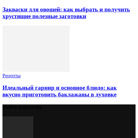
Закваски для овощей: как выбрать и получить
хрустящие полезные заготовки
Рецепты
Идеальный гарнир и основное блюдо: как
вкусно приготовить баклажаны в духовке
Выбор редактора