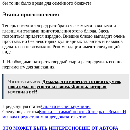
бы то ни было вреда для семейного бюджета.
Этапы приготовления
Теперь наступил черед разобраться с самыми важными и
главными этапами приготовления этого блюда. Здесь
повозиться придется изрядно. Внешне блюдо выглядит очень
простым, но без некоторых кулинарных талантов и навыков
сделать его невозможно. Рекомендации имеют следующий
вид:
1. Необходимо натереть твердый сыр и распределить его по
пергаменту для запекания.
Читать так же:
Думала, что винегрет готовить умею,
пока кума не угостила своим. Фишка, которая
изменила всё!
Предыдущая статья
Оплатите счет мужчине!
Следующая статья
Кошка — самый опасный зверь на Земле. И
мы вам предоставим видеодоказательство!
ЭТО МОЖЕТ БЫТЬ ИНТЕРЕСНО
ЕЩЕ ОТ АВТОРА