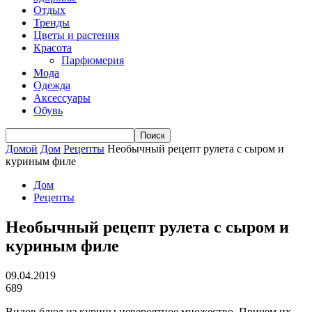
Отдых
Тренды
Цветы и растения
Красота
Парфюмерия
Мода
Одежда
Аксессуары
Обувь
Домой
Дом
Рецепты
Необычный рецепт рулета с сыром и
куриным филе
Дом
Рецепты
Необычный рецепт рулета с сыром и
куриным филе
09.04.2019
689
Видов блюд из курицы невероятное множество. Причем их