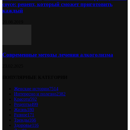
соусе: рецепт, который сможет приготовить
каждый
20.08.2019
Современные методы лечения алкоголизма
23.02.2025
ПОПУЛЯРНЫЕ КАТЕГОРИИ
Женские истории
7514
Интересно и полезно
2382
Красота
592
Рецепты
499
Жизнь
180
Разное
171
Тренды
166
Здоровье
116