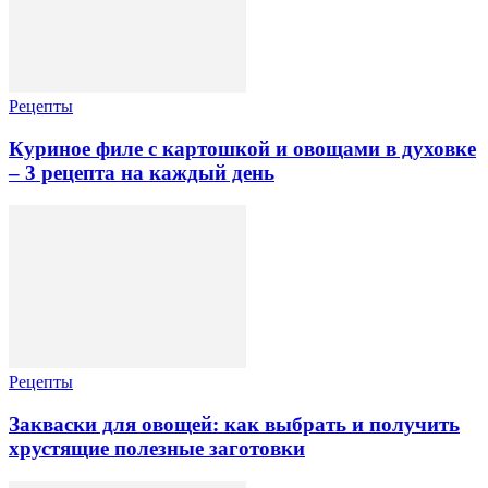
Рецепты
Куриное филе с картошкой и овощами в духовке
– 3 рецепта на каждый день
Рецепты
Закваски для овощей: как выбрать и получить
хрустящие полезные заготовки