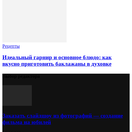
Рецепты
Идеальный гарнир и основное блюдо: как
вкусно приготовить баклажаны в духовке
Выбор редактора
Заказать слайдшоу из фотографий — создание
фильма на юбилей