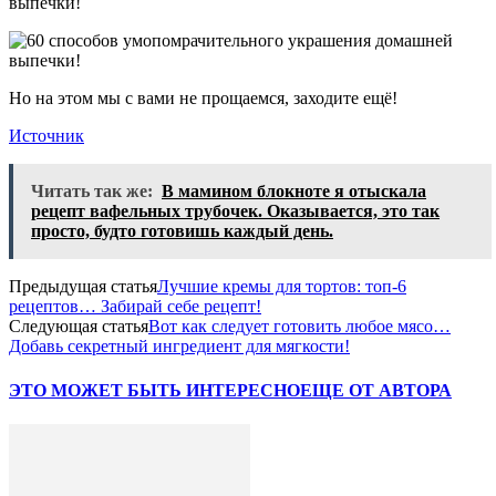
Но на этом мы с вами не прощаемся, заходите ещё!
Источник
Читать так же:
В мамином блокноте я отыскала
рецепт вафельных трубочек. Оказывается, это так
просто, будто готовишь каждый день.
Предыдущая статья
Лучшие кремы для тортов: топ-6
рецептов… Забирай себе рецепт!
Следующая статья
Вот как следует готовить любое мясо…
Добавь секретный ингредиент для мягкости!
ЭТО МОЖЕТ БЫТЬ ИНТЕРЕСНО
ЕЩЕ ОТ АВТОРА