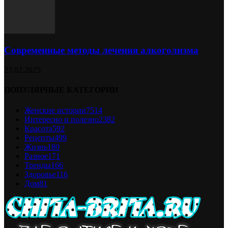
Современные методы лечения алкоголизма
23.02.2025
ПОПУЛЯРНЫЕ КАТЕГОРИИ
Женские истории
7514
Интересно и полезно
2382
Красота
592
Рецепты
499
Жизнь
180
Разное
171
Тренды
166
Здоровье
116
Дом
81