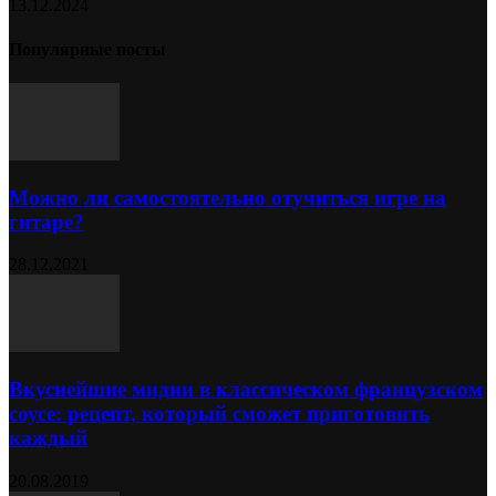
13.12.2024
Популярные посты
Можно ли самостоятельно отучиться игре на
гитаре?
28.12.2021
Вкуснейшие мидии в классическом французском
соусе: рецепт, который сможет приготовить
каждый
20.08.2019