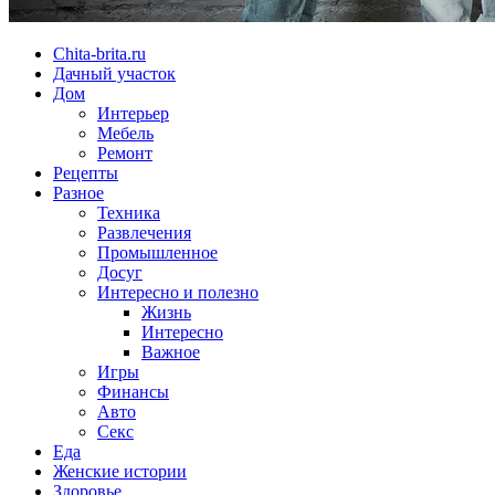
Chita-brita.ru
Дачный участок
Дом
Интерьер
Мебель
Ремонт
Рецепты
Разное
Техника
Развлечения
Промышленное
Досуг
Интересно и полезно
Жизнь
Интересно
Важное
Игры
Финансы
Авто
Секс
Еда
Женские истории
Здоровье