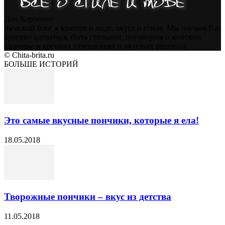
Дон Корлеоне
Женский блог к красоте и моде, вкусе и стиле. Мы научим Вас
красиво одеваться, быть стильной, поговорим о женском
здоровье и крепких отношениях и вкусных рецептах
© Chita-brita.ru
БОЛЬШЕ ИСТОРИЙ
Это самые вкусные пончики, которые я ела!
18.05.2018
Творожные пончики – вкус из детства
11.05.2018