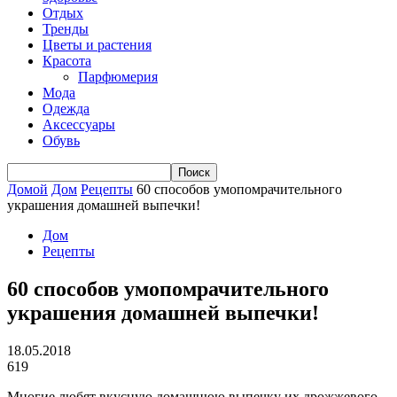
Отдых
Тренды
Цветы и растения
Красота
Парфюмерия
Мода
Одежда
Аксессуары
Обувь
Домой
Дом
Рецепты
60 способов умопомрачительного
украшения домашней выпечки!
Дом
Рецепты
60 способов умопомрачительного
украшения домашней выпечки!
18.05.2018
619
Многие любят вкусную домашнюю выпечку их дрожжевого