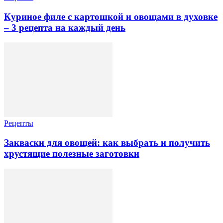
Куриное филе с картошкой и овощами в духовке
– 3 рецепта на каждый день
Рецепты
Закваски для овощей: как выбрать и получить
хрустящие полезные заготовки