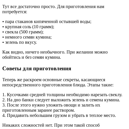
Тут все достаточно просто. Для приготовления нам
потребуется:
• пара стаканов кипяченной остывшей воды;
• крупная соль (10 грамм);
• свекла (500 грамм);
• немного семян кумина;
• зелень по вкусу.
Как видно, ничего необычного. При желании можно
обойтись и без семян кумина.
Советы для приготовления
Теперь же раскроем основные секреты, касающиеся
непосредственного приготовления блюда. Этапы такие:
1. Кусочками средней толщины необходимо нарезать свеклу.
2. На дно банки следует выложить зелень и семена кумина.
3. После этого нужно уложить овощи и залить их
приготовленным заранее раствором.
4. Придавить небольшим грузом и убрать в теплое место.
Никаких сложностей нет. При этом такой способ