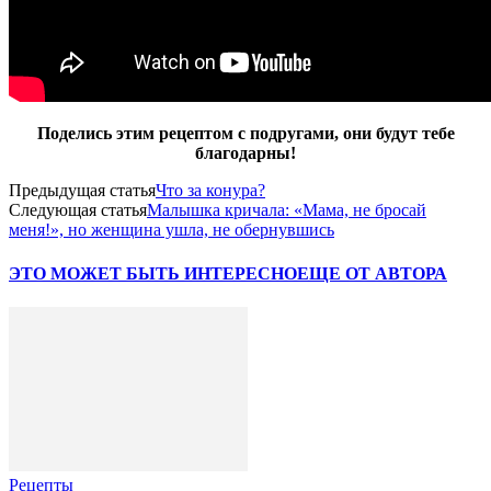
Поделись этим рецептом с подругами, они будут тебе
благодарны!
Предыдущая статья
Что за конура?
Следующая статья
Малышка кричала: «Мама, не бросай
меня!», но женщина ушла, не обернувшись
ЭТО МОЖЕТ БЫТЬ ИНТЕРЕСНО
ЕЩЕ ОТ АВТОРА
Рецепты