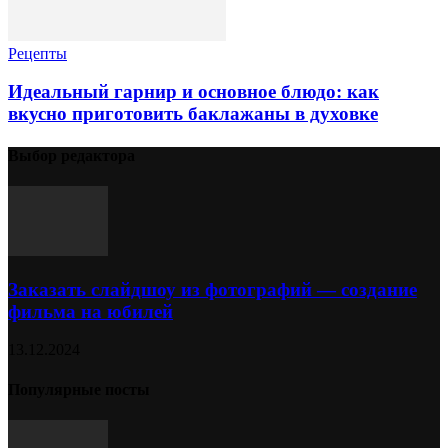
Рецепты
Идеальный гарнир и основное блюдо: как
вкусно приготовить баклажаны в духовке
Выбор редактора
Заказать слайдшоу из фотографий — создание
фильма на юбилей
13.12.2024
Популярные посты