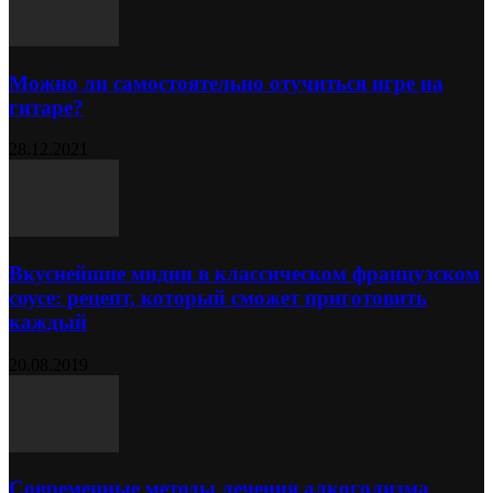
Можно ли самостоятельно отучиться игре на
гитаре?
28.12.2021
Вкуснейшие мидии в классическом французском
соусе: рецепт, который сможет приготовить
каждый
20.08.2019
Современные методы лечения алкоголизма