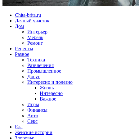
Chita-brita.ru
Дачный участок
Дом
Интерьер
Мебель
Ремонт
Рецепты
Разное
Техника
Развлечения
Промышленное
Досуг
Интересно и полезно
Жизнь
Интересно
Важное
Игры
Финансы
Авто
Секс
Еда
Женские истории
Здоровье