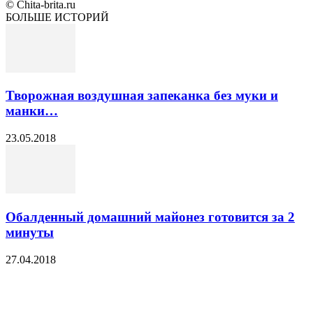
© Chita-brita.ru
БОЛЬШЕ ИСТОРИЙ
Творожная воздушная запеканка без муки и
манки…
23.05.2018
Обалденный домашний майонез готовится за 2
минуты
27.04.2018