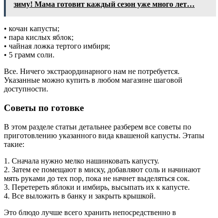
зиму! Мама готовит каждый сезон уже много лет…
• кочан капусты;
• пара кислых яблок;
• чайная ложка тертого имбиря;
• 5 грамм соли.
Все. Ничего экстраординарного нам не потребуется.
Указанные можно купить в любом магазине шаговой
доступности.
Советы по готовке
В этом разделе статьи детальнее разберем все советы по
приготовлению указанного вида квашеной капусты. Этапы
такие:
1. Сначала нужно мелко нашинковать капусту.
2. Затем ее помещают в миску, добавляют соль и начинают
мять руками до тех пор, пока не начнет выделяться сок.
3. Перетереть яблоки и имбирь, высыпать их к капусте.
4. Все выложить в банку и закрыть крышкой.
Это блюдо лучше всего хранить непосредственно в