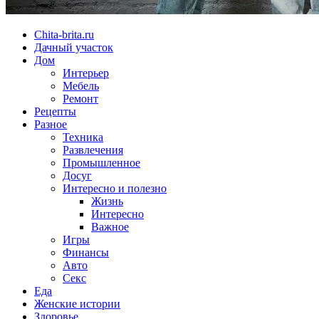
Chita-brita.ru
Дачный участок
Дом
Интерьер
Мебель
Ремонт
Рецепты
Разное
Техника
Развлечения
Промышленное
Досуг
Интересно и полезно
Жизнь
Интересно
Важное
Игры
Финансы
Авто
Секс
Еда
Женские истории
Здоровье