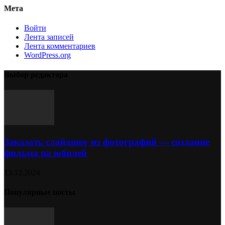
Мета
Войти
Лента записей
Лента комментариев
WordPress.org
Выбор редактора
Заказать слайдшоу из фотографий — создание
фильма на юбилей
13.12.2024
Популярные посты