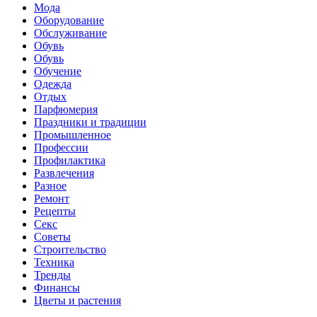
Мода
Оборудование
Обслуживание
Обувь
Обувь
Обучение
Одежда
Отдых
Парфюмерия
Праздники и традиции
Промышленное
Профессии
Профилактика
Развлечения
Разное
Ремонт
Рецепты
Секс
Советы
Строительство
Техника
Тренды
Финансы
Цветы и растения