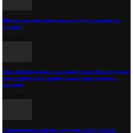
Можно ли самостоятельно отучиться игре на
гитаре?
28.12.2021
Вкуснейшие мидии в классическом французском
соусе: рецепт, который сможет приготовить
каждый
20.08.2019
Современные методы лечения алкоголизма