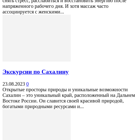
снять стресс, расслабиться и восстановить энергию после
напряженного рабочего дня. И хотя массаж часто
ассоциируется с женскими...
Экскурсии по Сахалину
23.08.2023
0
Открытые просторы природы и уникальные возможности
Сахалин – это уникальный край, расположенный на Дальнем
Востоке России. Он славится своей красивой природой,
богатыми природными ресурсами и...