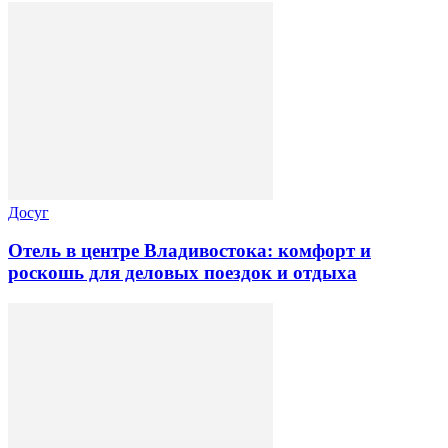
Досуг
Отель в центре Владивостока: комфорт и
роскошь для деловых поездок и отдыха