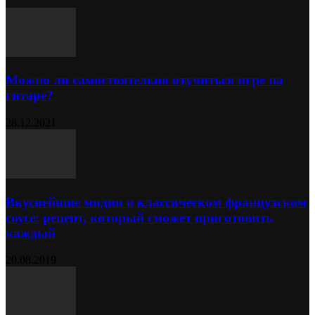
Можно ли самостоятельно отучиться игре на
гитаре?
28.12.2021
Вкуснейшие мидии в классическом французском
соусе: рецепт, который сможет приготовить
каждый
20.08.2019