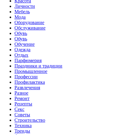
Красота
Личности
Мебель
Мода
Оборудование
Обслуживание
Обувь
Обувь
Обучение
Одежда
Отдых
Парфюмерия
Праздники и традиции
Промышленное
Профессии
Профилактика
Развлечения
Разное
Ремонт
Рецепты
Секс
Советы
Строительство
Техника
Тренды