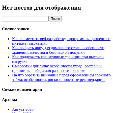
Нет постов для отображения
Свежие записи
Как совместить веб-разработку, программные решения и
интернет-маркетинг
Как выбрать икру для домашнего стола: особенности
хранения, качества и безопасной покупки
Как поддержать когнитивные функции при высокой
нагрузке
Сыворотки для лица: особенности ухода, составы и
принципы выбора для разных типов кожи
На что обратить внимание перед оформлением срочного
займа: особенности, риски и полезные рекомендации
Свежие комментарии
Архивы
Август 2026