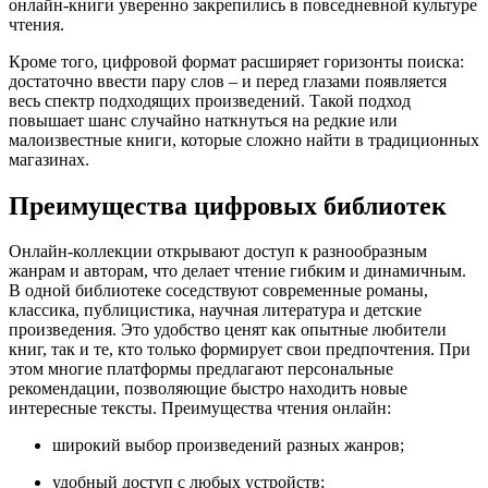
онлайн-книги уверенно закрепились в повседневной культуре
чтения.
Кроме того, цифровой формат расширяет горизонты поиска:
достаточно ввести пару слов – и перед глазами появляется
весь спектр подходящих произведений. Такой подход
повышает шанс случайно наткнуться на редкие или
малоизвестные книги, которые сложно найти в традиционных
магазинах.
Преимущества цифровых библиотек
Онлайн-коллекции открывают доступ к разнообразным
жанрам и авторам, что делает чтение гибким и динамичным.
В одной библиотеке соседствуют современные романы,
классика, публицистика, научная литература и детские
произведения. Это удобство ценят как опытные любители
книг, так и те, кто только формирует свои предпочтения. При
этом многие платформы предлагают персональные
рекомендации, позволяющие быстро находить новые
интересные тексты. Преимущества чтения онлайн:
широкий выбор произведений разных жанров;
удобный доступ с любых устройств;