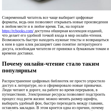
Современный читатель все чаще выбирает цифровые
форматы, ведь они позволяют открывать новые произведения
в любом месте и в любое время. Так, на портале
https://rcbooks.com/
доступна обширная коллекция изданий,
что делает его удобной точкой входа в мир онлайн-чтения.
Возможность быстро находить нужные тексты и возвращаться
к ним в один клик расширяет само понятие литературного
досуга, освобождая читателя от привязки к бумажным томам и
времени доставки.
Почему онлайн-чтение стало таким
популярным
Распространение цифровых библиотек не просто упростило
доступ к литературе, но и сформировало новые привычки.
Люди читают в дороге, на работе во время перерывов, в
путешествиях. Электронные ресурсы позволяют подстроить
процесс под ритм жизни: можно менять размер шрифта,
выбирать удобный фон, быстро переходить между главами,
оставлять закладки. В этом кроется одна из причин, почему