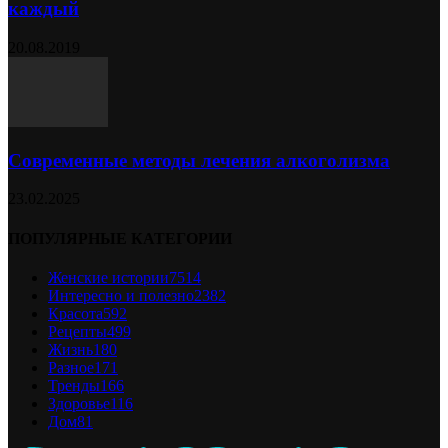
каждый
20.08.2019
Современные методы лечения алкоголизма
23.02.2025
ПОПУЛЯРНЫЕ КАТЕГОРИИ
Женские истории
7514
Интересно и полезно
2382
Красота
592
Рецепты
499
Жизнь
180
Разное
171
Тренды
166
Здоровье
116
Дом
81