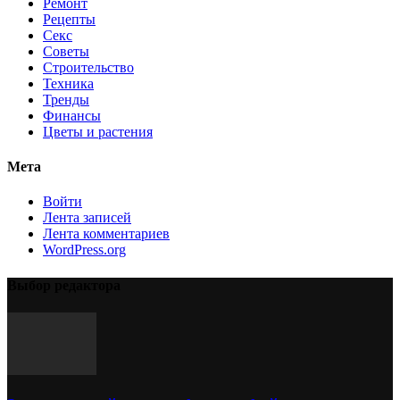
Ремонт
Рецепты
Секс
Советы
Строительство
Техника
Тренды
Финансы
Цветы и растения
Мета
Войти
Лента записей
Лента комментариев
WordPress.org
Выбор редактора