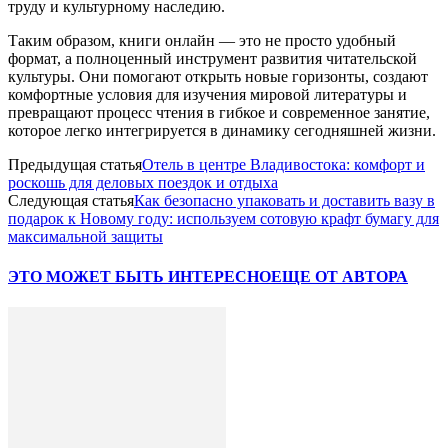
труду и культурному наследию.
Таким образом, книги онлайн — это не просто удобный
формат, а полноценный инструмент развития читательской
культуры. Они помогают открыть новые горизонты, создают
комфортные условия для изучения мировой литературы и
превращают процесс чтения в гибкое и современное занятие,
которое легко интегрируется в динамику сегодняшней жизни.
Предыдущая статья
Отель в центре Владивостока: комфорт и
роскошь для деловых поездок и отдыха
Следующая статья
Как безопасно упаковать и доставить вазу в
подарок к Новому году: используем сотовую крафт бумагу для
максимальной защиты
ЭТО МОЖЕТ БЫТЬ ИНТЕРЕСНО
ЕЩЕ ОТ АВТОРА