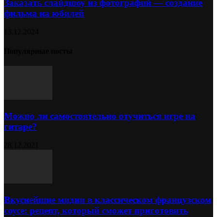
Заказать слайдшоу из фотографий — создание
фильма на юбилей
13.12.2024
Популярные посты
Можно ли самостоятельно отучиться игре на
гитаре?
28.12.2021
Вкуснейшие мидии в классическом французском
соусе: рецепт, который сможет приготовить