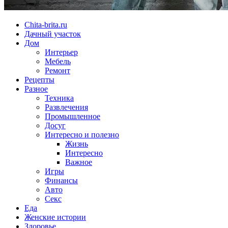
Chita-brita.ru
Дачный участок
Дом
Интерьер
Мебель
Ремонт
Рецепты
Разное
Техника
Развлечения
Промышленное
Досуг
Интересно и полезно
Жизнь
Интересно
Важное
Игры
Финансы
Авто
Секс
Еда
Женские истории
Здоровье