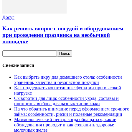
Досуг
Как решить вопрос с посудой и оборудованием
при проведении праздника на необычной
площадке
Свежие записи
Как выбрать икру для домашнего стола: особенности
хранения, качества и безопасной покупки
Как поддержать когнитивные функции при высокой
нагрузке
Сыворотки для лица: особенности ухода, составы и
принципы выбора для разных типов кожи
На что обратить внимание перед оформлением срочного
займа: особенности, риски и полезные рекомендации
Маммологический центр: когда обращаться, какие
обследования проводят и как сохранить здоровье
молочных желез