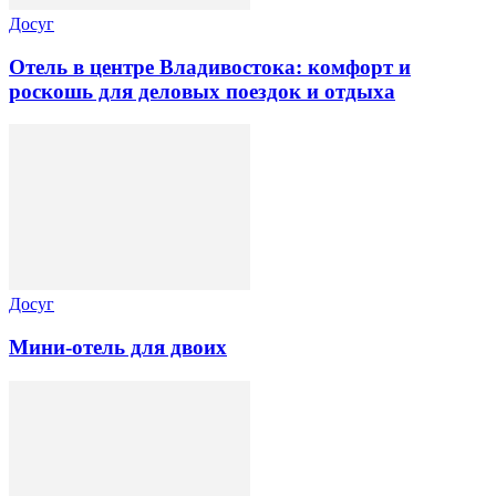
Досуг
Отель в центре Владивостока: комфорт и
роскошь для деловых поездок и отдыха
Досуг
Мини-отель для двоих