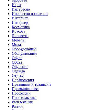
Здоровье
Игры
Интересно
Интересно и полезно
Интернет
Интерьер
Косметика
Красота
Личности
Мебель
Мода
Оборудование
Обслуживание
Обувь
Обувь
Обучение
Одежда
Отдых
Парфюмерия
Праздники и традиции
Промышленное
Профессии
Профилактика
Развлечения
Разное