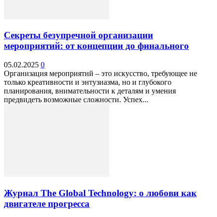
Секреты безупречной организации
мероприятий: от концепции до финального
05.02.2025
0
Организация мероприятий – это искусство, требующее не
только креативности и энтузиазма, но и глубокого
планирования, внимательности к деталям и умения
предвидеть возможные сложности. Успех...
Журнал The Global Technology: о любови как
двигателе прогресса