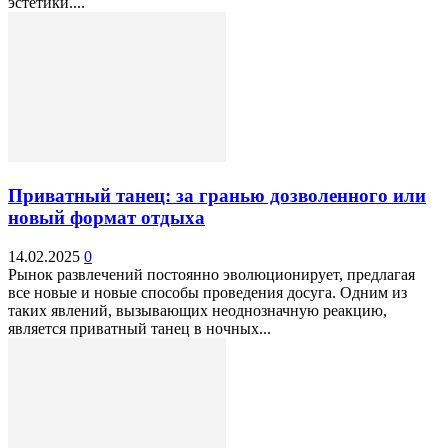
эстетики....
Приватный танец: за гранью дозволенного или
новый формат отдыха
14.02.2025
0
Рынок развлечений постоянно эволюционирует, предлагая
все новые и новые способы проведения досуга. Одним из
таких явлений, вызывающих неоднозначную реакцию,
является приватный танец в ночных...