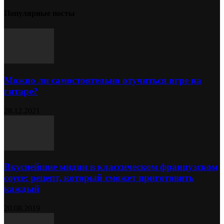
Популярные посты
Можно ли самостоятельно отучиться игре на
гитаре?
28.12.2021
Вкуснейшие мидии в классическом французском
соусе: рецепт, который сможет приготовить
каждый
20.08.2019