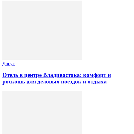
Досуг
Отель в центре Владивостока: комфорт и
роскошь для деловых поездок и отдыха