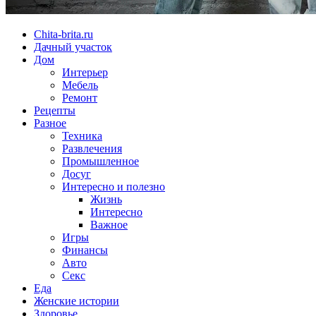
Chita-brita.ru
Дачный участок
Дом
Интерьер
Мебель
Ремонт
Рецепты
Разное
Техника
Развлечения
Промышленное
Досуг
Интересно и полезно
Жизнь
Интересно
Важное
Игры
Финансы
Авто
Секс
Еда
Женские истории
Здоровье