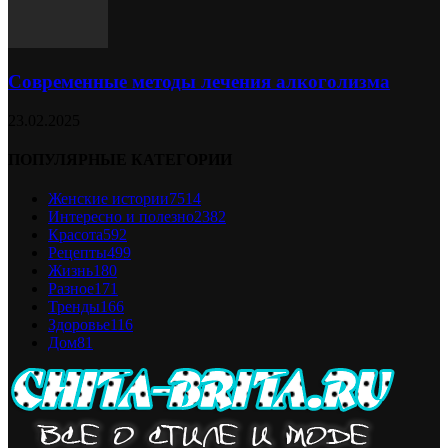
Современные методы лечения алкоголизма
23.02.2025
ПОПУЛЯРНЫЕ КАТЕГОРИИ
Женские истории
7514
Интересно и полезно
2382
Красота
592
Рецепты
499
Жизнь
180
Разное
171
Тренды
166
Здоровье
116
Дом
81