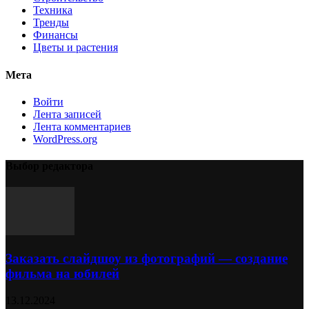
Техника
Тренды
Финансы
Цветы и растения
Мета
Войти
Лента записей
Лента комментариев
WordPress.org
Выбор редактора
Заказать слайдшоу из фотографий — создание
фильма на юбилей
13.12.2024