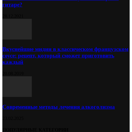
гитаре?
28.12.2021
Вкуснейшие мидии в классическом французском
соусе: рецепт, который сможет приготовить
каждый
20.08.2019
Современные методы лечения алкоголизма
23.02.2025
ПОПУЛЯРНЫЕ КАТЕГОРИИ