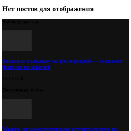
Нет постов для отображения
Выбор редактора
Заказать слайдшоу из фотографий — создание
фильма на юбилей
13.12.2024
Популярные посты
Можно ли самостоятельно отучиться игре на