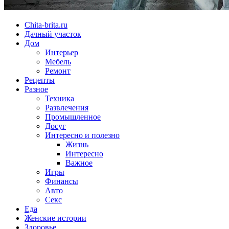
Chita-brita.ru
Дачный участок
Дом
Интерьер
Мебель
Ремонт
Рецепты
Разное
Техника
Развлечения
Промышленное
Досуг
Интересно и полезно
Жизнь
Интересно
Важное
Игры
Финансы
Авто
Секс
Еда
Женские истории
Здоровье