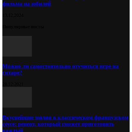
фильма на юбилей
13.12.2024
Популярные посты
Можно ли самостоятельно отучиться игре на
гитаре?
28.12.2021
Вкуснейшие мидии в классическом французском
соусе: рецепт, который сможет приготовить
каждый