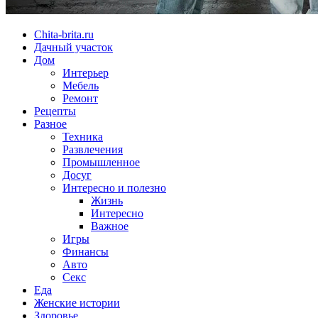
Chita-brita.ru
Дачный участок
Дом
Интерьер
Мебель
Ремонт
Рецепты
Разное
Техника
Развлечения
Промышленное
Досуг
Интересно и полезно
Жизнь
Интересно
Важное
Игры
Финансы
Авто
Секс
Еда
Женские истории
Здоровье