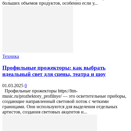
больших объемов продуктов, особенно если у...
Техника
Профильные прожекторы: как выбрать
идеальный свет для сцены, театра и шоу
01.03.2025
0
Профильные прожекторы https://ltm-
music.ru/prozhektory_profilnye/ — это осветительные приборы,
создающие направленный световой поток с четкими
границами. Они используются для выделения отдельных
артистов, создания световых акцентов и...