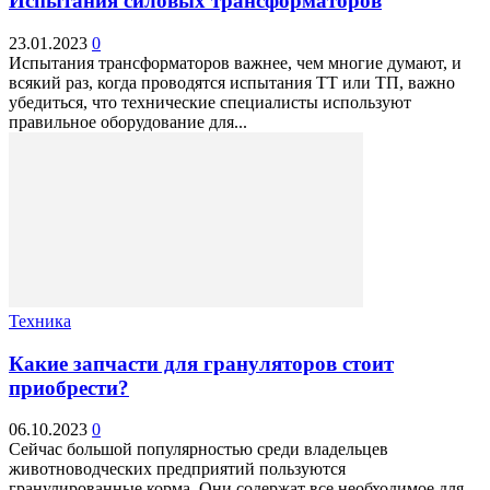
Испытания силовых трансформаторов
23.01.2023
0
Испытания трансформаторов важнее, чем многие думают, и
всякий раз, когда проводятся испытания ТТ или ТП, важно
убедиться, что технические специалисты используют
правильное оборудование для...
Техника
Какие запчасти для грануляторов стоит
приобрести?
06.10.2023
0
Сейчас большой популярностью среди владельцев
животноводческих предприятий пользуются
гранулированные корма. Они содержат все необходимое для