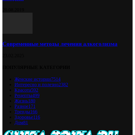
20.08.2019
Современные методы лечения алкоголизма
23.02.2025
ПОПУЛЯРНЫЕ КАТЕГОРИИ
Женские истории
7514
Интересно и полезно
2382
Красота
592
Рецепты
499
Жизнь
180
Разное
171
Тренды
166
Здоровье
116
Дом
81