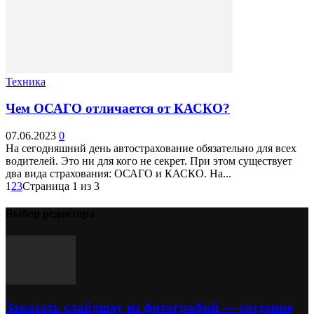
Техника
Чем ОСАГО отличается от КАСКО?
07.06.2023
0
На сегодняшний день автострахование обязательно для всех
водителей. Это ни для кого не секрет. При этом существует
два вида страхования: ОСАГО и КАСКО. На...
1
2
3
Страница 1 из 3
Выбор редактора
Заказать слайдшоу из фотографий — создание