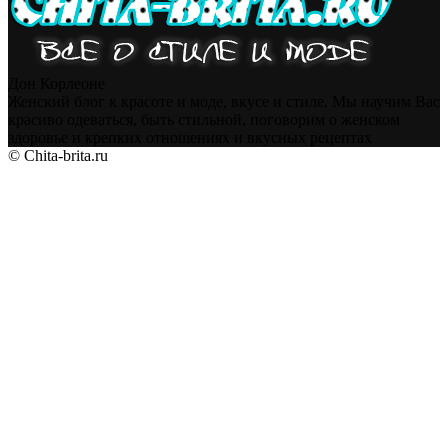
Дон Корлеоне
Женский блог к красоте и моде, вкусе и стиле. Мы научим Вас
красиво одеваться, быть стильной, поговорим о женском
здоровье и крепких отношениях и вкусных рецептах
© Chita-brita.ru